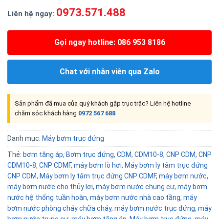
0973.571.488
Liên hệ ngay:
Gọi ngay hotline: 086 953 8186
Chat với nhân viên qua Zalo
Sản phẩm đã mua của quý khách gặp trục trặc? Liên hệ hotline
chăm sóc khách hàng
0972 567 688
Danh mục:
Máy bơm trục đứng
Thẻ:
bơm tăng áp
,
Bơm trục đứng
,
CDM
,
CDM10-8
,
CNP CDM
,
CNP
CDM10-8
,
CNP CDMF
,
máy bơm lò hơi
,
Máy bơm ly tâm trục đứng
CNP CDM
,
Máy bơm ly tâm trục đứng CNP CDMF
,
máy bơm nước
,
máy bơm nước cho thủy lợi
,
máy bơm nước chung cư
,
máy bơm
nước hệ thống tuần hoàn
,
máy bơm nước nhà cao tầng
,
máy
bơm nước phòng cháy chữa cháy
,
máy bơm nước trục đứng
,
máy