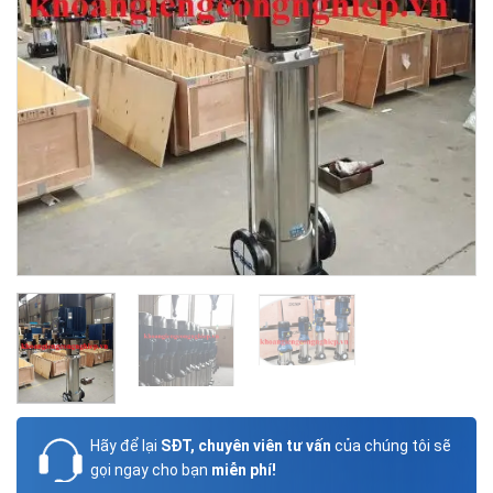
Hãy để lại
SĐT, chuyên viên tư vấn
của chúng tôi sẽ
gọi ngay cho bạn
miễn phí!