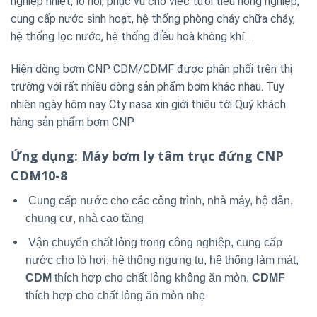
nghiệp nhiệt, lò hơi, phục vụ cho việc tưới tiêu nông nghiệp,
cung cấp nước sinh hoạt, hệ thống phòng cháy chữa cháy,
hệ thống lọc nước, hệ thống điều hoà không khí…
Hiện dòng bơm CNP CDM/CDMF được phân phối trên thị
trường với rất nhiều dòng sản phẩm bơm khác nhau. Tuy
nhiên ngày hôm nay Cty nasa xin giới thiệu tới Quý khách
hàng sản phẩm bơm CNP
Ứng dụng
: Máy bơm ly tâm trục đứng CNP
CDM10-8
Cung cấp nước cho các công trình, nhà máy, hộ dân,
chung cư, nhà cao tầng
Vận chuyển chất lỏng trong công nghiệp, cung cấp
nước cho lò hơi, hệ thống ngưng tụ, hệ thống làm mát,
CDM
thích hợp cho chất lỏng không ăn mòn,
CDMF
thích hợp cho chất lỏng ăn mòn nhẹ