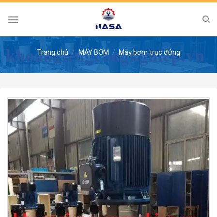
Skip
to
content
Trang chủ
/
MÁY BƠM
/
Máy bơm trục đứng