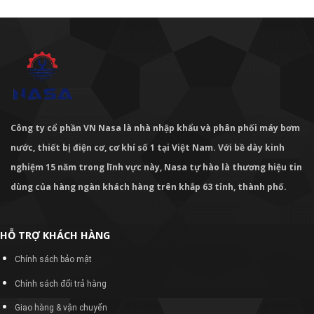
Công ty cổ phần VN Nasa là nhà nhập khẩu và phân phối máy bơm
nước, thiết bị điện cơ, cơ khí số 1 tại Việt Nam. Với bề dày kinh
nghiệm 15 năm trong lĩnh vực này, Nasa tự hào là thương hiệu tin
dùng của hàng ngàn khách hàng trên khắp 63 tỉnh, thành phố.
HỖ TRỢ KHÁCH HÀNG
Chính sách bảo mật
Chính sách đổi trả hàng
Giao hàng & vận chuyển