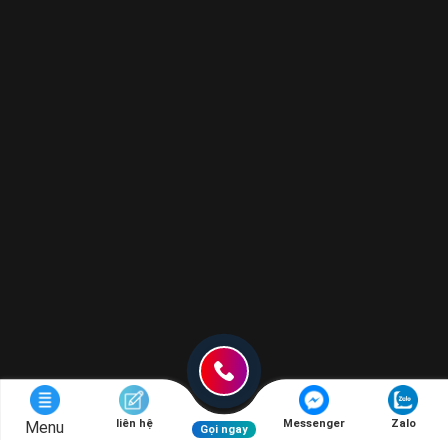
liên hệ
Messenger
Zalo
Menu
Gọi ngay