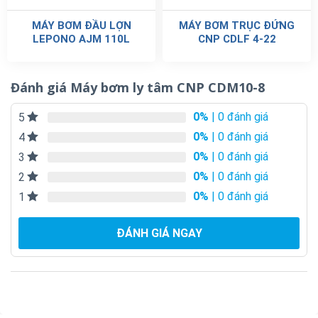
MÁY BƠM ĐẦU LỢN
MÁY BƠM TRỤC ĐỨNG
LEPONO AJM 110L
CNP CDLF 4-22
Đánh giá Máy bơm ly tâm CNP CDM10-8
0%
| 0 đánh giá
5
0%
| 0 đánh giá
4
0%
| 0 đánh giá
3
0%
| 0 đánh giá
2
0%
| 0 đánh giá
1
ĐÁNH GIÁ NGAY