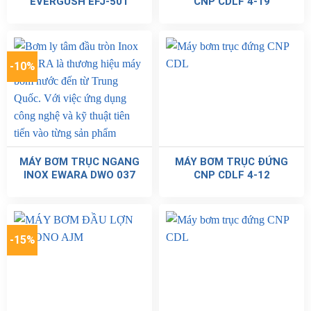
EVERGUSH EFJ-50T
CNP CDLF 4-19
-10%
MÁY BƠM TRỤC NGANG
MÁY BƠM TRỤC ĐỨNG
INOX EWARA DWO 037
CNP CDLF 4-12
-15%