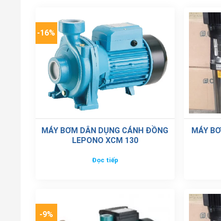
-16%
MÁY BƠM DÂN DỤNG CÁNH ĐỒNG
MÁY BƠ
LEPONO XCM 130
Đọc tiếp
-9%