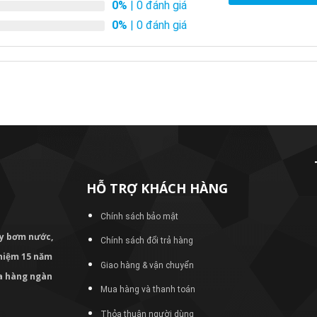
0%
| 0 đánh giá
0%
| 0 đánh giá
HỖ TRỢ KHÁCH HÀNG
Chính sách bảo mật
áy bơm
nước,
Chính sách đổi trả hàng
nghiệm 15 năm
Giao hàng & vận chuyển
ủa hàng ngàn
Mua hàng và thanh toán
Thỏa thuận người dùng