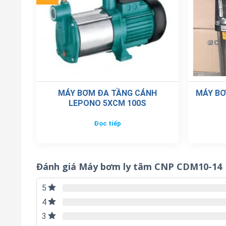
MÁY BƠM ĐA TẦNG CÁNH
MÁY BƠ
LEPONO 5XCM 100S
Đọc tiếp
Đánh giá Máy bơm ly tâm CNP CDM10-14
5
4
3