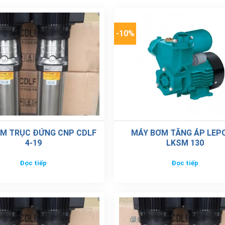
-10%
M TRỤC ĐỨNG CNP CDLF
MÁY BƠM TĂNG ÁP LEP
4-19
LKSM 130
Đọc tiếp
Đọc tiếp