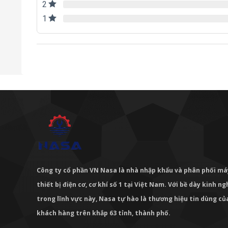
2
1
Công ty cổ phần VN Nasa là nhà nhập khẩu và phân phối m
thiết bị điện cơ, cơ khí số 1 tại Việt Nam. Với bề dày kinh 
trong lĩnh vực này, Nasa tự hào là thương hiệu tin dùng c
khách hàng trên khắp 63 tỉnh, thành phố.