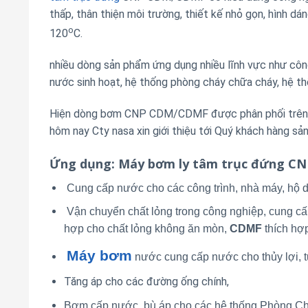
thấp, thân thiện môi trường, thiết kế nhỏ gọn, hình d
o
120
C.
nhiều dòng sản phẩm ứng dụng nhiều lĩnh vực như công 
nước sinh hoạt, hệ thống phòng cháy chữa cháy, hệ th
Hiện dòng bơm CNP CDM/CDMF được phân phối trên th
hôm nay Cty nasa xin giới thiệu tới Quý khách hàng 
Ứng dụng
: Máy bơm ly tâm trục đứng C
Cung cấp nước cho các công trình, nhà máy, hộ d
Vận chuyển chất lỏng trong công nghiệp, cung cấ
hợp cho chất lỏng không ăn mòn,
CDMF
thích hợ
Máy bơm
nước cung cấp nước cho thủy lợi, tư
Tăng áp cho các đường ống chính,
Bơm cấp nước, bù áp cho các hệ thống Phòng 