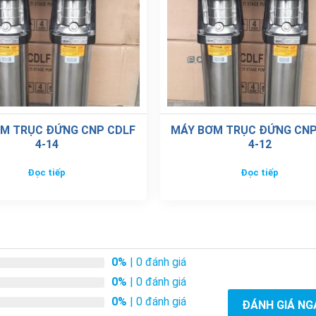
M TRỤC ĐỨNG CNP CDLF
MÁY BƠM TRỤC ĐỨNG CNP
4-14
4-12
Đọc tiếp
Đọc tiếp
0%
| 0 đánh giá
0%
| 0 đánh giá
0%
| 0 đánh giá
ĐÁNH GIÁ NG