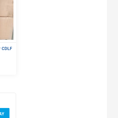
 CDLF
AY