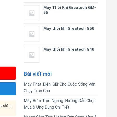
Máy Thổi Khí Greatech GM-
55
Máy thổi khí Greatech G50
Máy thổi khí Greatech G40
Bài viết mới
Máy Phát Điện: Giữ Cho Cuộc Sống Vẫn
Chạy Trơn Chu
Máy Bơm Trục Ngang: Hướng Dẫn Chọn
ine chăm
Mua & Ứng Dụng Chi Tiết