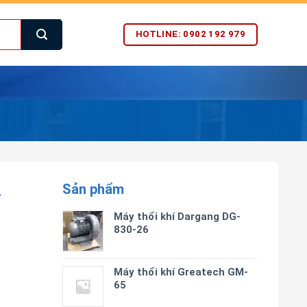
HOTLINE: 0902 192 979
Sản phẩm
4
Máy thổi khí Dargang DG-
830-26
Máy thổi khí Greatech GM-
65