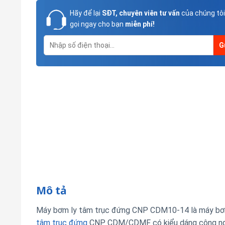
Hãy để lại
SĐT, chuyên viên tư vấn
của chúng tôi
gọi ngay cho bạn
miễn phí!
Mô tả
Máy bơm ly tâm trục đứng CNP CDM10-14 là máy bơm 
tâm trục đứng
CNP CDM/CDMF có kiểu dáng công nghiệ