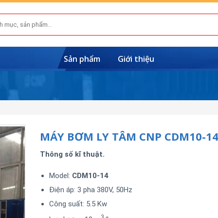
Sản phẩm
Giới thiệu
MÁY BƠM LY TÂM CNP CDM10-1
Thông số kĩ thuật.
Model:
CDM10-14
Điện áp: 3 pha 380V, 50Hz
Công suất: 5.5 Kw
3