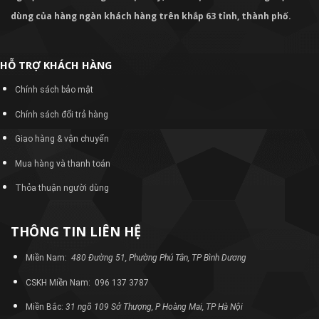
dùng của hàng ngàn khách hàng trên khắp 63 tỉnh, thành phố.
HỖ TRỢ KHÁCH HÀNG
Chính sách bảo mật
Chính sách đổi trả hàng
Giao hàng & vận chuyển
Mua hàng và thanh toán
Thỏa thuận người dùng
THÔNG TIN LIÊN HỆ
Miền Nam:
480 Đường 51, Phường Phú Tân, TP Bình Dương
CSKH Miền Nam: 096 137 3787
Miền Bắc:
31 ngõ 109 Sở Thượng, P Hoàng Mai, TP Hà Nội