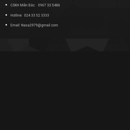
CSKH Miền Bắc: 0967 33 5486
Hotline: 024 33 52 3333
Email: Nasa2979@gmail.com