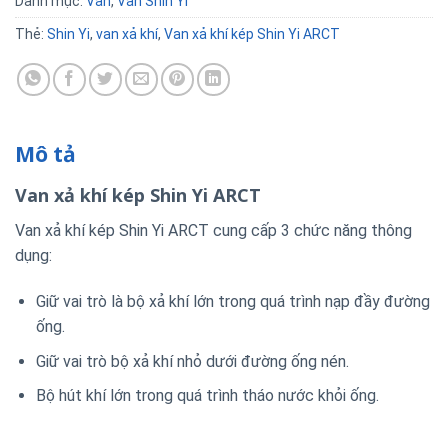
Danh mục:
Van
,
Van Shin Yi
Thẻ:
Shin Yi
,
van xả khí
,
Van xả khí kép Shin Yi ARCT
Mô tả
Van xả khí kép Shin Yi ARCT
Van xả khí kép Shin Yi ARCT cung cấp 3 chức năng thông
dụng:
Giữ vai trò là bộ xả khí lớn trong quá trình nạp đầy đường
ống.
Giữ vai trò bộ xả khí nhỏ dưới đường ống nén.
Bộ hút khí lớn trong quá trình tháo nước khỏi ống.