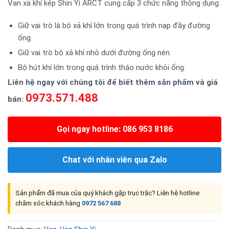
Van xả khí kép Shin Yi ARCT cung cấp 3 chức năng thông dụng:
Giữ vai trò là bộ xả khí lớn trong quá trình nạp đầy đường
ống.
Giữ vai trò bộ xả khí nhỏ dưới đường ống nén.
Bộ hút khí lớn trong quá trình tháo nước khỏi ống.
Liên hệ nga
y với chúng tôi để biết thêm sản phẩm và giá
0973.571.488
bán:
Gọi ngay hotline: 086 953 8186
Chat với nhân viên qua Zalo
Sản phẩm đã mua của quý khách gặp trục trặc? Liên hệ hotline
chăm sóc khách hàng
0972 567 688