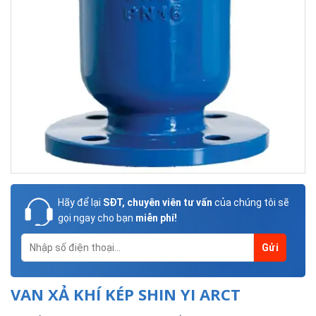
Hãy để lại
SĐT, chuyên viên tư vấn
của chúng tôi sẽ
gọi ngay cho bạn
miễn phí!
VAN XẢ KHÍ KÉP SHIN YI ARCT