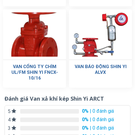
VAN CỔNG TY CHÌM
VAN BÁO ĐỘNG SHIN YI
UL/FM SHIN YI FNCX-
ALVX
10/16
Đánh giá Van xả khí kép Shin Yi ARCT
0%
| 0 đánh giá
5
0%
| 0 đánh giá
4
0%
| 0 đánh giá
3