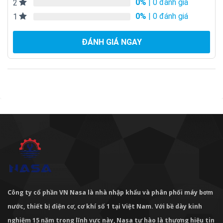
0%
| 0 đánh giá
2
0%
| 0 đánh giá
1
ĐÁNH GIÁ NGAY
Công ty cổ phần VN Nasa là nhà nhập khẩu và phân phối máy bơm
nước, thiết bị điện cơ, cơ khí số 1 tại Việt Nam. Với bề dày kinh
nghiệm 15 năm trong lĩnh vực này, Nasa tự hào là thương hiệu tin