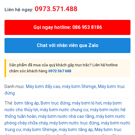
0973.571.488
Liên hệ ngay:
Gọi ngay hotline: 086 953 8186
Chat với nhân viên qua Zalo
Sản phẩm đã mua của quý khách gặp trục trặc? Liên hệ hotline
chăm sóc khách hàng
0972 567 688
Danh mục:
Máy bơm đẩy cao
,
máy bơm Shimge
,
Máy bơm trục
đứng
Thẻ:
bơm tăng áp
,
Bơm trục đứng
,
máy bơm lò hơi
,
máy bơm
nước cho thủy lợi
,
máy bơm nước chung cư
,
máy bơm nước hệ
thống tuần hoàn
,
máy bơm nước nhà cao tầng
,
máy bơm nước
phòng cháy chữa cháy
,
máy bơm nước trục đứng
,
máy bơm nước
trung cư
,
máy bơm Shimge
,
máy bơm tăng áp
,
Máy bơm trục