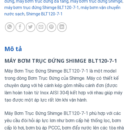
đứng
,
máy bơm trục đứng đa tầng
,
máy bơm trục đứng Shimge
,
máy bơm trục đứng Shimge BLT120-7-1
,
máy bơm vận chuyển
nước sạch
,
Shimge BLT120-7-1
Mô tả
MÁY BƠM TRỤC ĐỨNG SHIMGE BLT120-7-1
Máy Bơm Trục Đứng Shimge BLT120-7-1 là một model
trong dòng Bơm Trục Đứng của Shimge. Máy có thiết kế
chuyên dụng với hệ cánh kép gôm nhiều cánh đơn (được
làm hoàn toàn từ Inox AISI 304) kết hợp với nhau giúp máy
tạo được một áp lực rất lớn khi vận hành.
Máy Bơm Trục Đứng Shimge BLT120-7-1 phù hợp với các
yêu cầu đòi hỏi áp lực lơn như bơm cấp hệ thống lọc, bơm
cấp lò hơi, bơm bù áp PCCC, bơm đẩy nước lên các tòa nhà