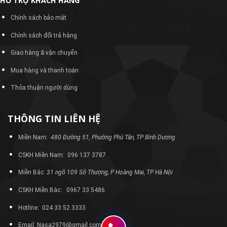
HỖ TRỢ KHÁCH HÀNG
Chính sách bảo mật
Chính sách đổi trả hàng
Giao hàng & vận chuyển
Mua hàng và thanh toán
Thỏa thuận người dùng
THÔNG TIN LIÊN HỆ
Miền Nam:
480 Đường 51, Phường Phú Tân, TP Bình Dương
CSKH Miền Nam: 096 137 3787
Miền Bắc:
31 ngõ 109 Sở Thượng, P Hoàng Mai, TP Hà Nội
CSKH Miền Bắc: 0967 33 5486
Hotline: 024 33 52 3333
Email: Nasa2979@gmail.com