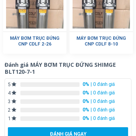
MÁY BƠM TRỤC ĐỨNG
MÁY BƠM TRỤC ĐỨNG
CNP CDLF 2-26
CNP CDLF 8-10
Đánh giá MÁY BƠM TRỤC ĐỨNG SHIMGE
BLT120-7-1
0%
| 0 đánh giá
5
0%
| 0 đánh giá
4
0%
| 0 đánh giá
3
0%
| 0 đánh giá
2
0%
| 0 đánh giá
1
ĐÁNH GIÁ NGAY