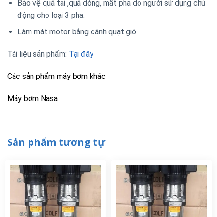
Bảo vệ quá tải ,quá dòng, mất pha do người sử dụng chủ
động cho loại 3 pha.
Làm mát motor bằng cánh quạt gió
Tài liệu sản phẩm:
Tại đây
Các sản phẩm máy bơm khác
Máy bơm Nasa
Sản phẩm tương tự