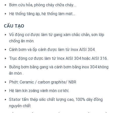
Bơm cứu hỏa, phòng cháy chữa cháy….
Hệ thống tăng áp, hệ thống làm mát…
CẤU TẠO
Vỏ động cơ được làm từ gang xám chắc chắn, sơn lớp
chống ăn mòn.
Cánh bơm và ốp cánh được làm từ Inox AISI 304.
Trục động cơ được làm từ Inox AISI 304 hoặc AISI 316.
Buồng bơm bằng gang và cánh bơm bằng inox 304 không
ăn mòn .
Phớt: Ceramic / carbon graphite/ NBR
Hệ làm kín zoăng vành mòn cơ khí.
Stator tấm thép silic chất lượng cao, 100% dây đồng
nguyên chất