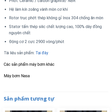
Phớt: Ceramic / carbon graphite/ NBR
Hệ làm kín zoăng vành mòn cơ khí
Rotor trục phớt thép không gỉ Inox 304 chống ăn mòn
Stator tấm thép silic chất lượng cao, 100% dây đồng
nguyên chất
Động cơ 2 cực 2900 vòng/phút
Tài liệu sản phẩm:
Tại đây
Các sản phẩm máy bơm khác
Máy bơm Nasa
Sản phẩm tương tự