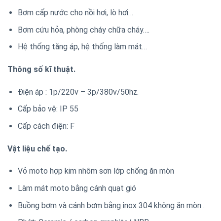
Bơm cấp nước cho nồi hơi, lò hơi…
Bơm cứu hỏa, phòng cháy chữa cháy….
Hệ thống tăng áp, hệ thống làm mát…
Thông số kĩ thuật.
Điện áp : 1p/220v – 3p/380v/50hz.
Cấp bảo vệ: IP 55
Cấp cách điện: F
Vật liệu chế tạo.
Vỏ moto hợp kim nhôm sơn lớp chống ăn mòn
Làm mát moto bằng cánh quạt gió
Buồng bơm và cánh bơm bằng inox 304 không ăn mòn .