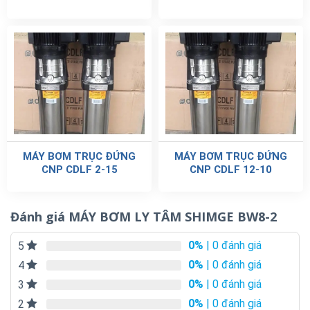
MÁY BƠM TRỤC ĐỨNG
MÁY BƠM TRỤC ĐỨNG
CNP CDLF 2-15
CNP CDLF 12-10
Đánh giá MÁY BƠM LY TÂM SHIMGE BW8-2
0%
| 0 đánh giá
5
0%
| 0 đánh giá
4
0%
| 0 đánh giá
3
0%
| 0 đánh giá
2