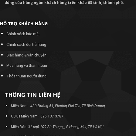
dùng của hàng ngàn khách hàng trên khắp 63 tỉnh, thành phố.
HỖ TRỢ KHÁCH HÀNG
Chính sách bảo mật
Chính sách đổi trả hàng
Giao hàng & vận chuyển
Mua hàng và thanh toán
Thỏa thuận người dùng
THÔNG TIN LIÊN HỆ
Miền Nam:
480 Đường 51, Phường Phú Tân, TP Bình Dương
CSKH Miền Nam: 096 137 3787
Miền Bắc:
31 ngõ 109 Sở Thượng, P Hoàng Mai, TP Hà Nội