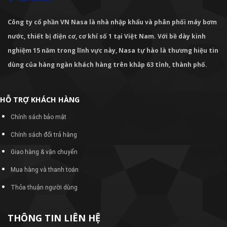
Công ty cổ phần VN Nasa là nhà nhập khẩu và phân phối máy bơm
nước, thiết bị điện cơ, cơ khí số 1 tại Việt Nam. Với bề dày kinh
nghiệm 15 năm trong lĩnh vực này, Nasa tự hào là thương hiệu tin
dùng của hàng ngàn khách hàng trên khắp 63 tỉnh, thành phố.
HỖ TRỢ KHÁCH HÀNG
Chính sách bảo mật
Chính sách đổi trả hàng
Giao hàng & vận chuyển
Mua hàng và thanh toán
Thỏa thuận người dùng
THÔNG TIN LIÊN HỆ