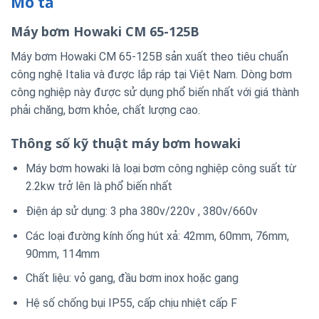
Mô tả
Máy bơm Howaki CM 65-125B
Máy bơm Howaki CM 65-125B
sản xuất theo tiêu chuẩn
công nghệ Italia và được lắp ráp tại Việt Nam. Dòng bơm
công nghiệp này được sử dụng phổ biến nhất với giá thành
phải chăng, bơm khỏe, chất lượng cao.
Thông số kỹ thuật máy bơm howaki
Máy bơm howaki là loại bơm công nghiệp công suất từ
2.2kw trở lên là phổ biến nhất
Điện áp sử dụng: 3 pha 380v/220v , 380v/660v
Các loại đường kính ống hút xả: 42mm, 60mm, 76mm,
90mm, 114mm
Chất liệu: vỏ gang, đầu bơm inox hoặc gang
Hệ số chống bụi IP55, cấp chịu nhiệt cấp F