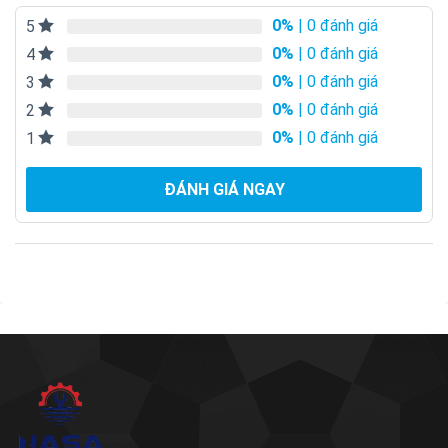
0%
| 0 đánh giá
5
0%
| 0 đánh giá
4
0%
| 0 đánh giá
3
0%
| 0 đánh giá
2
0%
| 0 đánh giá
1
ĐÁNH GIÁ NGAY