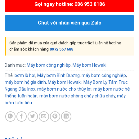
Gọi ngay hotline: 086 953 8186
Chat với nhân viên qua Zalo
Sản phẩm đã mua của quý khách gặp trục trặc? Liên hệ hotline
chăm sóc khách hàng
0972 567 688
Danh mục:
Máy bơm công nghiệp
,
Máy bơm Howaki
Thẻ:
bơm lò hơi
,
Máy bơm Bình Dương
,
máy bơm công nghiệp
,
máy bơm hộ gia đình
,
Máy bơm Howaki
,
Máy Bơm Ly Tâm Trục
Ngang Đầu Inox
,
máy bơm nước cho thủy lợi
,
máy bơm nước hệ
thống tuần hoàn
,
máy bơm nước phòng cháy chữa cháy
,
máy
bơm tưới tiêu