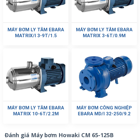
MÁY BƠM LY TÂM EBARA
MÁY BƠM LY TÂM EBARA
MATRIX/I 3-9T/1.5
MATRIX 3-6T/0.9M
MÁY BƠM LY TÂM EBARA
MÁY BƠM CÔNG NGHIỆP
MATRIX 10-6T/2.2M
EBARA MD/I 32-250/9.2
Đánh giá Máy bơm Howaki CM 65-125B