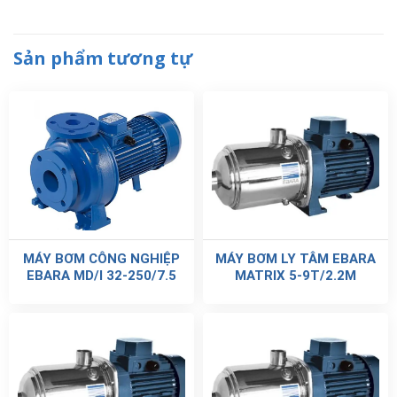
Sản phẩm tương tự
MÁY BƠM CÔNG NGHIỆP
MÁY BƠM LY TÂM EBARA
EBARA MD/I 32-250/7.5
MATRIX 5-9T/2.2M