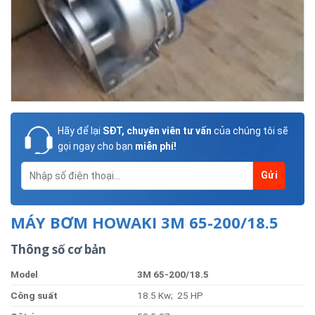
Hãy để lại
SĐT, chuyên viên tư vấn
của chúng tôi sẽ
gọi ngay cho bạn
miễn phí!
MÁY BƠM HOWAKI 3M 65-200/18.5
Thông số cơ bản
Model
3
M
65-200/18.5
Công suất
18.5 Kw; 25 HP