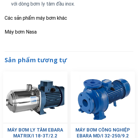
với dòng bơm ly tâm đầu inox.
Các sản phẩm máy bơm khác
Máy bơm Nasa
Sản phẩm tương tự
MÁY BƠM LY TÂM EBARA
MÁY BƠM CÔNG NGHIỆP
MATRIX/I 18-3T/2.2
EBARA MD/I 32-250/9.2