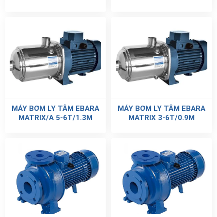
MÁY BƠM LY TÂM EBARA
MÁY BƠM LY TÂM EBARA
MATRIX/A 5-6T/1.3M
MATRIX 3-6T/0.9M