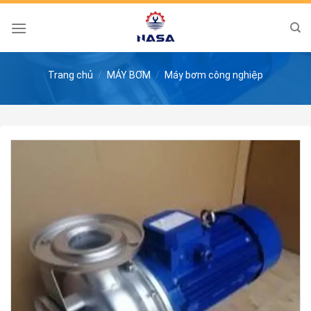
Skip
to
content
Trang chủ
/
MÁY BƠM
/
Máy bơm công nghiệp