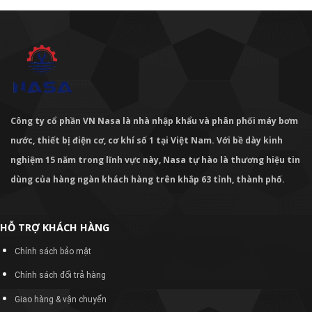
Công ty cổ phần VN Nasa là nhà nhập khẩu và phân phối máy bơm
nước, thiết bị điện cơ, cơ khí số 1 tại Việt Nam. Với bề dày kinh
nghiệm 15 năm trong lĩnh vực này, Nasa tự hào là thương hiệu tin
dùng của hàng ngàn khách hàng trên khắp 63 tỉnh, thành phố.
HỖ TRỢ KHÁCH HÀNG
Chính sách bảo mật
Chính sách đổi trả hàng
Giao hàng & vận chuyển