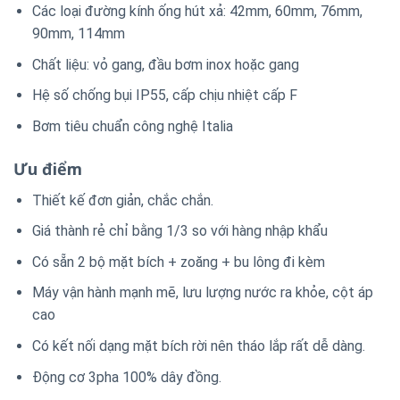
Các loại đường kính ống hút xả: 42mm, 60mm, 76mm,
90mm, 114mm
Chất liệu: vỏ gang, đầu bơm inox hoặc gang
Hệ số chống bụi IP55, cấp chịu nhiệt cấp F
Bơm tiêu chuẩn công nghệ Italia
Ưu điểm
Thiết kế đơn giản, chắc chắn.
Giá thành rẻ chỉ bằng 1/3 so với hàng nhập khẩu
Có sẵn 2 bộ mặt bích + zoăng + bu lông đi kèm
Máy vận hành mạnh mẽ, lưu lượng nước ra khỏe, cột áp
cao
Có kết nối dạng mặt bích rời nên tháo lắp rất dễ dàng.
Động cơ 3pha 100% dây đồng.