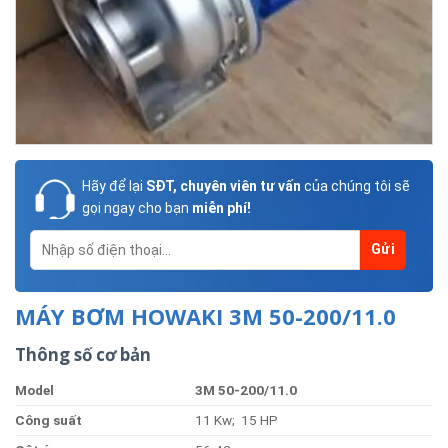
Hãy để lại
SĐT, chuyên viên tư vấn
của chúng tôi sẽ
gọi ngay cho bạn
miễn phí!
MÁY BƠM HOWAKI 3M 50-200/11.0
Thông số cơ bản
Model
3
M
50-200/11.0
Công suất
11 Kw; 15 HP