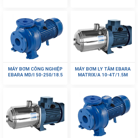
MÁY BƠM CÔNG NGHIỆP
MÁY BƠM LY TÂM EBARA
EBARA MD/I 50-250/18.5
MATRIX/A 10-4T/1.5M