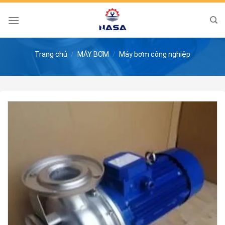
Skip
to
content
Trang chủ
/
MÁY BƠM
/
Máy bơm công nghiệp