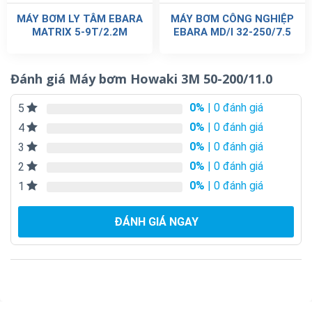
MÁY BƠM LY TÂM EBARA
MÁY BƠM CÔNG NGHIỆP
MATRIX 5-9T/2.2M
EBARA MD/I 32-250/7.5
Đánh giá Máy bơm Howaki 3M 50-200/11.0
0%
| 0 đánh giá
5
0%
| 0 đánh giá
4
0%
| 0 đánh giá
3
0%
| 0 đánh giá
2
0%
| 0 đánh giá
1
ĐÁNH GIÁ NGAY