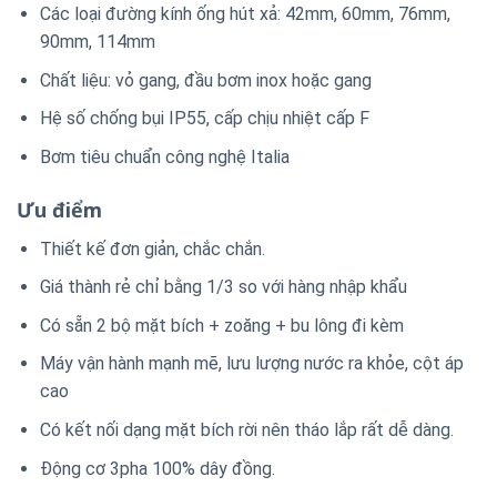
Các loại đường kính ống hút xả: 42mm, 60mm, 76mm,
90mm, 114mm
Chất liệu: vỏ gang, đầu bơm inox hoặc gang
Hệ số chống bụi IP55, cấp chịu nhiệt cấp F
Bơm tiêu chuẩn công nghệ Italia
Ưu điểm
Thiết kế đơn giản, chắc chắn.
Giá thành rẻ chỉ bằng 1/3 so với hàng nhập khẩu
Có sẵn 2 bộ mặt bích + zoăng + bu lông đi kèm
Máy vận hành mạnh mẽ, lưu lượng nước ra khỏe, cột áp
cao
Có kết nối dạng mặt bích rời nên tháo lắp rất dễ dàng.
Động cơ 3pha 100% dây đồng.