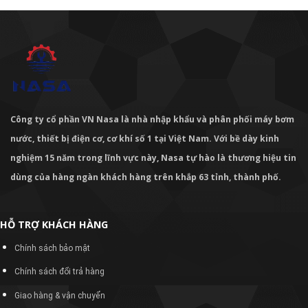
Công ty cổ phần VN Nasa là nhà nhập khẩu và phân phối máy bơm
nước, thiết bị điện cơ, cơ khí số 1 tại Việt Nam. Với bề dày kinh
nghiệm 15 năm trong lĩnh vực này, Nasa tự hào là thương hiệu tin
dùng của hàng ngàn khách hàng trên khắp 63 tỉnh, thành phố.
HỖ TRỢ KHÁCH HÀNG
Chính sách bảo mật
Chính sách đổi trả hàng
Giao hàng & vận chuyển