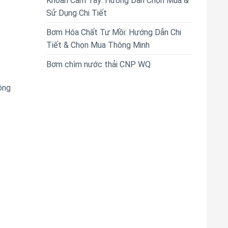
Khoan Cầm Tay: Hướng Dẫn Chọn Mua &
Sử Dụng Chi Tiết
Bơm Hóa Chất Tự Mồi: Hướng Dẫn Chi
Tiết & Chọn Mua Thông Minh
Bơm chìm nước thải CNP WQ
ông