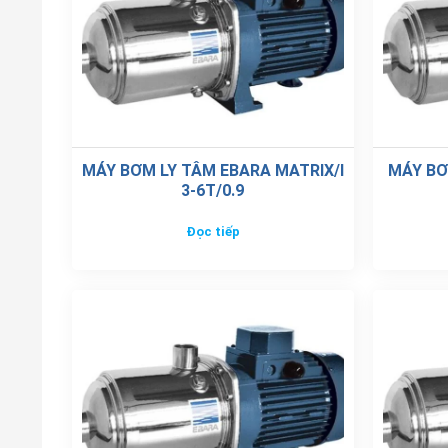
MÁY BƠM LY TÂM EBARA MATRIX/I
MÁY BƠ
3-6T/0.9
Đọc tiếp