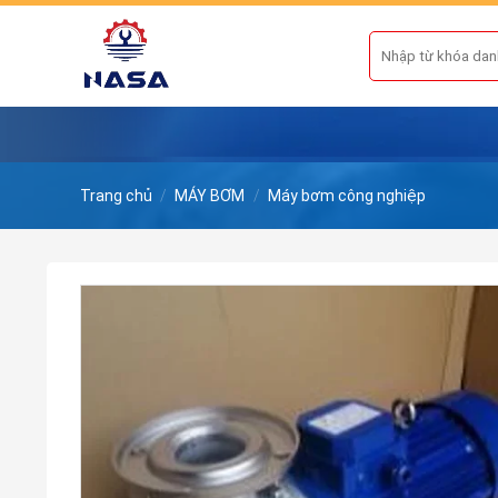
Skip
to
Tìm
kiếm:
content
Trang chủ
/
MÁY BƠM
/
Máy bơm công nghiệp