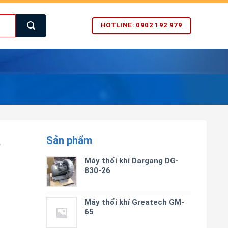
HOTLINE: 0902 192 979
Sản phẩm
5
Máy thổi khí Dargang DG-
830-26
Máy thổi khí Greatech GM-
65