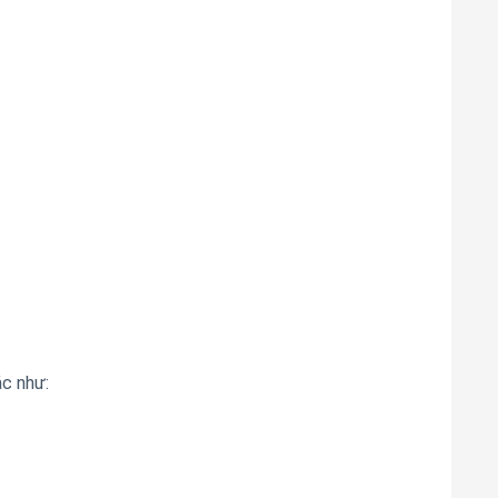
c như: