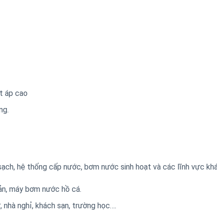
t áp cao
ng.
h, hệ thống cấp nước, bơm nước sinh hoạt và các lĩnh vực khá
 sản, máy bơm nước hồ cá.
 nhà nghỉ, khách sạn, trường học….