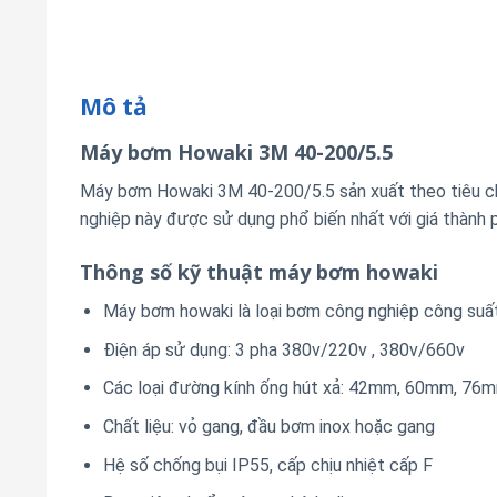
Mô tả
Máy bơm Howaki 3M 40-200/5.5
Máy bơm Howaki 3M 40-200/5.5
sản xuất theo tiêu c
nghiệp này được sử dụng phổ biến nhất với giá thành 
Thông số kỹ thuật máy bơm howaki
Máy bơm howaki là loại bơm công nghiệp công suất 
Điện áp sử dụng: 3 pha 380v/220v , 380v/660v
Các loại đường kính ống hút xả: 42mm, 60mm, 7
Chất liệu: vỏ gang, đầu bơm inox hoặc gang
Hệ số chống bụi IP55, cấp chịu nhiệt cấp F