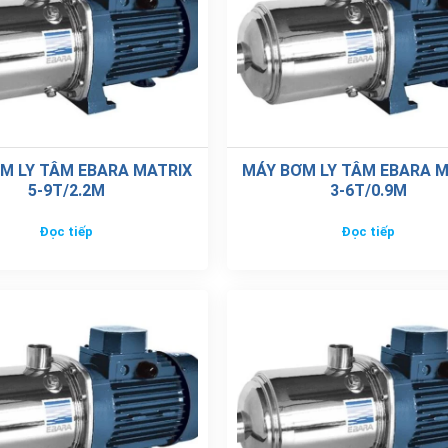
M LY TÂM EBARA MATRIX
MÁY BƠM LY TÂM EBARA M
5-9T/2.2M
3-6T/0.9M
Đọc tiếp
Đọc tiếp