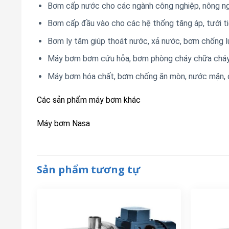
Bơm cấp nước cho các ngành công nghiệp, nông ngh
Bơm cấp đầu vào cho các hệ thống tăng áp, tưới ti
Bơm ly tâm giúp thoát nước, xả nước, bơm chống 
Máy bơm bơm cứu hỏa, bơm phòng cháy chữa chá
Máy bơm hóa chất, bơm chống ăn mòn, nước mặn, c
Các sản phẩm máy bơm khác
Máy bơm Nasa
Sản phẩm tương tự