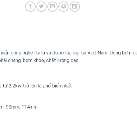
huẩn công nghệ Italia và được lắp ráp tại Việt Nam. Dòng bơm c
phải chăng, bơm khỏe, chất lượng cao.
từ 2.2kw trở lên là phổ biến nhất
6mm, 90mm, 114mm