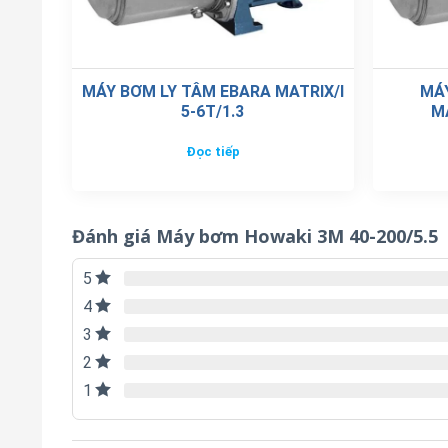
MÁY BƠM LY TÂM EBARA MATRIX/I
MÁ
5-6T/1.3
M
Đọc tiếp
Đánh giá Máy bơm Howaki 3M 40-200/5.5
5
4
3
2
1