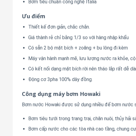
Bơm tiêu chuẩn công nghệ Italia
Ưu điểm
Thiết kế đơn giản, chắc chắn.
Giá thành rẻ chỉ bằng 1/3 so với hàng nhập khẩu
Có sẵn 2 bộ mặt bích + zoăng + bu lông đi kèm
Máy vận hành mạnh mẽ, lưu lượng nước ra khỏe, cộ
Có kết nối dạng mặt bích rời nên tháo lắp rất dễ dà
Động cơ 3pha 100% dây đồng.
Công dụng máy bơm Howaki
Bơm nước Howaki được sử dụng nhiều để bơm nước sạc
Bơm tiêu tưới trong trang trại, chăn nuôi, thủy hải
Bơm cấp nước cho các tòa nhà cao tầng, chung cư,