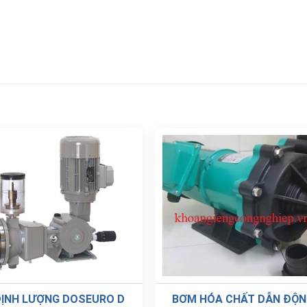
ỊNH LƯỢNG DOSEURO D
BƠM HÓA CHẤT DẪN ĐỘN