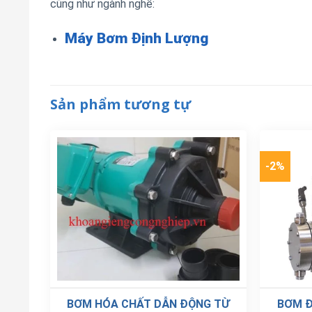
cũng như ngành nghề:
Máy Bơm Định Lượng
Sản phẩm tương tự
-2%
BƠM HÓA CHẤT DẪN ĐỘNG TỪ
BƠM Đ