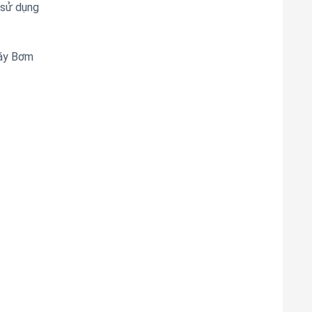
 sử dụng
Máy Bơm