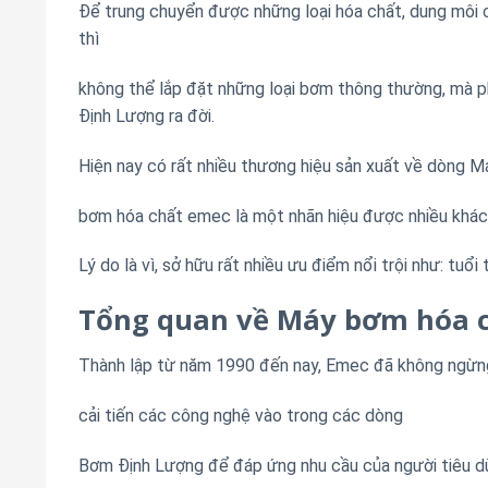
Để trung chuyển được những loại hóa chất, dung môi c
thì
không thể lắp đặt những loại bơm thông thường, mà p
Định Lượng ra đời.
Hiện nay có rất nhiều thương hiệu sản xuất về dòng 
bơm hóa chất emec là một nhãn hiệu được nhiều khác
Lý do là vì, sở hữu rất nhiều ưu điểm nổi trội như: tuổi
Tổng quan về Máy bơm hóa 
Thành lập từ năm 1990 đến nay, Emec đã không ngừng
cải tiến các công nghệ vào trong các dòng
Bơm Định Lượng để đáp ứng nhu cầu của người tiêu dù