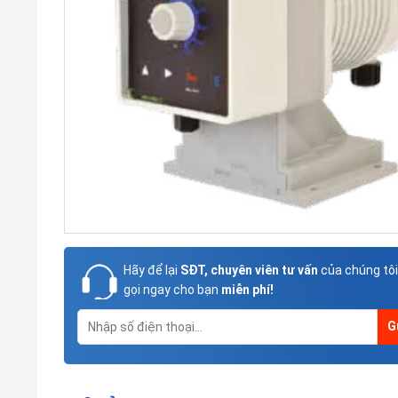
Hãy để lại
SĐT, chuyên viên tư vấn
của chúng tôi
gọi ngay cho bạn
miễn phí!