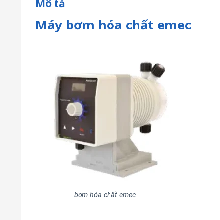
Mô tả
Máy bơm hóa chất emec
bơm hóa chất emec