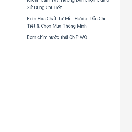
Khoan Cầm Tay: Hướng Dẫn Chọn Mua &
Sử Dụng Chi Tiết
Bơm Hóa Chất Tự Mồi: Hướng Dẫn Chi
Tiết & Chọn Mua Thông Minh
Bơm chìm nước thải CNP WQ