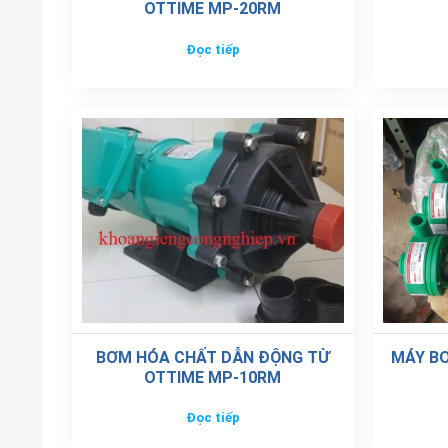
OTTIME MP-20RM
Đọc tiếp
BƠM HÓA CHẤT DẪN ĐỘNG TỪ
MÁY B
OTTIME MP-10RM
Đọc tiếp