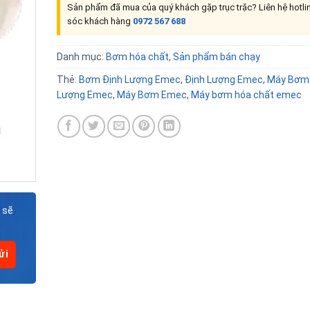
Sản phẩm đã mua của quý khách gặp trục trặc? Liên hệ hotl
sóc khách hàng
0972 567 688
Danh mục:
Bơm hóa chất
,
Sản phẩm bán chạy
Thẻ:
Bơm Định Lượng Emec
,
Định Lượng Emec
,
Máy Bơm 
Lượng Emec
,
Máy Bơm Emec
,
Máy bơm hóa chất emec
 sẽ