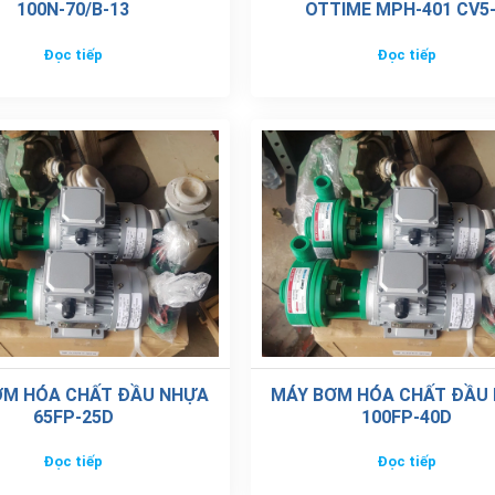
100N-70/B-13
OTTIME MPH-401 CV5
Đọc tiếp
Đọc tiếp
ƠM HÓA CHẤT ĐẦU NHỰA
MÁY BƠM HÓA CHẤT ĐẦU
65FP-25D
100FP-40D
Đọc tiếp
Đọc tiếp