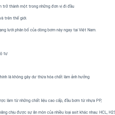
 trở thành một trong những đơn vị đi đầu
 trên thế giới.
ạng lưới phân bố của dòng bơm này ngay tại Việt Nam.
độ tự
chính là không gây dư thừa hóa chất làm ảnh hưởng
ợc làm từ những chất liệu cao cấp, đầu bơm từ nhựa PP,
ăng chịu được sự ăn mòn của nhiều loại axit khác nhau: HCL, H2