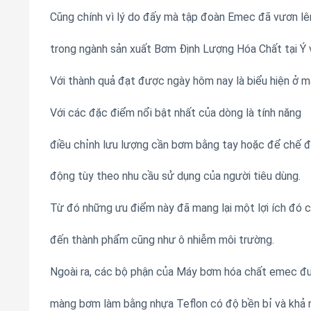
Cũng chính vì lý do đấy mà tập đoàn Emec đã vươn lên
trong ngành sản xuất Bơm Định Lượng Hóa Chất tại Ý và
Với thành quả đạt được ngày hôm nay là biểu hiện ở m
Với các đặc điểm nổi bật nhất của dòng là tính năng
điều chỉnh lưu lượng cần bơm bằng tay hoặc để chế 
động tùy theo nhu cầu sử dụng của người tiêu dùng.
Từ đó những ưu điểm này đã mang lại một lợi ích đó 
đến thành phẩm cũng như ô nhiễm môi trường.
Ngoài ra, các bộ phận của Máy bơm hóa chất emec đư
màng bơm làm bằng nhựa Teflon có độ bền bỉ và khả n