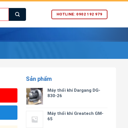
HOTLINE: 0902 192 979
Sản phẩm
Máy thổi khí Dargang DG-
830-26
Máy thổi khí Greatech GM-
65