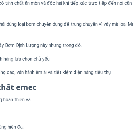
ó tính chất ăn mòn và độc hại khi tiếp xúc trực tiếp đến nơi cần
hải dùng loại bơm chuyên dụng để trung chuyển vì vậy mà loại 
Máy Bơm Định Lượng này nhưng trong đó,
h hàng lựa chọn chủ yếu.
 thọ cao, vận hành êm ái và tiết kiệm điện năng tiêu thụ.
chất emec
 hoàn thiện và
ng hiện đại.