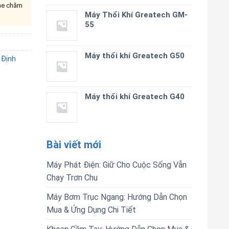
ine chăm
Máy Thổi Khí Greatech GM-
55
Máy thổi khí Greatech G50
Định
Máy thổi khí Greatech G40
Bài viết mới
Máy Phát Điện: Giữ Cho Cuộc Sống Vẫn
Chạy Trơn Chu
Máy Bơm Trục Ngang: Hướng Dẫn Chọn
Mua & Ứng Dụng Chi Tiết