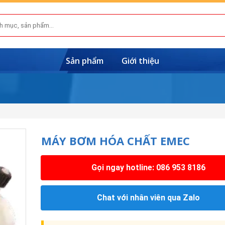
Sản phẩm
Giới thiệu
MÁY BƠM HÓA CHẤT EMEC
Gọi ngay hotline: 086 953 8186
Chat với nhân viên qua Zalo