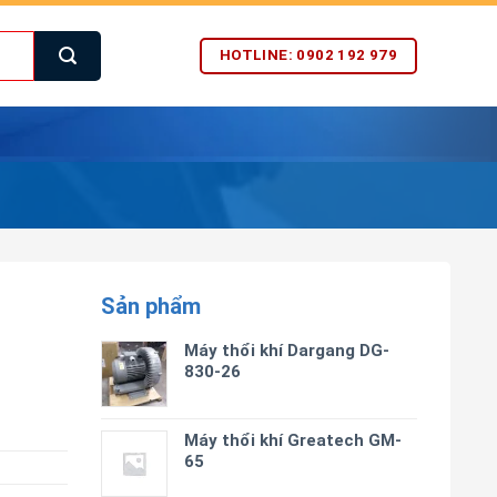
HOTLINE: 0902 192 979
Sản phẩm
Máy thổi khí Dargang DG-
830-26
Máy thổi khí Greatech GM-
65