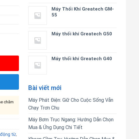
Máy Thổi Khí Greatech GM-
55
Máy thổi khí Greatech G50
Máy thổi khí Greatech G40
Bài viết mới
Máy Phát Điện: Giữ Cho Cuộc Sống Vẫn
ine chăm
Chạy Trơn Chu
Máy Bơm Trục Ngang: Hướng Dẫn Chọn
Mua & Ứng Dụng Chi Tiết
 động từ
,