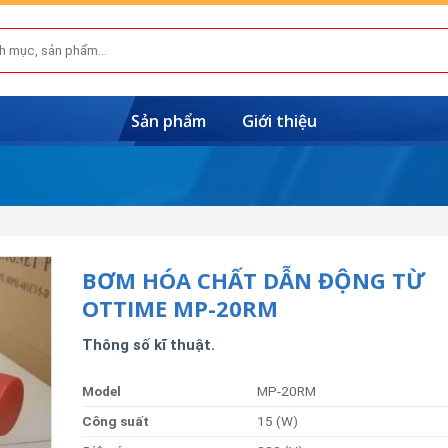
Sản phẩm
Giới thiệu
BƠM HÓA CHẤT DẪN ĐỘNG TỪ
OTTIME MP-20RM
Thông số kĩ thuật.
Model
MP-20RM
Côn
g
suất
15 (W)