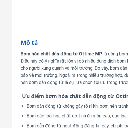
Mô tả
Bơm hóa chất dẫn động từ Ottime MP
là dòng bơm 
Điều này có ý nghĩa rất lớn vì có nhiều dung dịch bơm
cho người xung quanh và môi trường. Do vậy, bơm dẫn 
bảo vệ môi trường. Ngoài ra trong nhiều trường hợp, dun
nên bơm dẫn động từ là sự lựa chọn tối ưu trong trườ
Ưu điểm bơm hóa chất dẫn động từ Ott
Bơm dẫn động từ không gây rò rỉ khi bơm nên tránh
Bơm các loại hóa chất có tính ăn mòn cao, các loại
Bơm dẫn động từ hoạt động đáng tin cậy, chi phí bả