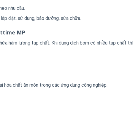
heo nhu cầu.
lắp đặt, sử dụng, bảo dưỡng, sửa chữa.
Ottime MP
ứa hàm lượng tạp chất. Khi dung dịch bơm có nhiều tạp chất thì
i hóa chất ăn mòn trong các ứng dụng công nghiệp: