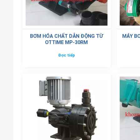
BƠM HÓA CHẤT DẪN ĐỘNG TỪ
MÁY B
OTTIME MP-30RM
Đọc tiếp