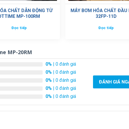
ÓA CHẤT DẪN ĐỘNG TỪ
MÁY BƠM HÓA CHẤT ĐẦU
OTTIME MP-100RM
32FP-11D
Đọc tiếp
Đọc tiếp
ime MP-20RM
0%
| 0 đánh giá
0%
| 0 đánh giá
0%
| 0 đánh giá
ĐÁNH GIÁ NG
0%
| 0 đánh giá
0%
| 0 đánh giá