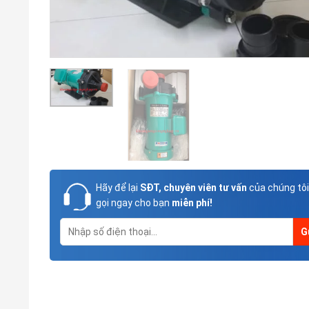
Hãy để lại
SĐT, chuyên viên tư vấn
của chúng tôi
gọi ngay cho bạn
miễn phí!