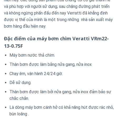
và phù hợp với người sử dụng; sau chặng đường phát triển
và không ngừng phấn đấu đến nay Verratti đã khẳng định
được vị thế của mình là một trong những nhà sản xuất máy
bơm hàng đầu hiện nay.
Đặc điểm của máy bơm chìm Veratti VRm22-
13-0.75F
Máy bơm nước thả chìm.
Thân bơm được làm bằng nửa gang, nửa inox
Chạy êm, vận hành 24/24 giờ.
Dễ sử dụng.
Thân bơm được làm bởi nửa gang, nửa inox đảm bảo sự
chắc chắn.
Là dòng máy bơm cánh hở có khả năng hút được rác nhỏ,
bùn loãng .