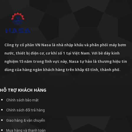
Công ty cổ phần VN Nasa là nhà nhập khẩu và phân phối máy bơm
nước, thiết bị điện cơ, cơ khí số 1 tại Việt Nam. Với bề dày kinh
nghiệm 15 năm trong lĩnh vực này, Nasa tự hào là thương hiệu tin
dùng của hàng ngàn khách hàng trên khắp 63 tỉnh, thành phố.
HỖ TRỢ KHÁCH HÀNG
Chính sách bảo mật
Chính sách đổi trả hàng
Giao hàng & vận chuyển
Mua hàng và thanh toán