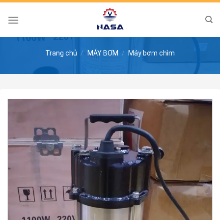
Skip
to
content
Trang chủ
/
MÁY BƠM
/
Máy bơm chìm