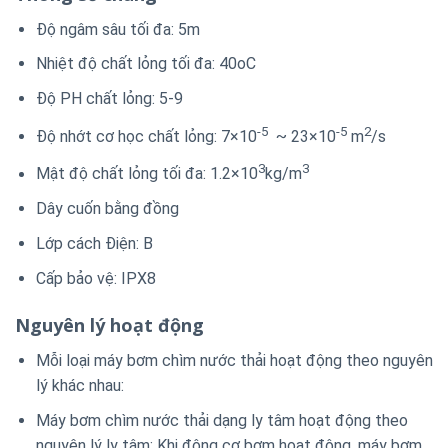
Độ ngâm sâu tối đa: 5m
Nhiệt độ chất lỏng tối đa: 40oC
Độ PH chất lỏng: 5-9
-5
-5
2
Độ nhớt cơ học chất lỏng: 7×10
~ 23×10
m
/s
3
3
Mật độ chất lỏng tối đa: 1.2×10
kg/m
Dây cuốn bằng đồng
Lớp cách Điện: B
Cấp bảo vệ: IPX8
Nguyên lý hoạt động
Mỗi loại máy bơm chìm nước thải hoạt động theo nguyên
lý khác nhau:
Máy bơm chìm nước thải dạng ly tâm hoạt động theo
nguyên lý ly tâm: Khi động cơ bơm hoạt động, máy bơm