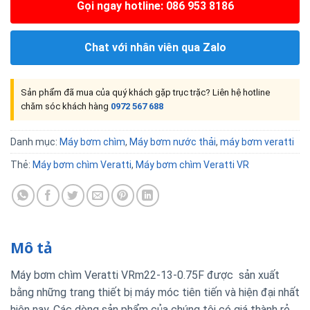
Gọi ngay hotline: 086 953 8186
Chat với nhân viên qua Zalo
Sản phẩm đã mua của quý khách gặp trục trặc? Liên hệ hotline
chăm sóc khách hàng
0972 567 688
Danh mục:
Máy bơm chìm
,
Máy bơm nước thải
,
máy bơm veratti
Thẻ:
Máy bơm chìm Veratti
,
Máy bơm chìm Veratti VR
Mô tả
Máy bơm chìm Veratti VRm22-13-0.75F được sản xuất
bằng những trang thiết bị máy móc tiên tiến và hiện đại nhất
hiện nay. Các dòng sản phẩm của chúng tôi có giá thành rẻ