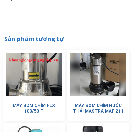
Sản phẩm tương tự
MÁY BƠM CHÌM FLX
MÁY BƠM CHÌM NƯỚC
100/50 T
THẢI MASTRA MAF 211