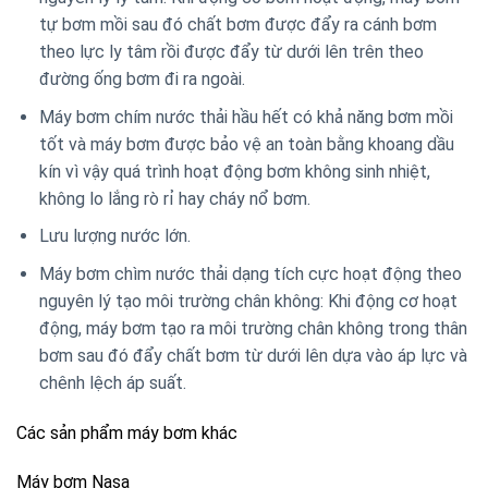
tự bơm mồi sau đó chất bơm được đẩy ra cánh bơm
theo lực ly tâm rồi được đẩy từ dưới lên trên theo
đường ống bơm đi ra ngoài.
Máy bơm chím nước thải hầu hết có khả năng bơm mồi
tốt và máy bơm được bảo vệ an toàn bằng khoang dầu
kín vì vậy quá trình hoạt động bơm không sinh nhiệt,
không lo lắng rò rỉ hay cháy nổ bơm.
Lưu lượng nước lớn.
Máy bơm chìm nước thải dạng tích cực hoạt động theo
nguyên lý tạo môi trường chân không: Khi động cơ hoạt
động, máy bơm tạo ra môi trường chân không trong thân
bơm sau đó đẩy chất bơm từ dưới lên dựa vào áp lực và
chênh lệch áp suất.
Các sản phẩm máy bơm khác
Máy bơm Nasa