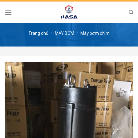
Skip
to
content
Trang chủ
/
MÁY BƠM
/
Máy bơm chìm