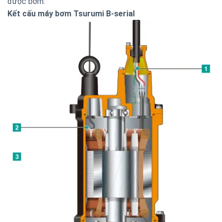
được bơm.
Kết cấu máy bơm Tsurumi B-serial