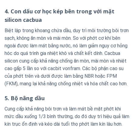
4. Con dấu cơ học kép bên trong với mặt
silicon cacbua
Biệt lập trong khoang chứa dầu, duy trì môi trường bôi trơn
sạch, không ăn mòn và mài mòn. So với phớt cơ khí bên
ngoài được làm mát bằng nước, nó làm giảm nguy cơ hỏng
hóc do quá trình gia nhiệt khô và chất kết dính. Cacbua
silicon cung cấp khả năng chống ăn mòn, mài mòn và nhiệt
cao gấp 5 lần so với cacbit vonfram. Các bộ phận cao su
của phớt trên và dưới được làm bằng NBR hoặc FPM
(FKM), mang lại khả năng chống nhiệt và hóa chất cao hơn.
5. Bộ nâng dầu
Cung cấp khả năng bôi trơn và làm mát bề mặt phớt khi
mức dầu xuống 1/3 bình thường, do đó duy trì hiệu quả làm
kín trục ổn định và kéo dài tuổi thọ phớt làm kín lâu hơn.