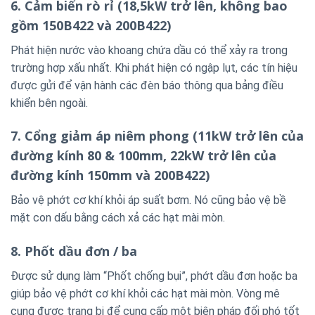
6. Cảm biến rò rỉ
(18,5kW trở lên, không bao
gồm 150B422 và 200B422)
Phát hiện nước vào khoang chứa dầu có thể xảy ra trong
trường hợp xấu nhất. Khi phát hiện có ngập lụt, các tín hiệu
được gửi để vận hành các đèn báo thông qua bảng điều
khiển bên ngoài.
7. Cổng giảm áp niêm phong (11kW trở lên của
đường kính 80 & 100mm, 22kW trở lên của
đường kính 150mm và 200B422)
Bảo vệ phớt cơ khí khỏi áp suất bơm. Nó cũng bảo vệ bề
mặt con dấu bằng cách xả các hạt mài mòn.
8. Phốt dầu đơn / ba
Được sử dụng làm “Phốt chống bụi”, phớt dầu đơn hoặc ba
giúp bảo vệ phớt cơ khí khỏi các hạt mài mòn. Vòng mê
cung được trang bị để cung cấp một biện pháp đối phó tốt