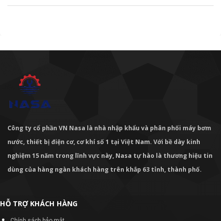
Công ty cổ phần VN Nasa là nhà nhập khẩu và phân phối máy bơm
nước, thiết bị điện cơ, cơ khí số 1 tại Việt Nam. Với bề dày kinh
nghiệm 15 năm trong lĩnh vực này, Nasa tự hào là thương hiệu tin
dùng của hàng ngàn khách hàng trên khắp 63 tỉnh, thành phố.
HỖ TRỢ KHÁCH HÀNG
Chính sách bảo mật