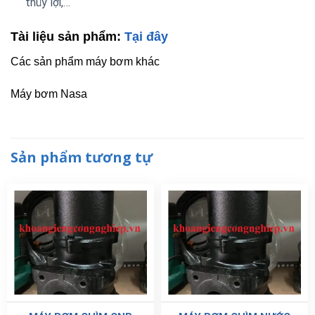
thủy lợi,…
Tài liệu sản phẩm:
Tại đây
Các sản phẩm máy bơm khác
Máy bơm Nasa
Sản phẩm tương tự