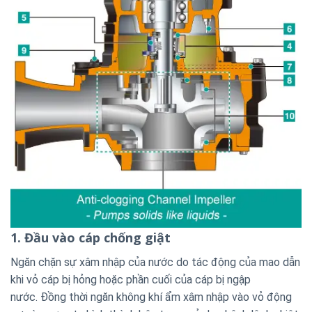
1. Đầu vào cáp chống giật
Ngăn chặn sự xâm nhập của nước do tác động của mao dẫn
khi vỏ cáp bị hỏng hoặc phần cuối của cáp bị ngập
nước. Đồng thời ngăn không khí ẩm xâm nhập vào vỏ động