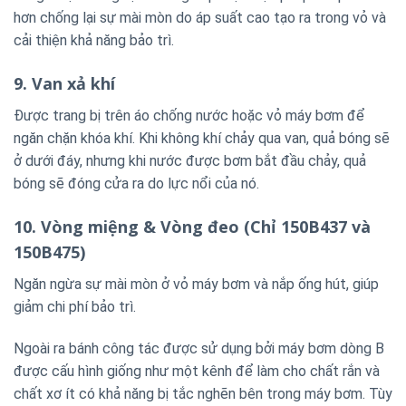
hơn chống lại sự mài mòn do áp suất cao tạo ra trong vỏ và
cải thiện khả năng bảo trì.
9. Van xả khí
Được trang bị trên áo chống nước hoặc vỏ máy bơm để
ngăn chặn khóa khí. Khi không khí chảy qua van, quả bóng sẽ
ở dưới đáy, nhưng khi nước được bơm bắt đầu chảy, quả
bóng sẽ đóng cửa ra do lực nổi của nó.
10. Vòng miệng & Vòng đeo (Chỉ 150B437 và
150B475)
Ngăn ngừa sự mài mòn ở vỏ máy bơm và nắp ống hút, giúp
giảm chi phí bảo trì.
Ngoài ra bánh công tác được sử dụng bởi máy bơm dòng B
được cấu hình giống như một kênh để làm cho chất rắn và
chất xơ ít có khả năng bị tắc nghẽn bên trong máy bơm.
Tùy