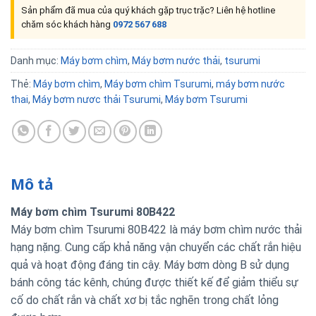
Sản phẩm đã mua của quý khách gặp trục trặc? Liên hệ hotline
chăm sóc khách hàng
0972 567 688
Danh mục:
Máy bơm chìm
,
Máy bơm nước thải
,
tsurumi
Thẻ:
Máy bơm chìm
,
Máy bơm chìm Tsurumi
,
máy bơm nước
thai
,
Máy bơm nươc thải Tsurumi
,
Máy bơm Tsurumi
Mô tả
Máy bơm chìm Tsurumi 80B422
Máy bơm chìm Tsurumi 80B422 là máy bơm chìm nước thải
hạng nặng. Cung cấp khả năng vận chuyển các chất rắn hiệu
quả và hoạt động đáng tin cậy.
Máy bơm dòng B sử dụng
bánh công tác kênh, chúng được thiết kế để giảm thiểu sự
cố do chất rắn và chất xơ bị tắc nghẽn trong chất lỏng