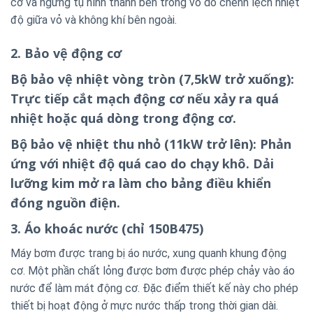
cơ và ngưng tụ hình thành bên trong vỏ do chênh lệch nhiệt
độ giữa vỏ và không khí bên ngoài.
2. Bảo vệ động cơ
Bộ bảo vệ nhiệt vòng tròn (7,5kW trở xuống):
Trực tiếp cắt mạch động cơ nếu xảy ra quá
nhiệt hoặc quá dòng trong động cơ.
Bộ bảo vệ nhiệt thu nhỏ (11kW trở lên): Phản
ứng với nhiệt độ quá cao do chạy khô. Dải
lưỡng kim mở ra làm cho bảng điều khiển
đóng nguồn điện.
3. Áo khoác nước (chỉ 150B475)
Máy bơm được trang bị áo nước, xung quanh khung động
cơ. Một phần chất lỏng được bơm được phép chảy vào áo
nước để làm mát động cơ. Đặc điểm thiết kế này cho phép
thiết bị hoạt động ở mực nước thấp trong thời gian dài.