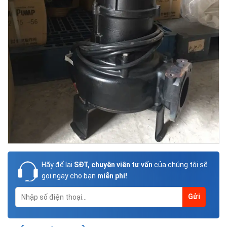
Hãy để lại
SĐT, chuyên viên tư vấn
của chúng tôi sẽ
gọi ngay cho bạn
miễn phí!