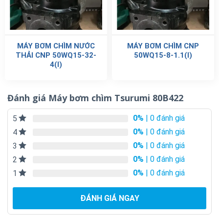
MÁY BƠM CHÌM NƯỚC
MÁY BƠM CHÌM CNP
THẢI CNP 50WQ15-32-
50WQ15-8-1.1(I)
4(I)
Đánh giá Máy bơm chìm Tsurumi 80B422
0%
| 0 đánh giá
5
0%
| 0 đánh giá
4
0%
| 0 đánh giá
3
0%
| 0 đánh giá
2
0%
| 0 đánh giá
1
ĐÁNH GIÁ NGAY