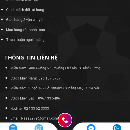
Chính sách đổi trả hàng
Giao hàng & vận chuyển
Mua hàng và thanh toán
Thỏa thuận người dùng
THÔNG TIN LIÊN HỆ
Miền Nam:
480 Đường 51, Phường Phú Tân, TP Bình Dương
CSKH Miền Nam: 096 137 3787
Miền Bắc:
31 ngõ 109 Sở Thượng, P Hoàng Mai, TP Hà Nội
CSKH Miền Bắc: 0967 33 5486
Hotline: 024 33 52 3333
Email: Nasa2979@gmail.com