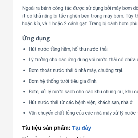
Ngoài ra bánh công tác được sử dụng bởi máy bơm dò
ít có khả năng bị tắc nghẽn bên trong máy bơm.
Tùy t
hoặc kín, và 1 hoặc 2 cánh gạt.
Trang bị cánh bơm phù 
Ứng dụng
Hút nước tầng hầm, hố thu nước thải.
Lý tưởng cho các ứng dụng với nước thải có chứa 
Bơm thoát nước thải ở nhà máy, chuồng trại.
Bơm hệ thống tưới tiêu gia đình.
Bơm, xử lý nước sạch cho các khu chung cư, khu c
Hút nước thải từ các bệnh viện, khách sạn, nhà ở.
Vận chuyển chất lỏng của các nhà máy xử lý nước th
Tài liệu sản phẩm:
Tại đây