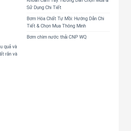
Khoan Cầm Tay: Hướng Dẫn Chọn Mua &
Sử Dụng Chi Tiết
Bơm Hóa Chất Tự Mồi: Hướng Dẫn Chi
Tiết & Chọn Mua Thông Minh
Bơm chìm nước thải CNP WQ
u quả và
ất rắn và