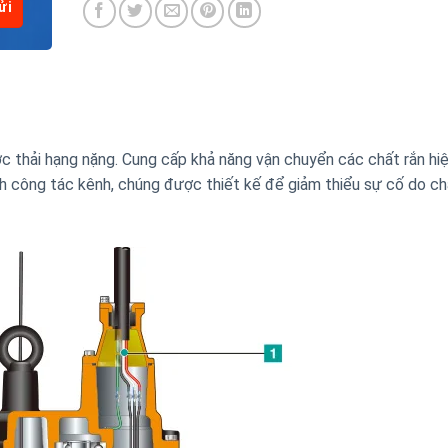
thải hạng nặng. Cung cấp khả năng vận chuyển các chất rắn hiệ
công tác kênh, chúng được thiết kế để giảm thiểu sự cố do ch