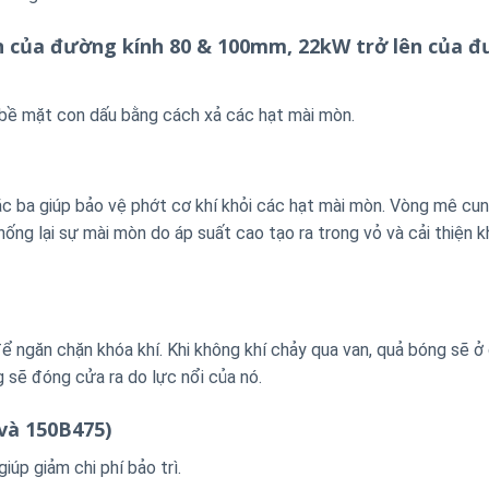
n của đường kính 80 & 100mm, 22kW trở lên của 
 bề mặt con dấu bằng cách xả các hạt mài mòn.
c ba giúp bảo vệ phớt cơ khí khỏi các hạt mài mòn. Vòng mê cu
ống lại sự mài mòn do áp suất cao tạo ra trong vỏ và cải thiện 
 ngăn chặn khóa khí. Khi không khí chảy qua van, quả bóng sẽ ở
 sẽ đóng cửa ra do lực nổi của nó.
và 150B475)
úp giảm chi phí bảo trì.