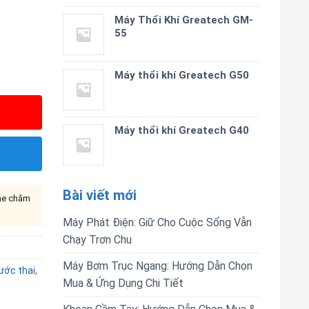
Máy Thổi Khí Greatech GM-
55
Máy thổi khí Greatech G50
Máy thổi khí Greatech G40
Bài viết mới
ine chăm
Máy Phát Điện: Giữ Cho Cuộc Sống Vẫn
Chạy Trơn Chu
Máy Bơm Trục Ngang: Hướng Dẫn Chọn
ớc thai
,
Mua & Ứng Dụng Chi Tiết