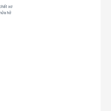
chất xơ
nửa hở