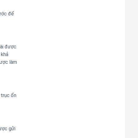
ước để
oài được
 khả
được làm
 trục ổn
được gửi