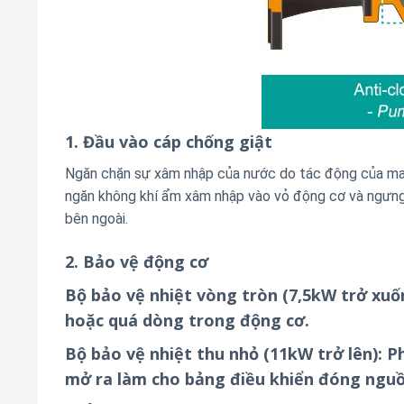
1. Đầu vào cáp chống giật
Ngăn chặn sự xâm nhập của nước do tác động của mao 
ngăn không khí ẩm xâm nhập vào vỏ động cơ và ngưng 
bên ngoài.
2. Bảo vệ động cơ
Bộ bảo vệ nhiệt vòng tròn (7,5kW trở xuố
hoặc quá dòng trong động cơ.
Bộ bảo vệ nhiệt thu nhỏ (11kW trở lên): 
mở ra làm cho bảng điều khiển đóng nguồ