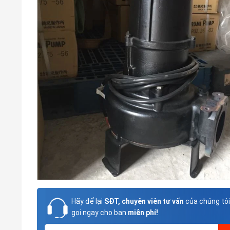
Hãy để lại
SĐT, chuyên viên tư vấn
của chúng tôi
gọi ngay cho bạn
miễn phí!