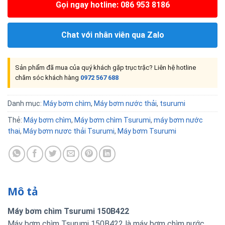
Gọi ngay hotline: 086 953 8186
Chat với nhân viên qua Zalo
Sản phẩm đã mua của quý khách gặp trục trặc? Liên hệ hotline
chăm sóc khách hàng
0972 567 688
Danh mục:
Máy bơm chìm
,
Máy bơm nước thải
,
tsurumi
Thẻ:
Máy bơm chìm
,
Máy bơm chìm Tsurumi
,
máy bơm nước
thai
,
Máy bơm nươc thải Tsurumi
,
Máy bơm Tsurumi
Mô tả
Máy bơm chìm Tsurumi 150B422
Máy bơm chìm Tsurumi 150B422
là máy bơm chìm nước