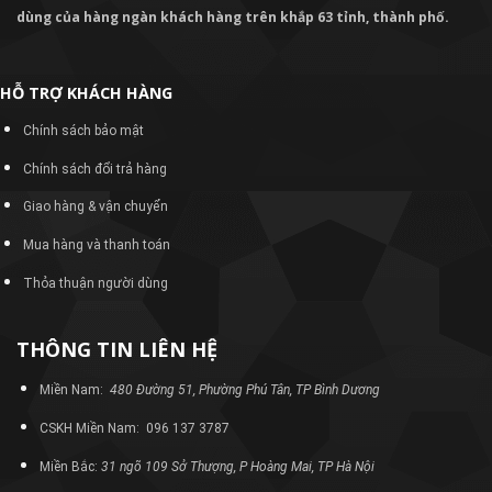
dùng của hàng ngàn khách hàng trên khắp 63 tỉnh, thành phố.
HỖ TRỢ KHÁCH HÀNG
Chính sách bảo mật
Chính sách đổi trả hàng
Giao hàng & vận chuyển
Mua hàng và thanh toán
Thỏa thuận người dùng
THÔNG TIN LIÊN HỆ
Miền Nam:
480 Đường 51, Phường Phú Tân, TP Bình Dương
CSKH Miền Nam: 096 137 3787
Miền Bắc:
31 ngõ 109 Sở Thượng, P Hoàng Mai, TP Hà Nội