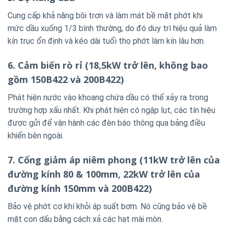
Cung cấp khả năng bôi trơn và làm mát bề mặt phớt khi
mức dầu xuống 1/3 bình thường, do đó duy trì hiệu quả làm
kín trục ổn định và kéo dài tuổi thọ phớt làm kín lâu hơn.
6. Cảm biến rò rỉ
(18,5kW trở lên, không bao
gồm 150B422 và 200B422)
Phát hiện nước vào khoang chứa dầu có thể xảy ra trong
trường hợp xấu nhất. Khi phát hiện có ngập lụt, các tín hiệu
được gửi để vận hành các đèn báo thông qua bảng điều
khiển bên ngoài.
7. Cổng giảm áp niêm phong (11kW trở lên của
đường kính 80 & 100mm, 22kW trở lên của
đường kính 150mm và 200B422)
Bảo vệ phớt cơ khí khỏi áp suất bơm. Nó cũng bảo vệ bề
mặt con dấu bằng cách xả các hạt mài mòn.