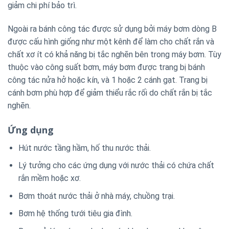
giảm chi phí bảo trì.
Ngoài ra bánh công tác được sử dụng bởi máy bơm dòng B
được cấu hình giống như một kênh để làm cho chất rắn và
chất xơ ít có khả năng bị tắc nghẽn bên trong máy bơm.
Tùy
thuộc vào công suất bơm, máy bơm được trang bị bánh
công tác nửa hở hoặc kín, và 1 hoặc 2 cánh gạt. Trang bị
cánh bơm phù hợp để giảm thiểu rắc rối do chất rắn bị tắc
nghẽn.
Ứng dụng
Hút nước tầng hầm, hố thu nước thải.
Lý tưởng cho các ứng dụng với nước thải có chứa chất
rắn mềm hoặc xơ.
Bơm thoát nước thải ở nhà máy, chuồng trại.
Bơm hệ thống tưới tiêu gia đình.