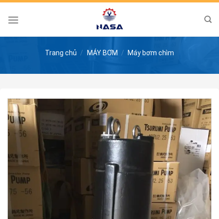
Skip
to
content
Trang chủ
/
MÁY BƠM
/
Máy bơm chìm