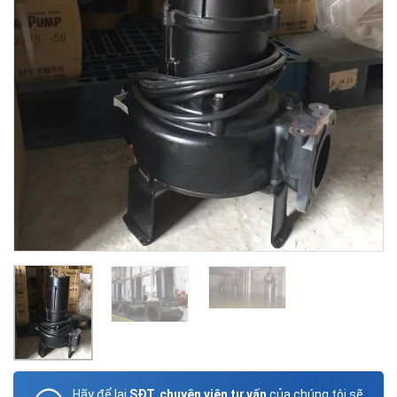
Hãy để lại
SĐT, chuyên viên tư vấn
của chúng tôi sẽ