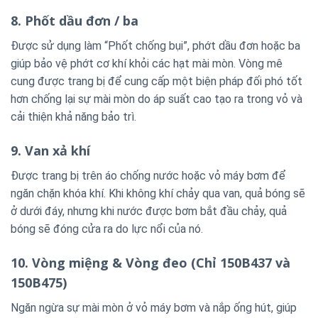
8. Phốt dầu đơn / ba
Được sử dụng làm “Phốt chống bụi”, phớt dầu đơn hoặc ba
giúp bảo vệ phớt cơ khí khỏi các hạt mài mòn. Vòng mê
cung được trang bị để cung cấp một biện pháp đối phó tốt
hơn chống lại sự mài mòn do áp suất cao tạo ra trong vỏ và
cải thiện khả năng bảo trì.
9. Van xả khí
Được trang bị trên áo chống nước hoặc vỏ máy bơm để
ngăn chặn khóa khí. Khi không khí chảy qua van, quả bóng sẽ
ở dưới đáy, nhưng khi nước được bơm bắt đầu chảy, quả
bóng sẽ đóng cửa ra do lực nổi của nó.
10. Vòng miệng & Vòng đeo (Chỉ 150B437 và
150B475)
Ngăn ngừa sự mài mòn ở vỏ máy bơm và nắp ống hút, giúp