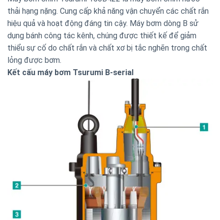
thải hạng nặng. Cung cấp khả năng vận chuyển các chất rắn
hiệu quả và hoạt động đáng tin cậy.
Máy bơm dòng B sử
dụng bánh công tác kênh, chúng được thiết kế để giảm
thiểu sự cố do chất rắn và chất xơ bị tắc nghẽn trong chất
lỏng được bơm.
Kết cấu máy bơm Tsurumi B-serial