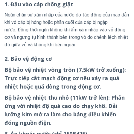
1. Đầu vào cáp chống giật
Ngăn chặn sự xâm nhập của nước do tác động của mao dẫn
khi vỏ cáp bị hỏng hoặc phần cuối của cáp bị ngập
nước. Đồng thời ngăn không khí ẩm xâm nhập vào vỏ động
cơ và ngưng tụ hình thành bên trong vỏ do chênh lệch nhiệt
độ giữa vỏ và không khí bên ngoài.
2. Bảo vệ động cơ
Bộ bảo vệ nhiệt vòng tròn (7,5kW trở xuống):
Trực tiếp cắt mạch động cơ nếu xảy ra quá
nhiệt hoặc quá dòng trong động cơ.
Bộ bảo vệ nhiệt thu nhỏ (11kW trở lên): Phản
ứng với nhiệt độ quá cao do chạy khô. Dải
lưỡng kim mở ra làm cho bảng điều khiển
đóng nguồn điện.
3. Áo khoác nước (chỉ 150B475)