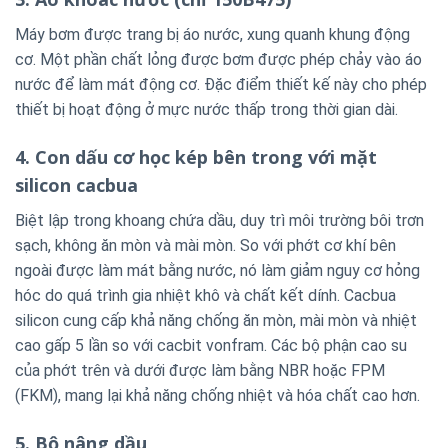
Máy bơm được trang bị áo nước, xung quanh khung động
cơ. Một phần chất lỏng được bơm được phép chảy vào áo
nước để làm mát động cơ. Đặc điểm thiết kế này cho phép
thiết bị hoạt động ở mực nước thấp trong thời gian dài.
4. Con dấu cơ học kép bên trong với mặt
silicon cacbua
Biệt lập trong khoang chứa dầu, duy trì môi trường bôi trơn
sạch, không ăn mòn và mài mòn. So với phớt cơ khí bên
ngoài được làm mát bằng nước, nó làm giảm nguy cơ hỏng
hóc do quá trình gia nhiệt khô và chất kết dính. Cacbua
silicon cung cấp khả năng chống ăn mòn, mài mòn và nhiệt
cao gấp 5 lần so với cacbit vonfram. Các bộ phận cao su
của phớt trên và dưới được làm bằng NBR hoặc FPM
(FKM), mang lại khả năng chống nhiệt và hóa chất cao hơn.
5. Bộ nâng dầu