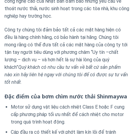
công nghệ cao của Nhật Bản đảm bảo những yêu cầu về
thoát nước thải, nước sinh hoạt trong các tòa nhà, khu công
nghiệp hay trường học.
Công ty chúng tôi đảm bảo tất cả các mặt hàng hiện có
đều là hàng chính hãng, có bảo hành tại hãng. Chúng tôi
mong rằng có thể đưa tất cả các mặt hàng của công ty tới
tận tay người tiêu dùng với phương châm “Uy tín –chất
lượng – dịch vụ – và hơn hết là sự hài lòng của quý
khách”
Quý khách có nhu cầu tư vấn về bất cứ sản phẩm
nào xin hãy liên hệ ngay với chúng tôi để có được sự tư vấn
tốt nhất
.
Đặc điểm của bơm chìm nước thải Shinmaywa
Motor sử dụng vật liệu cách nhiệt Class E hoặc F cung
cấp phương pháp tối ưu nhất để cách nhiệt cho motor
trong quá trình hoạt động.
Cáp đầu ra có thiết kế với phớt làm kín lõi để tránh