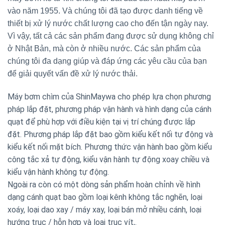
vào năm 1955. Và chúng tôi đã tạo được danh tiếng về
thiết bị xử lý nước chất lượng cao cho đến tận ngày nay.
Vì vậy, tất cả các sản phẩm đang được sử dụng không chỉ
ở Nhật Bản, mà còn ở nhiều nước. Các sản phẩm của
chúng tôi đa dạng giúp và đáp ứng các yêu cầu của bạn
để giải quyết vấn đề xử lý nước thải.
Máy bơm chìm của ShinMaywa cho phép lựa chọn phương
pháp lắp đặt, phương pháp vận hành và hình dạng của cánh
quạt để phù hợp với điều kiện tại vị trí chúng được lắp
đặt.
Phương pháp lắp đặt bao gồm kiểu kết nối tự động và
kiểu kết nối mặt bích. Phương thức vận hành bao gồm kiểu
công tắc xả tự động, kiểu vận hành tự động xoay chiều và
kiểu vận hành không tự động.
Ngoài ra còn có một dòng sản phẩm hoàn chỉnh về hình
dạng cánh quạt bao gồm loại kênh không tắc nghẽn, loại
xoáy, loại dao xay / máy xay, loại bán mở nhiều cánh, loại
hướng trục / hỗn hợp và loại trục vít,.