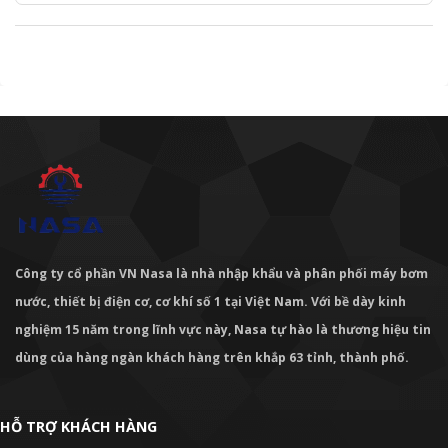
Công ty cổ phần VN Nasa là nhà nhập khẩu và phân phối máy bơm
nước, thiết bị điện cơ, cơ khí số 1 tại Việt Nam. Với bề dày kinh
nghiệm 15 năm trong lĩnh vực này, Nasa tự hào là thương hiệu tin
dùng của hàng ngàn khách hàng trên khắp 63 tỉnh, thành phố.
HỖ TRỢ KHÁCH HÀNG