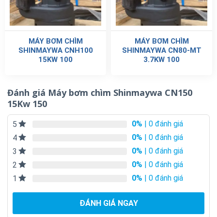
MÁY BƠM CHÌM
MÁY BƠM CHÌM
SHINMAYWA CNH100
SHINMAYWA CN80-MT
15KW 100
3.7KW 100
Đánh giá Máy bơm chìm Shinmaywa CN150
15Kw 150
0%
| 0 đánh giá
5
0%
| 0 đánh giá
4
0%
| 0 đánh giá
3
0%
| 0 đánh giá
2
0%
| 0 đánh giá
1
ĐÁNH GIÁ NGAY