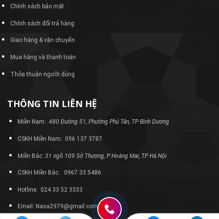
Chính sách bảo mật
Chính sách đổi trả hàng
Giao hàng & vận chuyển
Mua hàng và thanh toán
Thỏa thuận người dùng
THÔNG TIN LIÊN HỆ
Miền Nam:
480 Đường 51, Phường Phú Tân, TP Bình Dương
CSKH Miền Nam: 096 137 3787
Miền Bắc:
31 ngõ 109 Sở Thượng, P Hoàng Mai, TP Hà Nội
CSKH Miền Bắc: 0967 33 5486
Hotline: 024 33 52 3333
Email: Nasa2979@gmail.com