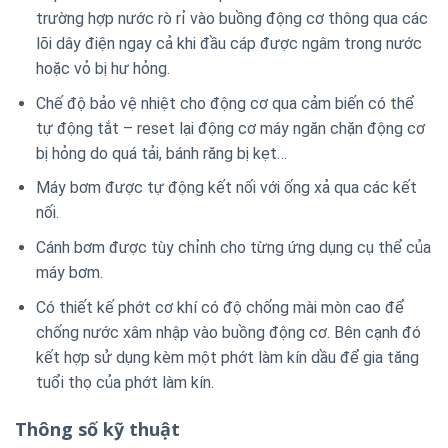
trường hợp nước rò rỉ vào buồng động cơ thông qua các
lõi dây điện ngay cả khi đầu cáp được ngâm trong nước
hoặc vỏ bị hư hỏng.
Chế độ bảo vệ nhiệt cho động cơ qua cảm biến có thể
tự động tắt – reset lại động cơ máy ngăn chặn động cơ
bị hỏng do quá tải, bánh răng bị kẹt…
Máy bơm được tự động kết nối với ống xả qua các kết
nối.
Cánh bơm được tùy chỉnh cho từng ứng dụng cụ thể của
máy bơm.
Có thiết kế phớt cơ khí có độ chống mài mòn cao để
chống nước xâm nhập vào buồng động cơ. Bên cạnh đó
kết hợp sử dụng kèm một phớt làm kín dầu để gia tăng
tuổi thọ của phớt làm kín.
Thông số kỹ thuật