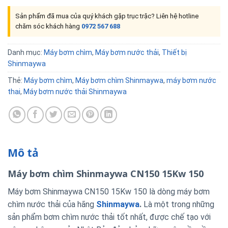
Sản phẩm đã mua của quý khách gặp trục trặc? Liên hệ hotline
chăm sóc khách hàng
0972 567 688
Danh mục:
Máy bơm chìm
,
Máy bơm nước thải
,
Thiết bị
Shinmaywa
Thẻ:
Máy bơm chìm
,
Máy bơm chìm Shinmaywa
,
máy bơm nước
thai
,
Máy bơm nước thải Shinmaywa
Mô tả
Máy bơm chìm Shinmaywa CN150 15Kw 150
Máy bơm Shinmaywa CN150 15Kw 150 là dòng máy bơm
chìm nước thải của hãng
Shinmaywa
.
Là một trong những
sản phẩm bơm chìm nước thải tốt nhất, được chế tạo với