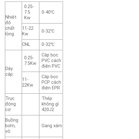
0.25-
7.5
0-40℃
Nhiệt
Kw
độ
chất
11-22
0-32℃
lỏng:
Kw
CNL
0-32℃
Cáp bọc
0.25-
PVC cách
7.5Kw
điện PVC
Dây
cáp:
Cáp bọc
11-
PCP cách
22Kw
điện EPR
Trục
Thép
động
không gỉ
cơ:
420J2
Buồng
bơm,
Gang xám
vỏ: