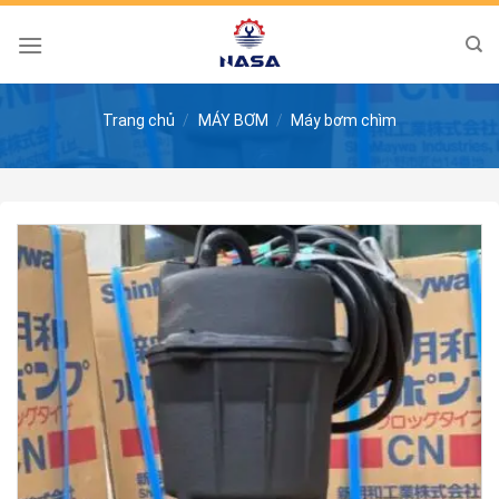
Skip
to
content
Trang chủ
/
MÁY BƠM
/
Máy bơm chìm