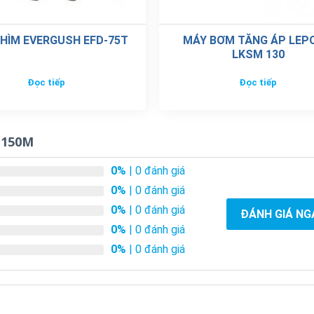
HÌM EVERGUSH EFD-75T
MÁY BƠM TĂNG ÁP LEP
LKSM 130
Đọc tiếp
Đọc tiếp
 150M
0%
| 0 đánh giá
0%
| 0 đánh giá
0%
| 0 đánh giá
ĐÁNH GIÁ NG
0%
| 0 đánh giá
0%
| 0 đánh giá