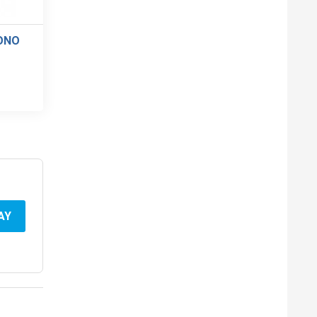
ONO
AY