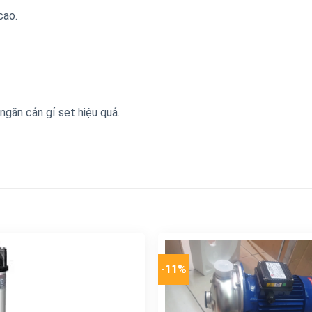
cao.
ngăn cản gỉ set hiệu quả.
-11%