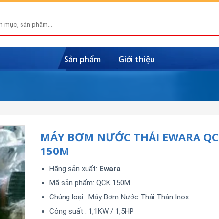
Sản phẩm
Giới thiệu
MÁY BƠM NƯỚC THẢI EWARA QC
150M
Hãng sản xuất:
Ewara
Mã sản phẩm:
QCK 150M
Chủng loại : Máy Bơm Nước Thải Thân Inox
Công suất : 1,1KW / 1,5HP