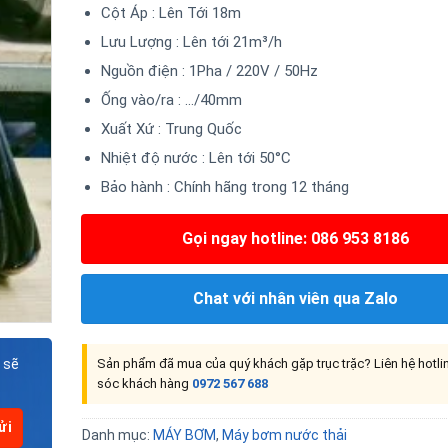
Cột Áp : Lên Tới 18m
Lưu Lượng : Lên tới 21m³/h
Nguồn điện : 1Pha / 220V / 50Hz
Ống vào/ra : …/40mm
Xuất Xứ : Trung Quốc
Nhiệt độ nước : Lên tới 50°C
Bảo hành : Chính hãng trong 12 tháng
Gọi ngay hotline: 086 953 8186
Chat với nhân viên qua Zalo
 sẽ
Sản phẩm đã mua của quý khách gặp trục trặc? Liên hệ hotl
sóc khách hàng
0972 567 688
Danh mục:
MÁY BƠM
,
Máy bơm nước thải