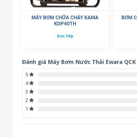
MÁY BƠM CHỮA CHÁY KAMA
BƠM C
KDP40TH
Đọc tiếp
Đánh giá Máy Bơm Nước Thải Ewara QCK
5
4
3
2
1