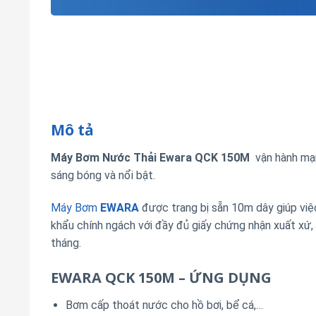
Mô tả
Máy Bơm Nước Thải Ewara QCK 150M
vận hành mạn
sáng bóng và nổi bật.
Máy Bơm
EWARA
được trang bị sẵn 10m dây giúp việ
khẩu chính ngách với đầy đủ giấy chứng nhận xuất xứ,
tháng.
EWARA QCK 150M – ỨNG DỤNG
Bơm cấp thoát nước cho hồ bơi, bể cá,…