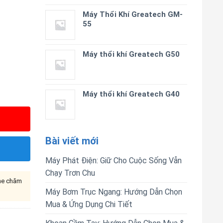
Máy Thổi Khí Greatech GM-
55
Máy thổi khí Greatech G50
Máy thổi khí Greatech G40
Bài viết mới
Máy Phát Điện: Giữ Cho Cuộc Sống Vẫn
Chạy Trơn Chu
ine chăm
Máy Bơm Trục Ngang: Hướng Dẫn Chọn
Mua & Ứng Dụng Chi Tiết