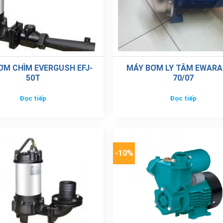
ƠM CHÌM EVERGUSH EFJ-
MÁY BƠM LY TÂM EWARA
50T
70/07
Đọc tiếp
Đọc tiếp
-10%