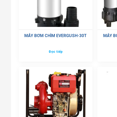
MÁY BƠM CHÌM EVERGUSH-30T
MÁY B
Đọc tiếp