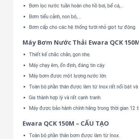
Bơm lọc nước tuần hoàn cho hồ bơi, bể cá,…
Bơm tiểu cảnh, non bộ,…
Bơm cấp cho các hệ thống tưới nhỏ giọt tự động.
Máy Bơm Nước Thải Ewara QCK 150
Thiết kế chắc chắn, gọn nhẹ.
Máy chạy êm, ổn định, đáng tin cậy.
Máy bơm được một lượng nước lớn.
Toàn bộ phần thân được làm từ Inox rất nổi bật và
Gia thành hợp lý và rất cạnh tranh.
Máy được bảo hành chính hãng trong thời gian 12 t
Ewara QCK 150M – CẤU TẠO
Toàn bộ phần thân bơm được làm từ Inox.