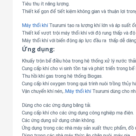
Tiêu thụ ít năng lượng.
Thiết kế gọn để tiết kiệm không gian và thuận lợi tron
Máy thổi khí
Tsurumi tạo ra lượng khí lớn và áp suất ổn
Thiết kế vượt trội máy thổi khí với độ rung thấp và độ
Máy thổi khí với biến động áp lực đầu ra thấp dễ dàn
Ứng dụng:
Khuấy trộn bể điều hòa trong hệ thống xử lý nước thải
Cung cấp khí cho vi sinh tồn tại và phát triển trong bể 
Thu hồi khí gas trong hệ thống Biogas.
Cung cấp khí oxygen trong quá trình nuôi trồng thủy hả
Vận chuyển khí nén,..
Máy thổi khí
Tsurumi dùng cho nhà
Dùng cho các ứng dụng băng tải.
Cung cấp khí cho các ứng dụng công nghiệp mạ điện.
Các ứng dụng sử dụng chân không.
Ứng dụng trong các nhà máy sản xuất thực phẩm, đồ 
Dùng trong các nhà máy thức ăn chăn nuôi, máy gia