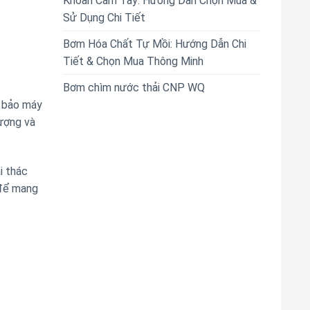
Khoan Cầm Tay: Hướng Dẫn Chọn Mua &
Sử Dụng Chi Tiết
Bơm Hóa Chất Tự Mồi: Hướng Dẫn Chi
Tiết & Chọn Mua Thông Minh
Bơm chìm nước thải CNP WQ
m bảo máy
ượng và
i thác
 để mang