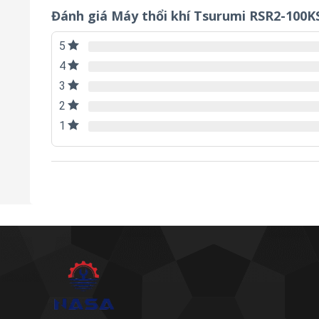
Đánh giá Máy thổi khí Tsurumi RSR2-100K
5
4
3
2
1