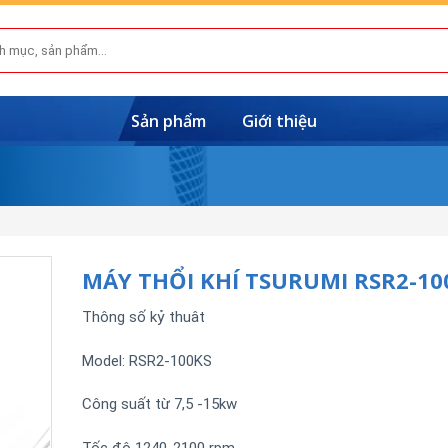
Sản phẩm
Giới thiệu
MÁY THỔI KHÍ TSURUMI RSR2-10
Thông số kỷ thuât
Model: RSR2-100KS
Công suất từ 7,5 -15kw
Tốc độ 1240-2100 rpm