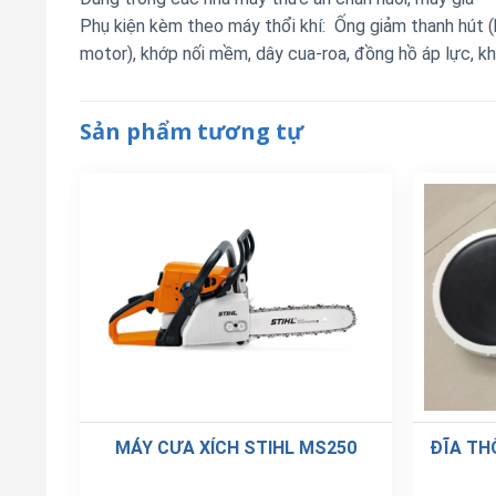
Phụ kiện kèm theo máy thổi khí: Ống giảm thanh hút (b
motor), khớp nối mềm, dây cua-roa, đồng hồ áp lực, k
Sản phẩm tương tự
MÁY CƯA XÍCH STIHL MS250
ĐĨA TH