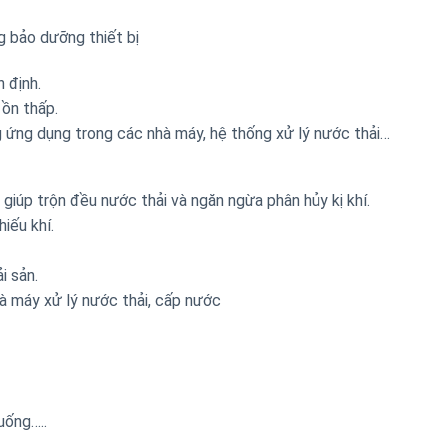
g bảo dưỡng thiết bị
 định.
 ồn thấp.
g ứng dụng trong các nhà máy, hệ thống xử lý nước thải…
 giúp trộn đều nước thải và ngăn ngừa phân hủy kị khí.
hiếu khí.
i sản.
 máy xử lý nước thải, cấp nước
uống…..