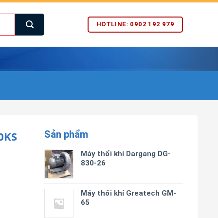
HOTLINE: 0902 192 979
Sản phẩm
0KS
Máy thổi khí Dargang DG-
830-26
Máy thổi khí Greatech GM-
65