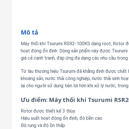
Mô tả
Máy thổi khí Tsurumi RSR2-100KS dạng root, Rotor đư
hoạt động ổn định. Dòng sản phẩm này được Tsurumi 
giá cả cạnh tranh, đáp ứng đa dạng các nhu cầu trong
Từ lâu thương hiệu Tsurumi đã khẳng định được chất l
khoáng sản, nước thải công nghiệp, nước thải sinh hoạ
lại cho người sử dụng tiện lợi hơn khi xử lý nước, tron
Ưu điểm: Máy thổi khí Tsurumi RSR2
Rotor được thiết kế 3 thùy.
Hiệu suất hoạt động ổn định, độ bền cao
Độ rung và độ ồn thấp.