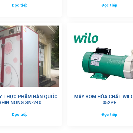
Đọc tiếp
Đọc tiếp
Y THỰC PHẨM HÀN QUỐC
MÁY BƠM HÓA CHẤT WIL
SHIN NONG SN-240
052PE
Đọc tiếp
Đọc tiếp