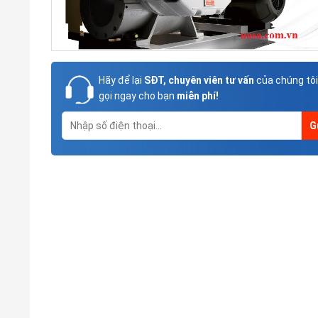
Hãy để lại
SĐT, chuyên viên tư vấn
của chúng tôi
gọi ngay cho bạn
miễn phí!