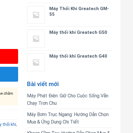
Máy Thổi Khí Greatech GM-
55
Máy thổi khí Greatech G50
Máy thổi khí Greatech G40
Bài viết mới
ine chăm
Máy Phát Điện: Giữ Cho Cuộc Sống Vẫn
Chạy Trơn Chu
Máy Bơm Trục Ngang: Hướng Dẫn Chọn
Mua & Ứng Dụng Chi Tiết
 thổi khí
,