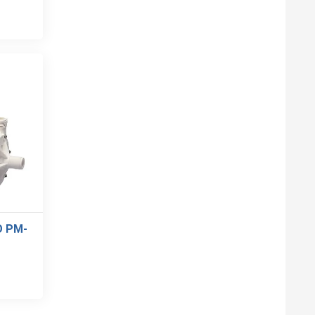
O PM-