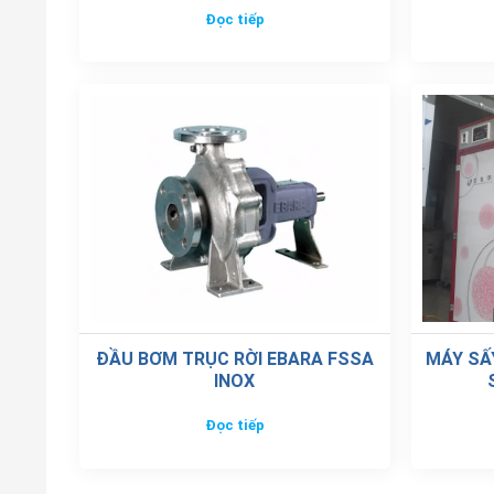
Đọc tiếp
ĐẦU BƠM TRỤC RỜI EBARA FSSA
MÁY SẤ
INOX
Đọc tiếp