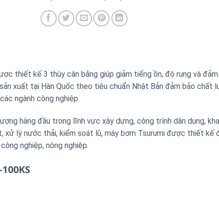
ợc thiết kế 3 thùy cân bằng giúp giảm tiếng ồn, độ rung và đả
sản xuất tại Hàn Quốc theo tiêu chuẩn Nhật Bản đảm bảo chất l
 các ngành công nghiệp.
ượng hàng đầu trong lĩnh vực xây dựng, công trình dân dụng, kha
t, xử lý nước thải, kiểm soát lũ, máy bơm Tsurumi được thiết kế
g công nghiệp, nông nghiệp.
-100KS