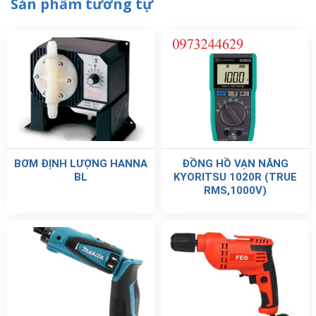
Sản phẩm tương tự
BƠM ĐỊNH LƯỢNG HANNA
ĐỒNG HỒ VẠN NĂNG
BL
KYORITSU 1020R (TRUE
RMS,1000V)