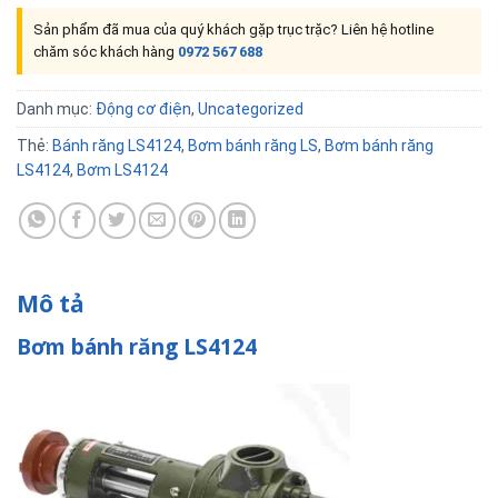
Sản phẩm đã mua của quý khách gặp trục trặc? Liên hệ hotline
chăm sóc khách hàng
0972 567 688
Danh mục:
Động cơ điện
,
Uncategorized
Thẻ:
Bánh răng LS4124
,
Bơm bánh răng LS
,
Bơm bánh răng
LS4124
,
Bơm LS4124
Mô tả
Bơm bánh răng LS4124