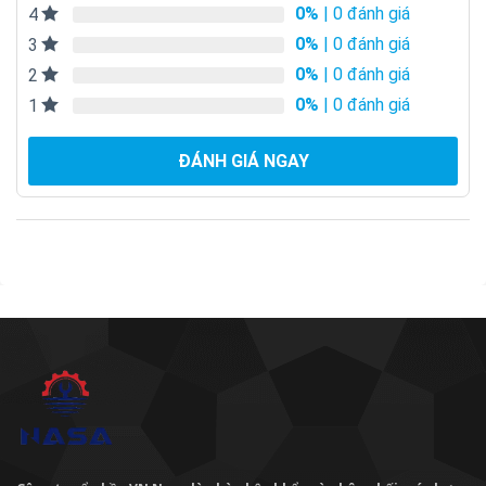
0%
| 0 đánh giá
4
0%
| 0 đánh giá
3
0%
| 0 đánh giá
2
0%
| 0 đánh giá
1
ĐÁNH GIÁ NGAY