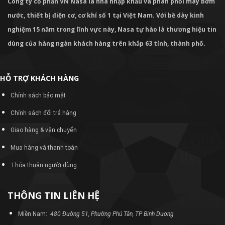
Công ty cổ phần VN Nasa là nhà nhập khẩu và phân phối máy bơm
nước, thiết bị điện cơ, cơ khí số 1 tại Việt Nam. Với bề dày kinh
nghiệm 15 năm trong lĩnh vực này, Nasa tự hào là thương hiệu tin
dùng của hàng ngàn khách hàng trên khắp 63 tỉnh, thành phố.
HỖ TRỢ KHÁCH HÀNG
Chính sách bảo mật
Chính sách đổi trả hàng
Giao hàng & vận chuyển
Mua hàng và thanh toán
Thỏa thuận người dùng
THÔNG TIN LIÊN HỆ
Miền Nam:
480 Đường 51, Phường Phú Tân, TP Bình Dương