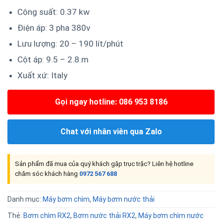
Công suất: 0.37 kw
Điện áp: 3 pha 380v
Lưu lượng: 20 – 190 lít/phút
Cột áp: 9.5 – 2.8 m
Xuất xứ: Italy
Gọi ngay hotline: 086 953 8186
Chat với nhân viên qua Zalo
Sản phẩm đã mua của quý khách gặp trục trặc? Liên hệ hotline
chăm sóc khách hàng
0972 567 688
Danh mục:
Máy bơm chìm
,
Máy bơm nước thải
Thẻ:
Bơm chìm RX2
,
Bơm nước thải RX2
,
Máy bơm chìm nước