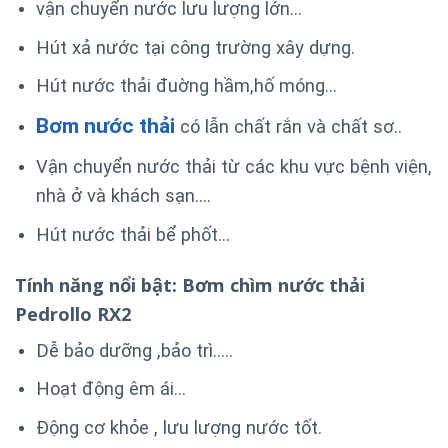
vận chuyển nước lưu lượng lớn…
Hút xả nước tại công trường xây dựng.
Hút nước thải đuờng hầm,hố móng…
Bơm nước thải
có lẫn chất rắn và chất sơ..
Vận chuyển nước thải từ các khu vực bệnh viện,
nhà ở và khách sạn….
Hút nước thải bể phốt…
Tính năng nổi bật: Bơm chìm nước thải
Pedrollo RX2
Dễ bảo dưỡng ,bảo trì.….
Hoạt động êm ái…
Động cơ khỏe , lưu lượng nước tốt.