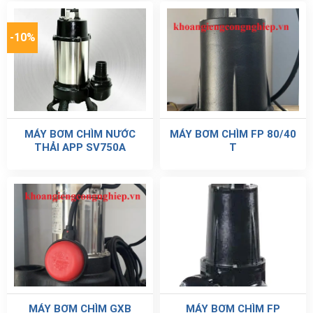
-10%
MÁY BƠM CHÌM NƯỚC
MÁY BƠM CHÌM FP 80/40
THẢI APP SV750A
T
MÁY BƠM CHÌM GXB
MÁY BƠM CHÌM FP