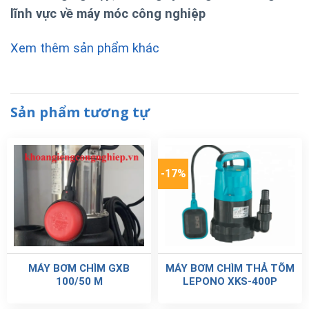
lĩnh vực về máy móc công nghiệp
Xem thêm sản phẩm khác
Sản phẩm tương tự
-17%
MÁY BƠM CHÌM GXB
MÁY BƠM CHÌM THẢ TÕM
100/50 M
LEPONO XKS-400P