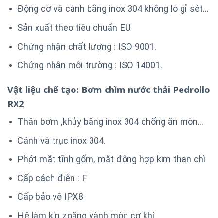
Động cơ và cánh bằng inox 304 không lo gỉ sét…
Sản xuất theo tiêu chuẩn EU
Chứng nhận chất lượng : ISO 9001.
Chứng nhận môi trường : ISO 14001.
Vật liệu chế tạo: Bơm chìm nước thải Pedrollo
RX2
Thân bơm ,khủy bằng inox 304 chống ăn mòn…
Cánh và trục inox 304.
Phớt mặt tĩnh gốm, mặt động hợp kim than chì
Cấp cách điện : F
Cấp bảo vệ IPX8
Hệ làm kín zoăng vành mòn cơ khí