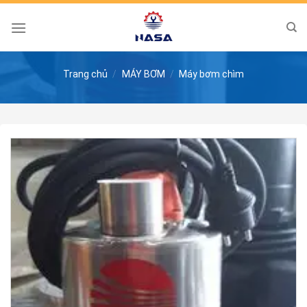
Skip
to
content
Trang chủ
/
MÁY BƠM
/
Máy bơm chìm