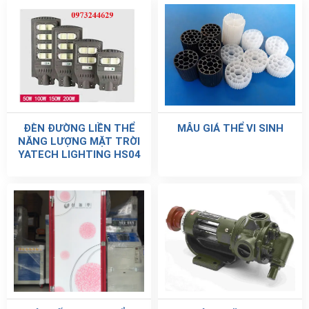
ĐÈN ĐƯỜNG LIỀN THỂ
MẪU GIÁ THỂ VI SINH
NĂNG LƯỢNG MẶT TRỜI
YATECH LIGHTING HS04