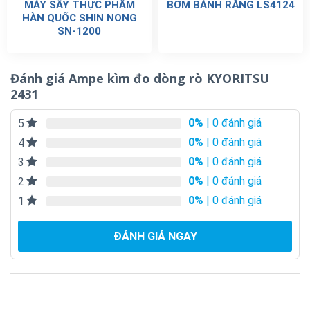
MÁY SẤY THỰC PHẨM
BƠM BÁNH RĂNG LS4124
HÀN QUỐC SHIN NONG
SN-1200
Đánh giá Ampe kìm đo dòng rò KYORITSU
2431
0%
| 0 đánh giá
5
0%
| 0 đánh giá
4
0%
| 0 đánh giá
3
0%
| 0 đánh giá
2
0%
| 0 đánh giá
1
ĐÁNH GIÁ NGAY