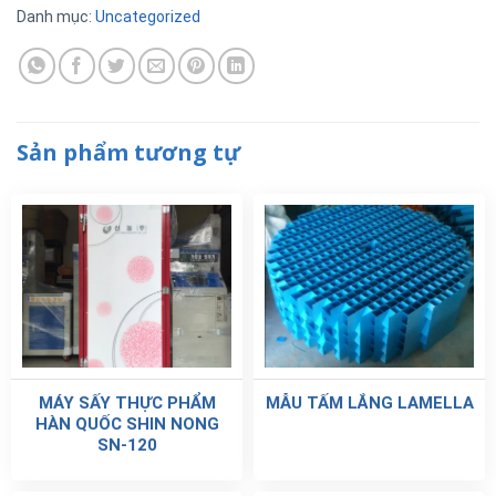
Danh mục:
Uncategorized
Sản phẩm tương tự
MÁY SẤY THỰC PHẨM
MẪU TẤM LẮNG LAMELLA
HÀN QUỐC SHIN NONG
SN-120