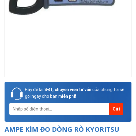
Hãy để lại
SĐT, chuyên viên tư vấn
của chúng tôi sẽ
gọi ngay cho bạn
miễn phí!
AMPE KÌM ĐO DÒNG RÒ KYORITSU