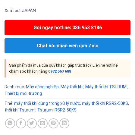
Xuất xứ: JAPAN
Gọi ngay hotline: 086 953 8186
Chat với nhân viên qua Zalo
Sản phẩm đã mua của quý khách gặp trục trặc? Liên hệ hotline
chăm sóc khách hàng
0972 567 688
Danh mục:
Máy công nghiệp
,
Máy thổi khí
,
Máy thổi khí TSURUMI
,
Thiết bị môi trường
Thẻ:
máy thổi khí dùng trong xử lý nước
,
máy thổi khí RSR2-50KS
,
thổi khí Tsurumi
,
Tsurumi RSR2-50KS