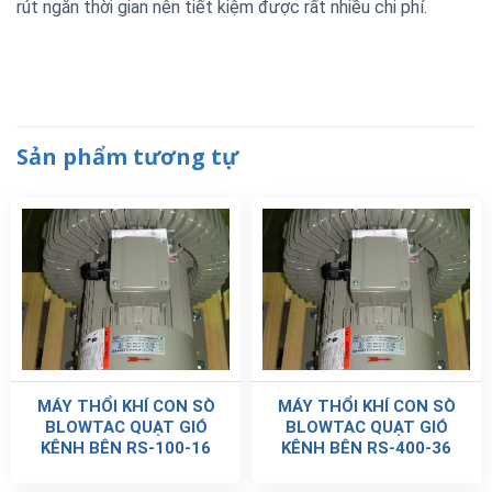
rút ngắn thời gian nên tiết kiệm được rất nhiều chi phí.
Sản phẩm tương tự
MÁY THỔI KHÍ CON SÒ
MÁY THỔI KHÍ CON SÒ
BLOWTAC QUẠT GIÓ
BLOWTAC QUẠT GIÓ
KÊNH BÊN RS-100-16
KÊNH BÊN RS-400-36