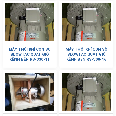
MÁY THỔI KHÍ CON SÒ
MÁY THỔI KHÍ CON SÒ
BLOWTAC QUẠT GIÓ
BLOWTAC QUẠT GIÓ
KÊNH BÊN RS-330-11
KÊNH BÊN RS-300-16