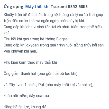
Ứng dụng:
Máy thổi khí
Tsurumi RSR2-50KS
Khuấy trộn bể điều hòa trong hệ thống xử lý nước thải giúp
trộn đều nước thải và ngăn ngừa phân hủy kị khí.
Cung cấp khí cho vi sinh tồn tại và phát triển trong bể hiếu
khí.
Thu hồi khí gas trong hệ thống Biogas.
Cung cấp khí oxygen trong quá trình nuôi trồng thủy hải sản.
Vận chuyển khí nén,..
Phụ kiện kèm theo máy thổi khí
Ống giảm thanh hút (bao gồm cả bộ lọc khí)
và đẩy, van 1 chiều, Puli (cho máy thổi khí và motor),
khớp nối mềm, dây cua-roa,
đồng hồ áp lực, khung đế.