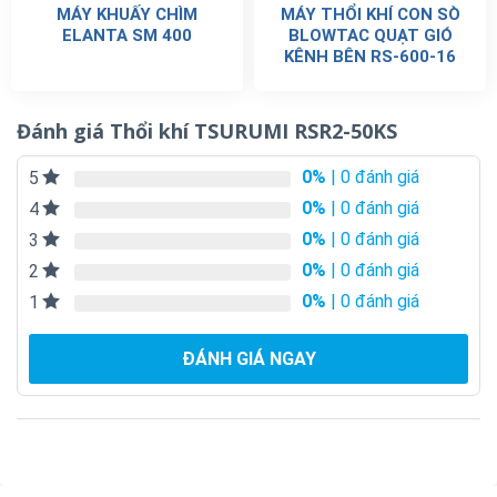
MÁY KHUẤY CHÌM
MÁY THỔI KHÍ CON SÒ
ELANTA SM 400
BLOWTAC QUẠT GIÓ
KÊNH BÊN RS-600-16
Đánh giá Thổi khí TSURUMI RSR2-50KS
0%
| 0 đánh giá
5
0%
| 0 đánh giá
4
0%
| 0 đánh giá
3
0%
| 0 đánh giá
2
0%
| 0 đánh giá
1
ĐÁNH GIÁ NGAY