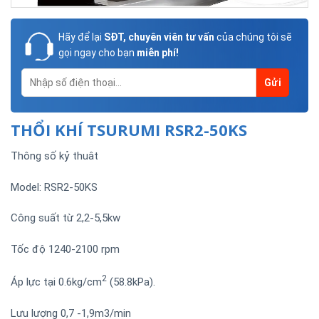
Hãy để lại
SĐT, chuyên viên tư vấn
của chúng tôi sẽ
gọi ngay cho bạn
miễn phí!
THỔI KHÍ TSURUMI RSR2-50KS
Thông số kỷ thuât
Model: RSR2-50KS
Công suất từ 2,2-5,5kw
Tốc độ 1240-2100 rpm
2
Áp lực tại 0.6kg/cm
(58.8kPa).
Lưu lượng 0,7 -1,9m3/min