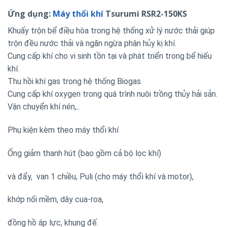
Ứng dụng:
Máy thổi khí
Tsurumi RSR2-150KS
Khuấy trộn bể điều hòa trong hệ thống xử lý nước thải giúp
trộn đều nước thải và ngăn ngừa phân hủy kị khí.
Cung cấp khí cho vi sinh tồn tại và phát triển trong bể hiếu
khí.
Thu hồi khí gas trong hệ thống Biogas.
Cung cấp khí oxygen trong quá trình nuôi trồng thủy hải sản.
Vận chuyển khí nén,..
Phụ kiện kèm theo máy thổi khí
Ống giảm thanh hút (bao gồm cả bộ lọc khí)
và đẩy, van 1 chiều, Puli (cho máy thổi khí và motor),
khớp nối mềm, dây cua-roa,
đồng hồ áp lực, khung đế.