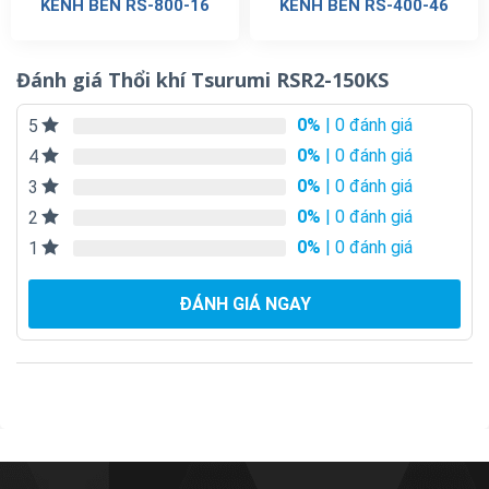
KÊNH BÊN RS-800-16
KÊNH BÊN RS-400-46
Đánh giá Thổi khí Tsurumi RSR2-150KS
0%
| 0 đánh giá
5
0%
| 0 đánh giá
4
0%
| 0 đánh giá
3
0%
| 0 đánh giá
2
0%
| 0 đánh giá
1
ĐÁNH GIÁ NGAY