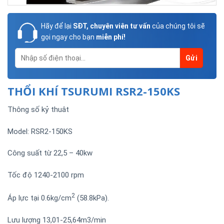
Hãy để lại
SĐT, chuyên viên tư vấn
của chúng tôi sẽ
gọi ngay cho bạn
miễn phí!
THỔI KHÍ TSURUMI RSR2-150KS
Thông số kỷ thuât
Model: RSR2-150KS
Công suất từ 22,5 – 40kw
Tốc độ 1240-2100 rpm
2
Áp lực tại 0.6kg/cm
(58.8kPa).
Lưu lượng 13,01-25,64m3/min