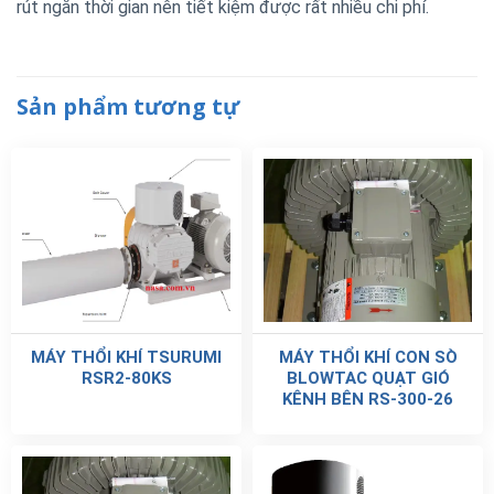
rút ngắn thời gian nên tiết kiệm được rất nhiều chi phí.
Sản phẩm tương tự
MÁY THỔI KHÍ TSURUMI
MÁY THỔI KHÍ CON SÒ
RSR2-80KS
BLOWTAC QUẠT GIÓ
KÊNH BÊN RS-300-26