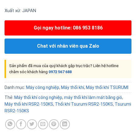
Xuất xứ: JAPAN
Gọi ngay hotline: 086 953 8186
Chat với nhân viên qua Zalo
Sản phẩm đã mua của quý khách gặp trục trặc? Liên hệ hotline
chăm sóc khách hàng
0972 567 688
Danh mục:
Máy công nghiệp
,
Máy thổi khí
,
Máy thổi khí TSURUMI
Thẻ:
Máy thổi khí công nghiệp
,
máy thổi khí làm mát bằng gió
,
Máy thổi khí RSR2-150KS
,
Thổi khí Tsurumi RSR2-150KS
,
Tsurumi
RSR2-150KS