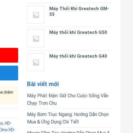
Máy Thổi Khí Greatech GM-
55
Máy thổi khí Greatech G50
Máy thổi khí Greatech G40
Bài viết mới
ine chăm
Máy Phát Điện: Giữ Cho Cuộc Sống Vẫn
Chạy Trơn Chu
Máy Bơm Trục Ngang: Hướng Dẫn Chọn
Mua & Ứng Dụng Chi Tiết
no
,
HD-
Dino HD-