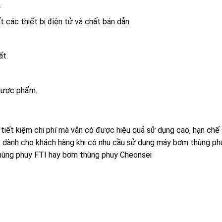
.
 các thiết bị điện tử và chất bán dẫn.
ất.
dược phẩm.
iết kiệm chi phí mà vẫn có được hiệu quả sử dụng cao, hạn chế
ốt dành cho khách hàng khi có nhu cầu sử dụng máy bơm thùng ph
hùng phuy FTI hay bơm thùng phuy Cheonsei