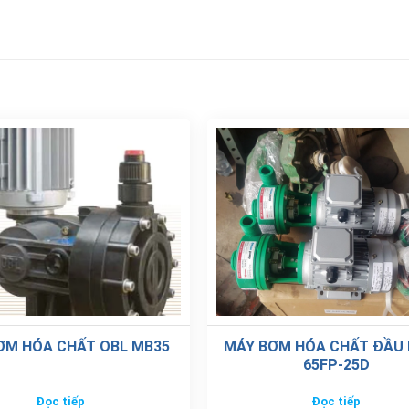
ƠM HÓA CHẤT OBL MB35
MÁY BƠM HÓA CHẤT ĐẦU
65FP-25D
Đọc tiếp
Đọc tiếp