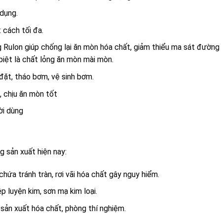
dụng.
cách tối đa.
 Rulon giúp chống lại ăn mòn hóa chất, giảm thiểu ma sát đường
biệt là chất lỏng ăn mòn mài mòn.
đặt, tháo bơm, vệ sinh bơm.
 chịu ăn mòn tốt
ời dùng
 sản xuất hiện nay:
hứa tránh tràn, rơi vãi hóa chất gây nguy hiểm.
p luyện kim, sơn mạ kim loại.
sản xuất hóa chất, phòng thí nghiệm.