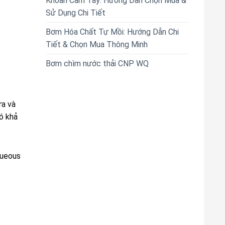
Khoan Cầm Tay: Hướng Dẫn Chọn Mua &
Sử Dụng Chi Tiết
Bơm Hóa Chất Tự Mồi: Hướng Dẫn Chi
Tiết & Chọn Mua Thông Minh
Bơm chìm nước thải CNP WQ
ữa và
ó khả
queous