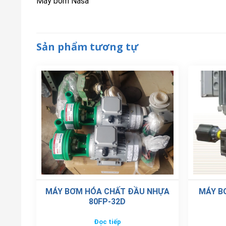
Máy bơm Nasa
Sản phẩm tương tự
MÁY BƠM HÓA CHẤT ĐẦU NHỰA
MÁY B
80FP-32D
Đọc tiếp