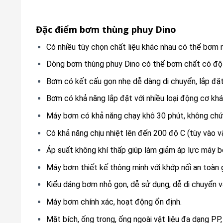
Đặc điểm bơm thùng phuy Dino
Có nhiều tùy chọn chất liệu khác nhau có thể bơm n
Dòng bơm thùng phuy Dino có thể bơm chất có độ
Bơm có kết cấu gọn nhẹ dễ dàng di chuyển, lắp đặt
Bơm có khả năng lắp đặt với nhiều loại động cơ khá
Máy bơm có khả năng chạy khô 30 phút, không chứa
Có khả năng chịu nhiệt lên đến 200 độ C (tùy vào vật
Áp suất không khí thấp giúp làm giảm áp lực máy 
Máy bơm thiết kế thông minh với khớp nối an toàn 
Kiểu dáng bơm nhỏ gọn, dễ sử dụng, dễ di chuyển và
Máy bơm chính xác, hoạt động ổn định.
Mặt bích, ống trong, ống ngoài vật liệu đa dạng PP