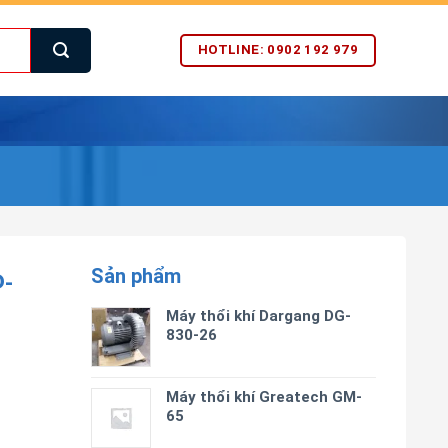
HOTLINE: 0902 192 979
Sản phẩm
-
Máy thổi khí Dargang DG-
830-26
Máy thổi khí Greatech GM-
65