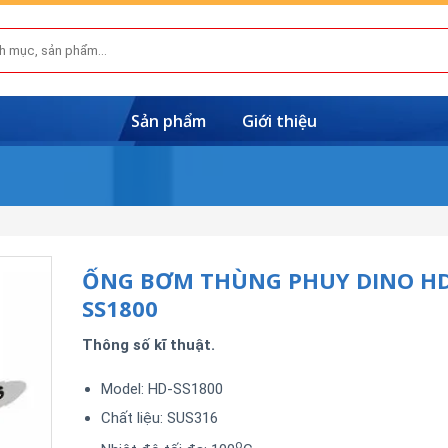
Sản phẩm
Giới thiệu
ỐNG BƠM THÙNG PHUY DINO HD
SS1800
Thông số kĩ thuật.
Model: HD-SS1800
Chất liệu: SUS316
o