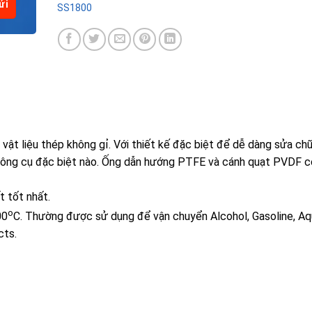
SS1800
 liệu thép không gỉ. Với thiết kế đặc biệt để dễ dàng sửa ch
công cụ đặc biệt nào. Ống dẫn hướng PTFE và cánh quạt PVDF c
 tốt nhất.
o
00
C. Thường được sử dụng để vận chuyển Alcohol, Gasoline, A
cts.