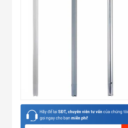
Hãy để lại
SĐT, chuyên viên tư vấn
của chúng tôi
gọi ngay cho bạn
miễn phí!