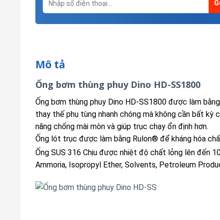
Mô tả
Ống bơm thùng phuy Dino HD-SS1800
Ống bơm thùng phuy Dino HD-SS1800 được làm bằng vật
thay thế phụ tùng nhanh chóng mà không cần bất kỳ 
năng chống mài mòn và giúp trục chạy ổn định hơn.
Ống lót trục được làm bằng Rulon® để kháng hóa chất
Ống SUS 316 Chịu được nhiệt độ chất lỏng lên đến 1
Ammoria, Isopropyl Ether, Solvents, Petroleum Produ