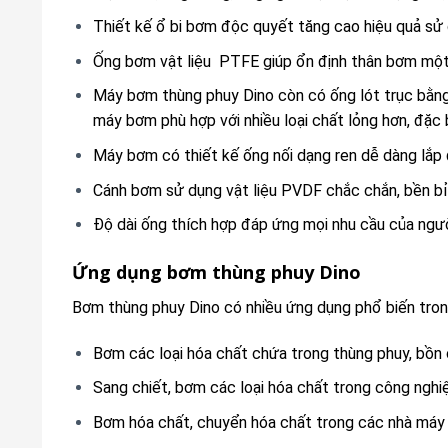
Thiết kế ổ bi bơm độc quyết tăng cao hiệu quả sử 
Ống bơm vật liệu PTFE giúp ổn định thân bơm một 
Máy bơm thùng phuy Dino còn có ống lót trục bằng
máy bơm phù hợp với nhiều loại chất lỏng hơn, đặc 
Máy bơm có thiết kế ống nối dạng ren dễ dàng lắp 
Cánh bơm sử dụng vật liệu PVDF chắc chắn, bền bỉ,
Độ dài ống thích hợp đáp ứng mọi nhu cầu của ngư
Ứng dụng bơm thùng phuy Dino
Bơm thùng phuy Dino có nhiều ứng dụng phổ biến trong
Bơm các loại hóa chất chứa trong thùng phuy, bồn c
Sang chiết, bơm các loại hóa chất trong công nghiệ
Bơm hóa chất, chuyển hóa chất trong các nhà máy 