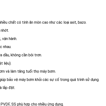
hiều chất có tính ăn mòn cao như các loại axit, bazo.
 nhớt.
, vận hành.
c nhau.
 dầu, không cần bôi trơn.
 liệu).
bơm và làm tăng tuổi thọ máy bơm.
giúp bảo vệ máy bơm khỏi các sự cố trong quá trình sử dụng.
 lắp đặt.
, PVDF, SS phù hợp cho nhiều ứng dụng.