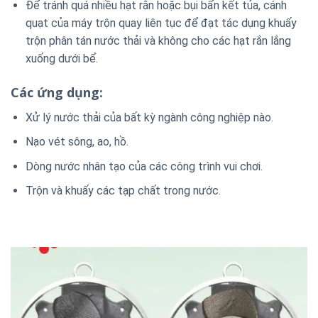
Để tránh quá nhiều hạt rắn hoặc bụi bẩn kết tủa, cánh
quạt của máy trộn quay liên tục để đạt tác dụng khuấy
trộn phân tán nước thải và không cho các hạt rắn lắng
xuống dưới bể.
Các ứng dụng:
Xử lý nước thải của bất kỳ ngành công nghiệp nào.
Nạo vét sông, ao, hồ.
Dòng nước nhân tạo của các công trình vui chơi.
Trộn và khuấy các tạp chất trong nước.