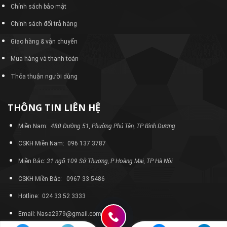
Chính sách bảo mật
Chính sách đổi trả hàng
Giao hàng & vận chuyển
Mua hàng và thanh toán
Thỏa thuận người dùng
THÔNG TIN LIÊN HỆ
Miền Nam:
480 Đường 51, Phường Phú Tân, TP Bình Dương
CSKH Miền Nam: 096 137 3787
Miền Bắc:
31 ngõ 109 Sở Thượng, P Hoàng Mai, TP Hà Nội
CSKH Miền Bắc: 0967 33 5486
Hotline: 024 33 52 3333
Email: Nasa2979@gmail.com