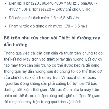
Điện áp: 3 pha220,380,440,480V * 60Hz; 3 pha380 ~
415V * 50Hz; 1phase220 ~ 240V chỉ cho 0.5HP.
Dải công suất định mức: 1,8 ~ 6,8 M3 / Hr
Phạm vi tốc độ dòng định mức: 1,78 ~ 3,5 m/s
Bộ trộn phụ tùy chọn với Thiết bị đường ray
dẫn hướng
Thông qua việc cài đặt đơn giản và thuận tiện, chúng ta có
thể kết nối Máy trộn vào thiết bị ray dẫn hướng.
Bất cứ khi
nào máy trộn cần bảo trì, nó có thể được kéo ra dễ dàng
thông qua ray dẫn hướng, sau đó chúng tôi có thể tháo dỡ,
sửa chữa hoặc kiểm tra máy trộn. Vì mục đích an toàn,
người lao động không cần phải xuống bể tự hoại để bảo
dưỡng, tiết kiệm thời gian . Một ưu điểm nữa là máy trộn
chìm có thể được cố định bằng một ghế cố định để giảm
độ rung của máy trộn trong quá trình vận hành.