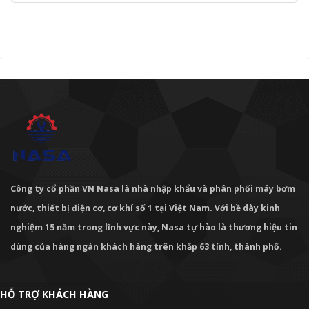
Công ty cổ phần VN Nasa là nhà nhập khẩu và phân phối máy bơm
nước, thiết bị điện cơ, cơ khí số 1 tại Việt Nam. Với bề dày kinh
nghiệm 15 năm trong lĩnh vực này, Nasa tự hào là thương hiệu tin
dùng của hàng ngàn khách hàng trên khắp 63 tỉnh, thành phố.
HỖ TRỢ KHÁCH HÀNG