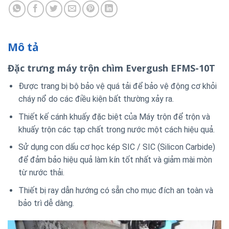
Mô tả
Đặc trưng máy trộn chìm Evergush EFMS-10T
Được trang bị bộ bảo vệ quá tải để bảo vệ động cơ khỏi
cháy nổ do các điều kiện bất thường xảy ra.
Thiết kế cánh khuấy đặc biệt của Máy trộn để trộn và
khuấy trộn các tạp chất trong nước một cách hiệu quả.
Sử dụng con dấu cơ học kép SIC / SIC (Silicon Carbide)
để đảm bảo hiệu quả làm kín tốt nhất và giảm mài mòn
từ nước thải.
Thiết bị ray dẫn hướng có sẵn cho mục đích an toàn và
bảo trì dễ dàng.