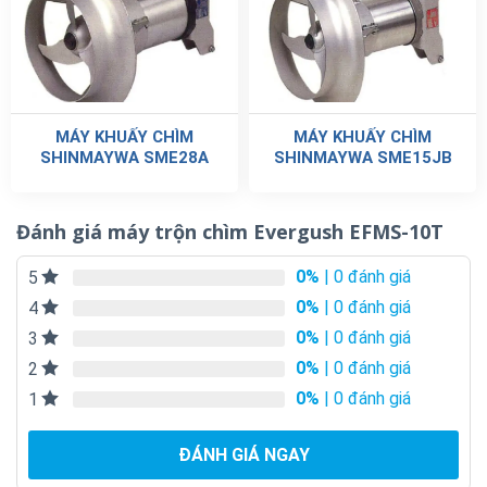
MÁY KHUẤY CHÌM
MÁY KHUẤY CHÌM
SHINMAYWA SME28A
SHINMAYWA SME15JB
Đánh giá máy trộn chìm Evergush EFMS-10T
0%
| 0 đánh giá
5
0%
| 0 đánh giá
4
0%
| 0 đánh giá
3
0%
| 0 đánh giá
2
0%
| 0 đánh giá
1
ĐÁNH GIÁ NGAY