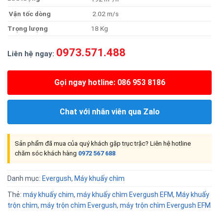
Vận tốc dòng
2.02 m/s
Trọng lượng
18 Kg
0973.571.488
Liên hệ ngay:
Gọi ngay hotline: 086 953 8186
Chat với nhân viên qua Zalo
Sản phẩm đã mua của quý khách gặp trục trặc? Liên hệ hotline
chăm sóc khách hàng
0972 567 688
Danh mục:
Evergush
,
Máy khuấy chìm
Thẻ:
máy khuấy chim
,
máy khuấy chìm Evergush EFM
,
Máy khuấy
trộn chìm
,
máy trộn chìm Evergush
,
máy trộn chìm Evergush EFM