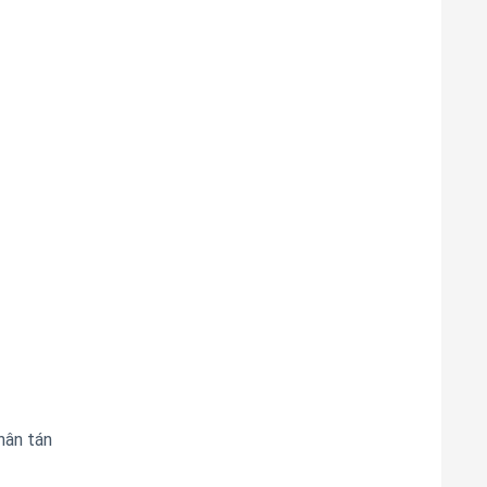
hân tán