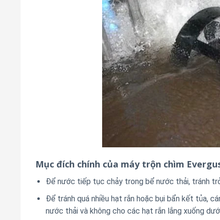
Mục đích chính của máy trộn chìm Everg
Để nước tiếp tục chảy trong bể nước thải, tránh tr
Để tránh quá nhiều hạt rắn hoặc bụi bẩn kết tủa, c
nước thải và không cho các hạt rắn lắng xuống dưới