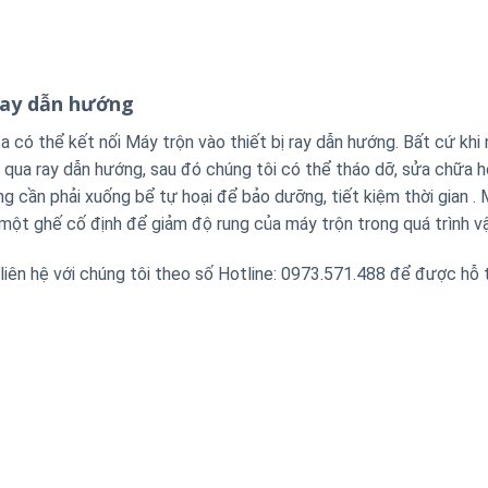
 ray dẫn hướng
ta có thể kết nối Máy trộn vào thiết bị ray dẫn hướng.
Bất cứ khi
g qua ray dẫn hướng, sau đó chúng tôi có thể tháo dỡ, sửa chữa 
ng cần phải xuống bể tự hoại để bảo dưỡng, tiết kiệm thời gian .
ột ghế cố định để giảm độ rung của máy trộn trong quá trình vậ
 liên hệ với chúng tôi theo số Hotline: 0973.571.488 để được hỗ 