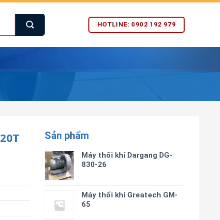
HOTLINE: 0902 192 979
Sản phẩm
20T
Máy thổi khí Dargang DG-
830-26
Máy thổi khí Greatech GM-
65