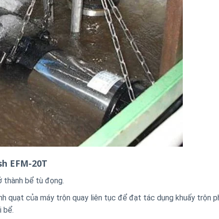
ush EFM-20T
ở thành bể tù đọng.
ánh quạt của máy trộn quay liên tục để đạt tác dụng khuấy trộn p
 bể.