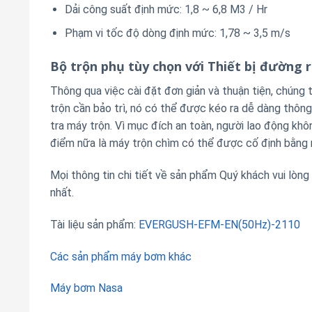
Dải công suất định mức: 1,8 ~ 6,8 M3 / Hr
Phạm vi tốc độ dòng định mức: 1,78 ~ 3,5 m/s
Bộ trộn phụ tùy chọn với Thiết bị đường
Thông qua việc cài đặt đơn giản và thuận tiện, chúng 
trộn cần bảo trì, nó có thể được kéo ra dễ dàng thôn
tra máy trộn. Vì mục đích an toàn, người lao động khô
điểm nữa là máy trộn chìm có thể được cố định bằng m
Mọi thông tin chi tiết về sản phẩm Quý khách vui lòng
nhất.
Tài liệu sản phẩm:
EVERGUSH-EFM-EN(50Hz)-2110
Các sản phẩm máy bơm khác
Máy bơm Nasa