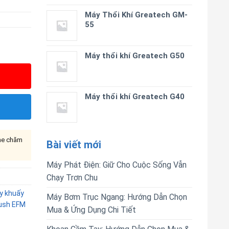
Máy Thổi Khí Greatech GM-
55
Máy thổi khí Greatech G50
Máy thổi khí Greatech G40
ine chăm
Bài viết mới
Máy Phát Điện: Giữ Cho Cuộc Sống Vẫn
Chạy Trơn Chu
y khuấy
Máy Bơm Trục Ngang: Hướng Dẫn Chọn
ush EFM
Mua & Ứng Dụng Chi Tiết