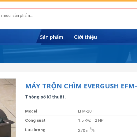
Sản phẩm
Giới thiệu
MÁY TRỘN CHÌM EVERGUSH EFM-
Thông số kĩ thuật.
Model
EFM-20T
Công suất
1.5 Kw; 2 HP
3
Lưu lượng
270 m
/h