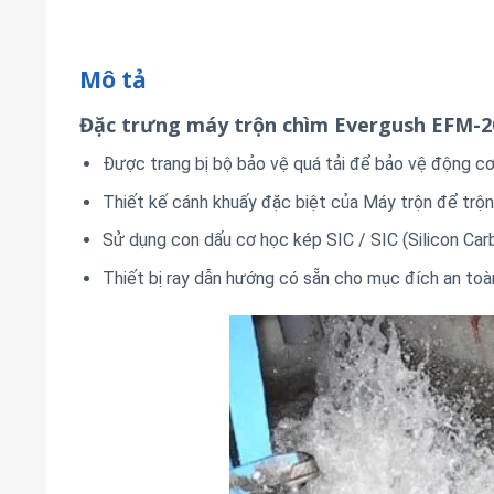
Mô tả
Đặc trưng máy trộn chìm Evergush EFM-
Được trang bị bộ bảo vệ quá tải để bảo vệ động cơ 
Thiết kế cánh khuấy đặc biệt của Máy trộn để trộn
Sử dụng con dấu cơ học kép SIC / SIC (Silicon Car
Thiết bị ray dẫn hướng có sẵn cho mục đích an toàn