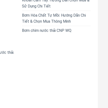
Khoan Cầm Tay: Hướng Dẫn Chọn Mua &
Sử Dụng Chi Tiết
Bơm Hóa Chất Tự Mồi: Hướng Dẫn Chi
Tiết & Chọn Mua Thông Minh
Bơm chìm nước thải CNP WQ
ước thải.