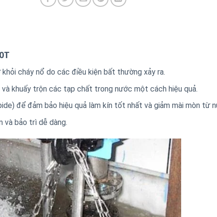
20T
khỏi cháy nổ do các điều kiện bất thường xảy ra.
 và khuấy trộn các tạp chất trong nước một cách hiệu quả.
bide) để đảm bảo hiệu quả làm kín tốt nhất và giảm mài mòn từ n
 và bảo trì dễ dàng.