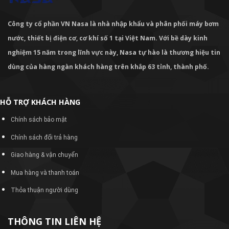
Công ty cổ phần VN Nasa là nhà nhập khẩu và phân phối máy bơm
nước, thiết bị điện cơ, cơ khí số 1 tại Việt Nam. Với bề dày kinh
nghiệm 15 năm trong lĩnh vực này, Nasa tự hào là thương hiệu tin
dùng của hàng ngàn khách hàng trên khắp 63 tỉnh, thành phố.
HỖ TRỢ KHÁCH HÀNG
Chính sách bảo mật
Chính sách đổi trả hàng
Giao hàng & vận chuyển
Mua hàng và thanh toán
Thỏa thuận người dùng
THÔNG TIN LIÊN HỆ