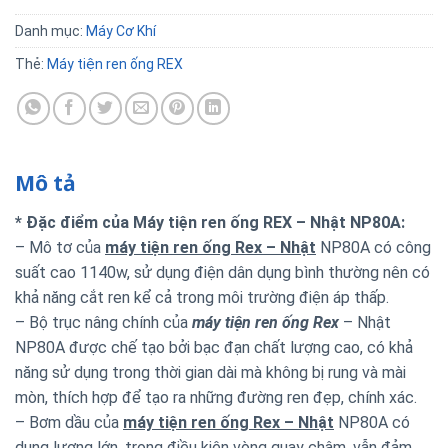
Danh mục:
Máy Cơ Khí
Thẻ:
Máy tiện ren ống REX
Mô tả
* Đặc điểm của Máy tiện ren ống REX – Nhật NP80A:
– Mô tơ của
máy tiện ren ống Rex – Nhật
NP80A có công
suất cao 1140w, sử dụng điện dân dụng bình thường nên có
khả năng cắt ren kể cả trong môi trường điện áp thấp.
– Bộ trục nâng chính của
máy tiện ren ống Rex
– Nhật
NP80A được chế tạo bởi bạc đạn chất lượng cao, có khả
năng sử dụng trong thời gian dài mà không bị rung và mài
mòn, thích hợp để tạo ra những đường ren đẹp, chính xác.
– Bơm dầu của
máy tiện ren ống Rex – Nhật
NP80A có
dung lượng lớn, trong điều kiện vòng quay chậm, vẫn đảm