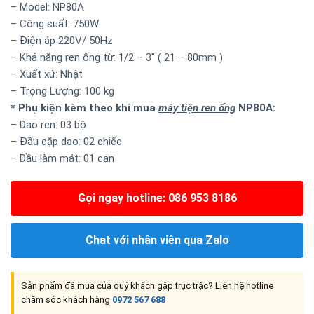
– Model: NP80A
– Công suất: 750W
– Điện áp 220V/ 50Hz
– Khả năng ren ống từ: 1/2 – 3″ ( 21 – 80mm )
– Xuất xứ: Nhật
– Trọng Lượng: 100 kg
* Phụ kiện kèm theo khi mua
máy tiện ren ống
NP80A:
– Dao ren: 03 bộ
– Đầu cặp dao: 02 chiếc
– Dầu làm mát: 01 can
Gọi ngay hotline: 086 953 8186
Chat với nhân viên qua Zalo
Sản phẩm đã mua của quý khách gặp trục trặc? Liên hệ hotline
chăm sóc khách hàng
0972 567 688