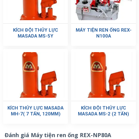
KÍCH ĐỘI THỦY LỰC
MÁY TIỆN REN ỐNG REX-
MASADA MS-5Y
N100A
KÍCH THỦY LỰC MASADA
KÍCH ĐỘI THỦY LỰC
MH-7( 7 TẤN, 120MM)
MASADA MS-2 (2 TẤN)
Đánh giá Máy tiện ren ống REX-NP80A