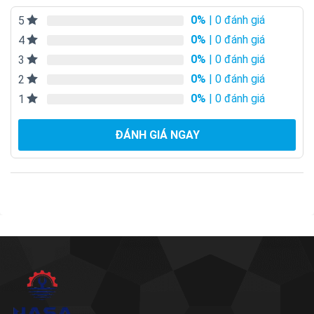
0%
| 0 đánh giá
5
0%
| 0 đánh giá
4
0%
| 0 đánh giá
3
0%
| 0 đánh giá
2
0%
| 0 đánh giá
1
ĐÁNH GIÁ NGAY