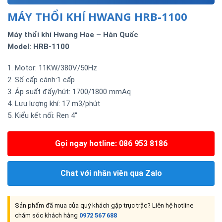
MÁY THỔI KHÍ HWANG HRB-1100
Máy thổi khí Hwang Hae – Hàn Quốc
Model:
HRB-
1100
1. Motor: 11KW/380V/50Hz
2. Số cấp cánh:1 cấp
3. Áp suất đẩy/hút: 1700/1800 mmAq
4. Lưu lượng khí: 17 m3/phút
5. Kiểu kết nối: Ren 4″
Gọi ngay hotline: 086 953 8186
Chat với nhân viên qua Zalo
Sản phẩm đã mua của quý khách gặp trục trặc? Liên hệ hotline
chăm sóc khách hàng
0972 567 688