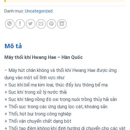
Danh mục:
Uncategorized
Mô tả
Máy thổi khí Hwang Hae – Hàn Quốc
– Máy hút chân không và thổi khí Hwang Hae được ứng
dụng vào một số lĩnh vực như:
+ Sục khí bể mạ kim loại, thúc đẩy lưu thông bể mạ
+ Sục khí trong xử lý nước thải
+ Sục khí tăng nồng độ oxi trong nuôi trồng thủy hải sản
+ Thổi sục trong các ứng dụng lọc cát, khoáng sản
+ Thổi, hút bụi trong công nghiệp
+ Thổi vận chuyển chất dạng bột
+ Thổi tạo đệm không khí định hướng di chuyển cho các vật