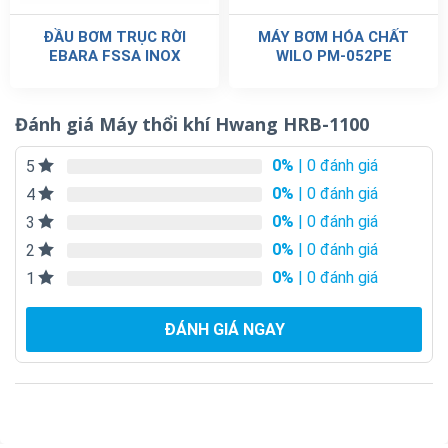
ĐẦU BƠM TRỤC RỜI
MÁY BƠM HÓA CHẤT
EBARA FSSA INOX
WILO PM-052PE
Đánh giá Máy thổi khí Hwang HRB-1100
0%
| 0 đánh giá
5
0%
| 0 đánh giá
4
0%
| 0 đánh giá
3
0%
| 0 đánh giá
2
0%
| 0 đánh giá
1
ĐÁNH GIÁ NGAY