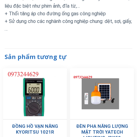
liệu đặc biệt như phim ảnh, đĩa từ,…
+ Thổi tăng áp cho đường ống gas công nghiệp
+ Sử dụng cho các nghành công nghiệp chung: dệt, sợi, giấy,
…
Sản phẩm tương tự
ĐỒNG HỒ VẠN NĂNG
ĐÈN PHA NĂNG LƯỢNG
KYORITSU 1021R
MẶT TRỜI YATECH