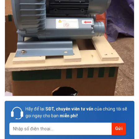
Hãy để lại
SĐT, chuyên viên tư vấn
của chúng tôi sẽ
gọi ngay cho bạn
miễn phí!