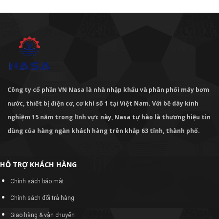
Công ty cổ phần VN Nasa là nhà nhập khẩu và phân phối máy bơm
nước, thiết bị điện cơ, cơ khí số 1 tại Việt Nam. Với bề dày kinh
nghiệm 15 năm trong lĩnh vực này, Nasa tự hào là thương hiệu tin
dùng của hàng ngàn khách hàng trên khắp 63 tỉnh, thành phố.
HỖ TRỢ KHÁCH HÀNG
Chính sách bảo mật
Chính sách đổi trả hàng
Giao hàng & vận chuyển