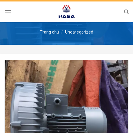
Skip
to
content
Trang chủ
/
Uncategorized