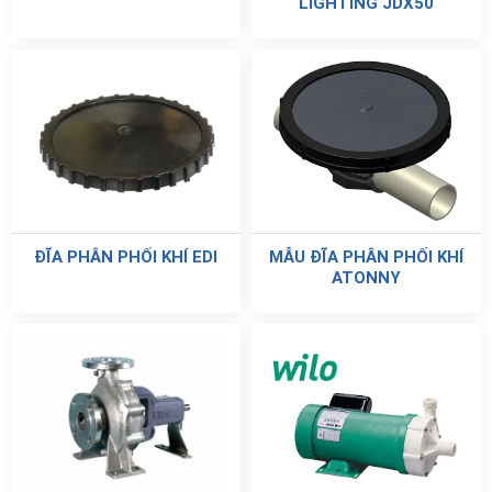
LIGHTING JDX50
ĐĨA PHÂN PHỐI KHÍ EDI
MẪU ĐĨA PHÂN PHỐI KHÍ
ATONNY