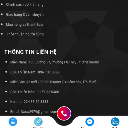
Chính sách đổi trả hàng
Giao hàng & vận chuyển
Mua hàng và thanh toán
Thỏa thuận người dùng
THÔNG TIN LIÊN HỆ
Miền Nam:
480 Đường 51, Phường Phú Tân, TP Bình Dương
CSKH Miền Nam: 096 137 3787
Miền Bắc:
31 ngõ 109 Sở Thượng, P Hoàng Mai, TP Hà Nội
CSKH Miền Bắc: 0967 33 5486
Hotline: 024 33 52 3333
Email: Nasa2979@gmail.com