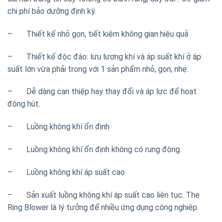
chi phí bảo dưỡng định kỳ.
– Thiết kế nhỏ gọn, tiết kiệm không gian hiệu quả
– Thiết kế độc đáo: lưu lượng khí và áp suất khí ở áp
suất lớn vừa phải trong với 1 sản phẩm nhỏ, gọn, nhẹ.
– Dễ dàng can thiệp hay thay đổi và áp lực để hoạt
động hút.
– Luồng không khí ổn định
– Luồng không khí ổn định không có rung động.
– Luồng không khí áp suất cao
– Sản xuất luồng không khí áp suất cao liên tục. The
Ring Blower là lý tưởng để nhiều ứng dụng công nghiệp.