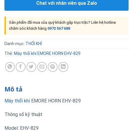
Chat với nhân viên qua Zalo
Sản phẩm đã mua của quý khách gặp trục trặc? Liên hệ hotline
chăm sóc khách hàng
0972 567 688
Danh mục:
THỔI KHÍ
Thẻ:
Máy thổi khí EMORE HORN EHV-829
Mô tả
Máy thổi khí
EMORE HORN EHV-829
Thông số kỹ thuật
Model: EHV-829