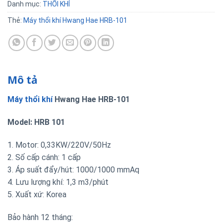
Danh mục:
THỔI KHÍ
Thẻ:
Máy thổi khí Hwang Hae HRB-101
Mô tả
Máy thổi khí
Hwang Hae HRB-101
Model: HRB 101
1. Motor: 0,33KW/220V/50Hz
2. Số cấp cánh: 1 cấp
3. Áp suất đẩy/hút: 1000/1000 mmAq
4. Lưu lượng khí: 1,3 m3/phút
5. Xuất xứ: Korea
Bảo hành 12 tháng: