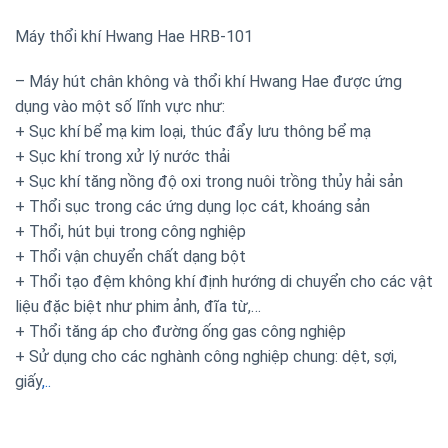
Máy thổi khí Hwang Hae HRB-101
– Máy hút chân không và thổi khí Hwang Hae được ứng
dụng vào một số lĩnh vực như:
+ Sục khí bể mạ kim loại, thúc đẩy lưu thông bể mạ
+ Sục khí trong xử lý nước thải
+ Sục khí tăng nồng độ oxi trong nuôi trồng thủy hải sản
+ Thổi sục trong các ứng dụng lọc cát, khoáng sản
+ Thổi, hút bụi trong công nghiệp
+ Thổi vận chuyển chất dạng bột
+ Thổi tạo đệm không khí định hướng di chuyển cho các vật
liệu đặc biệt như phim ảnh, đĩa từ,…
+ Thổi tăng áp cho đường ống gas công nghiệp
+ Sử dụng cho các nghành công nghiệp chung: dệt, sợi,
giấy
,..