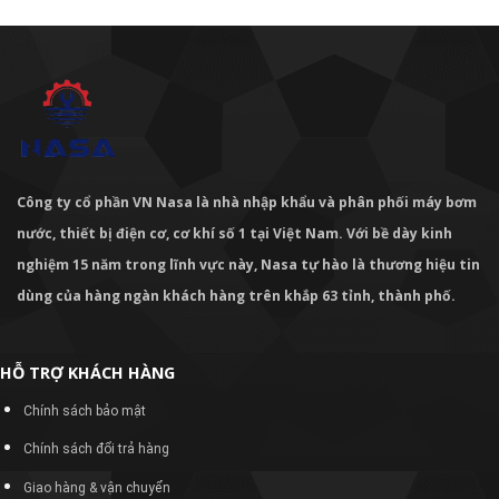
Công ty cổ phần VN Nasa là nhà nhập khẩu và phân phối máy bơm
nước, thiết bị điện cơ, cơ khí số 1 tại Việt Nam. Với bề dày kinh
nghiệm 15 năm trong lĩnh vực này, Nasa tự hào là thương hiệu tin
dùng của hàng ngàn khách hàng trên khắp 63 tỉnh, thành phố.
HỖ TRỢ KHÁCH HÀNG
Chính sách bảo mật
Chính sách đổi trả hàng
Giao hàng & vận chuyển