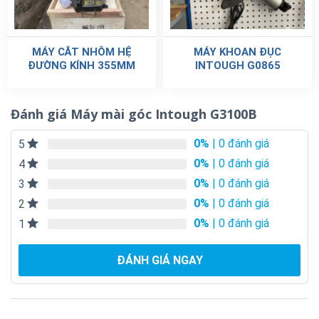
MÁY CẮT NHÔM HỆ
MÁY KHOAN ĐỤC
ĐƯỜNG KÍNH 355MM
INTOUGH G0865
Đánh giá Máy mài góc Intough G3100B
0%
| 0 đánh giá
5
0%
| 0 đánh giá
4
0%
| 0 đánh giá
3
0%
| 0 đánh giá
2
0%
| 0 đánh giá
1
ĐÁNH GIÁ NGAY