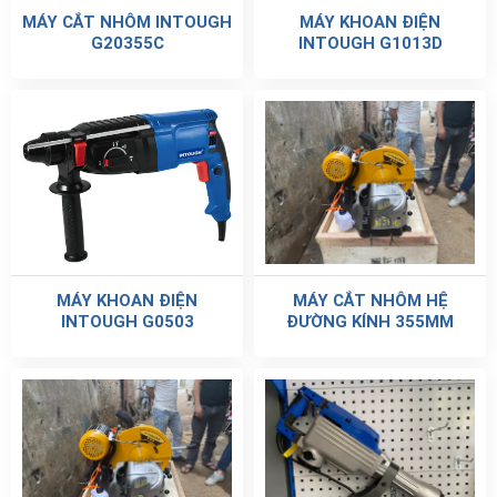
MÁY CẮT NHÔM INTOUGH
MÁY KHOAN ĐIỆN
G20355C
INTOUGH G1013D
MÁY KHOAN ĐIỆN
MÁY CẮT NHÔM HỆ
INTOUGH G0503
ĐƯỜNG KÍNH 355MM