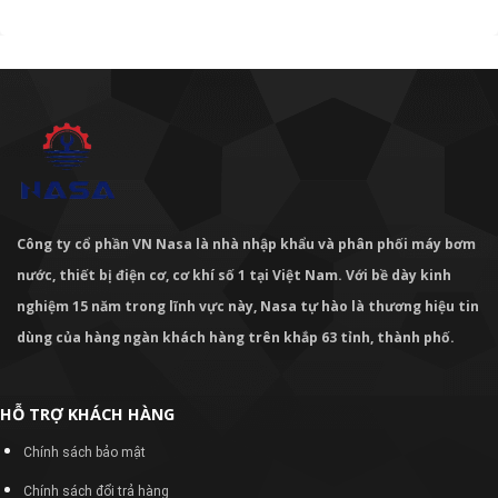
Công ty cổ phần VN Nasa là nhà nhập khẩu và phân phối máy bơm
nước, thiết bị điện cơ, cơ khí số 1 tại Việt Nam. Với bề dày kinh
nghiệm 15 năm trong lĩnh vực này, Nasa tự hào là thương hiệu tin
dùng của hàng ngàn khách hàng trên khắp 63 tỉnh, thành phố.
HỖ TRỢ KHÁCH HÀNG
Chính sách bảo mật
Chính sách đổi trả hàng