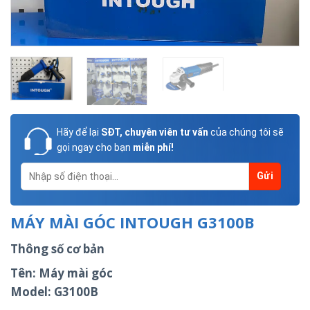
Hãy để lại
SĐT, chuyên viên tư vấn
của chúng tôi sẽ
gọi ngay cho bạn
miễn phí!
MÁY MÀI GÓC INTOUGH G3100B
Thông số cơ bản
Tên: Máy mài góc
Model: G3100B