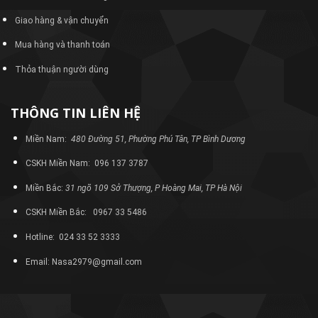
Giao hàng & vận chuyển
Mua hàng và thanh toán
Thỏa thuận người dùng
THÔNG TIN LIÊN HỆ
Miền Nam:
480 Đường 51, Phường Phú Tân, TP Bình Dương
CSKH Miền Nam: 096 137 3787
Miền Bắc:
31 ngõ 109 Sở Thượng, P Hoàng Mai, TP Hà Nội
CSKH Miền Bắc: 0967 33 5486
Hotline: 024 33 52 3333
Email: Nasa2979@gmail.com