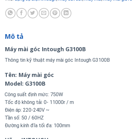
Mô tả
Máy mài góc Intough G3100B
Thông tin kỹ thuật máy mài góc Intough G3100B
Tên: Máy mài góc
Model: G3100B
Công suất định mức: 750W
Tốc độ không tải: 0- 11000r / m
Điện áp: 220-240V ~
Tần số: 50 / 60HZ
Đường kính đĩa tối đa: 100mm