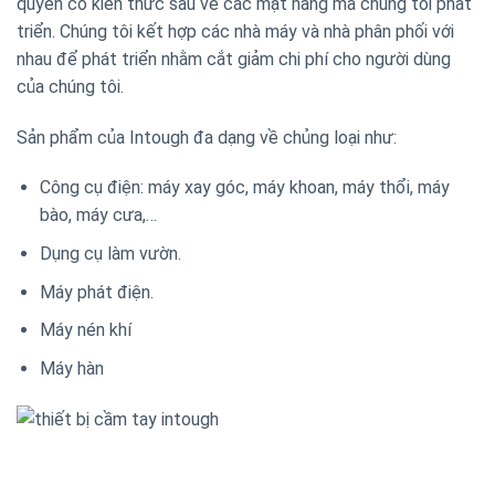
quyền có kiến ​​thức sâu về các mặt hàng mà chúng tôi phát
triển. Chúng tôi kết hợp các nhà máy và nhà phân phối với
nhau để phát triển nhằm cắt giảm chi phí cho người dùng
của chúng tôi.
Sản phẩm của Intough đa dạng về chủng loại như:
Công cụ điện: máy xay góc, máy khoan, máy thổi, máy
bào, máy cưa,…
Dụng cụ làm vườn.
Máy phát điện.
Máy nén khí
Máy hàn