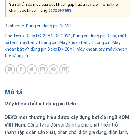
Sản phẩm đã mua của quý khách gặp trục trặc? Liên hệ hotline
chăm sóc khách hàng
0972 567 688
Danh mục:
Dụng cụ dùng pin Ni-MH
Thẻ:
Deko
,
Deko DK-20V1
,
DK-20V1
,
Dụng cụ dùng pin Deko
,
mắt
bắt vít
,
máy bắt vít bằng pin
,
Máy khoan bắt vít dùng pin
,
Máy
khoan bắt vít dùng pin Deko DK-20V1
,
Máy khoan tay
,
máy khoan
tay bằng pin
Mô tả
Máy khoan bắt vít dùng pin Deko
DEKO một thương hiệu được xây dựng bởi đội ngũ KOMI
Việt Nam.
Công ty ra đời với định hướng phát triển trở
thành tập đoàn sản xuất, phân phối điện gia dụng, điện lạnh,