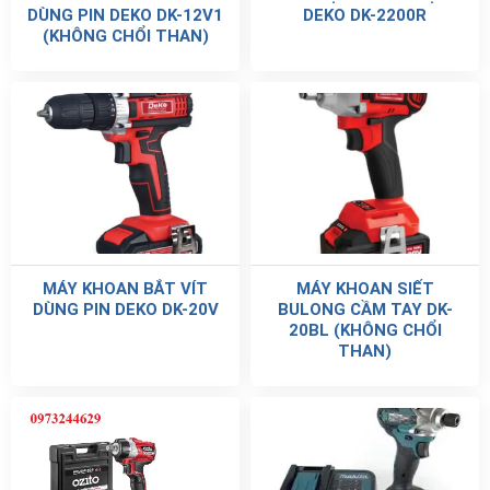
DÙNG PIN DEKO DK-12V1
DEKO DK-2200R
(KHÔNG CHỔI THAN)
MÁY KHOAN BẮT VÍT
MÁY KHOAN SIẾT
DÙNG PIN DEKO DK-20V
BULONG CẦM TAY DK-
20BL (KHÔNG CHỔI
THAN)