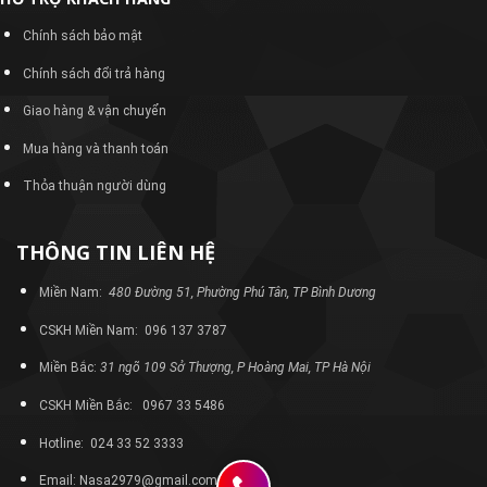
Chính sách bảo mật
Chính sách đổi trả hàng
Giao hàng & vận chuyển
Mua hàng và thanh toán
Thỏa thuận người dùng
THÔNG TIN LIÊN HỆ
Miền Nam:
480 Đường 51, Phường Phú Tân, TP Bình Dương
CSKH Miền Nam: 096 137 3787
Miền Bắc:
31 ngõ 109 Sở Thượng, P Hoàng Mai, TP Hà Nội
CSKH Miền Bắc: 0967 33 5486
Hotline: 024 33 52 3333
Email: Nasa2979@gmail.com