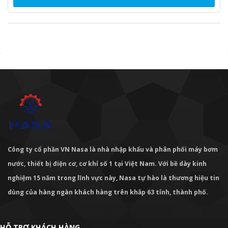
Công ty cổ phần VN Nasa là nhà nhập khẩu và phân phối máy bơm
nước, thiết bị điện cơ, cơ khí số 1 tại Việt Nam. Với bề dày kinh
nghiệm 15 năm trong lĩnh vực này, Nasa tự hào là thương hiệu tin
dùng của hàng ngàn khách hàng trên khắp 63 tỉnh, thành phố.
HỖ TRỢ KHÁCH HÀNG