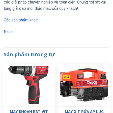
các giải pháp chuyên nghiệp và toàn diện. Chúng tôi rất vui
lòng giải đáp mọi thắc mắc của quý khách!
Các sản phẩm khác
Nasa
Sản phẩm tương tự
MÁY KHOAN BẮT VÍT
MÁY XỊT RỬA ÁP LỰC