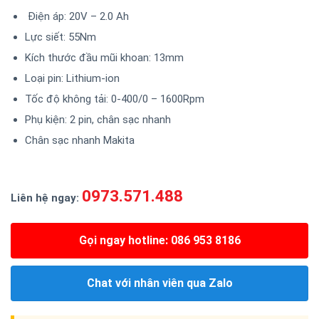
Điện áp: 20V – 2.0 Ah
Lực siết: 55Nm
Kích thước đầu mũi khoan: 13mm
Loại pin: Lithium-ion
Tốc độ không tải: 0-400/0 – 1600Rpm
Phụ kiện: 2 pin, chân sạc nhanh
Chân sạc nhanh Makita
0973.571.488
Liên hệ ngay:
Gọi ngay hotline: 086 953 8186
Chat với nhân viên qua Zalo