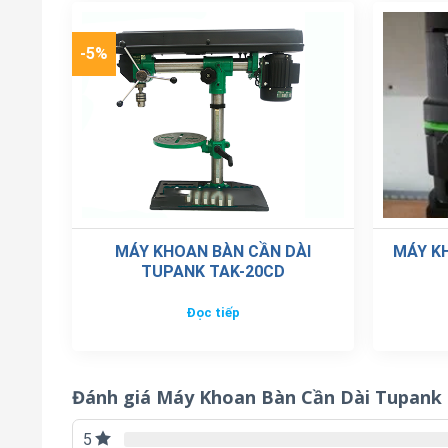
-5%
MÁY KHOAN BÀN CẦN DÀI
MÁY K
TUPANK TAK-20CD
Đọc tiếp
Đánh giá Máy Khoan Bàn Cần Dài Tupank
5