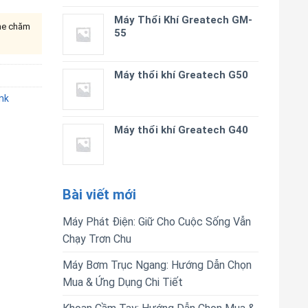
Máy Thổi Khí Greatech GM-
ine chăm
55
Máy thổi khí Greatech G50
nk
Máy thổi khí Greatech G40
Bài viết mới
Máy Phát Điện: Giữ Cho Cuộc Sống Vẫn
Chạy Trơn Chu
Máy Bơm Trục Ngang: Hướng Dẫn Chọn
Mua & Ứng Dụng Chi Tiết