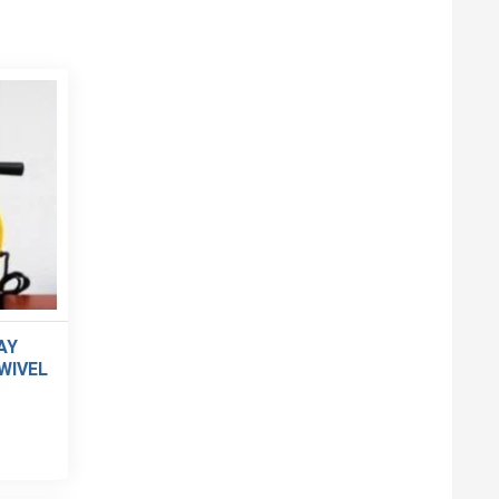
AY
WIVEL