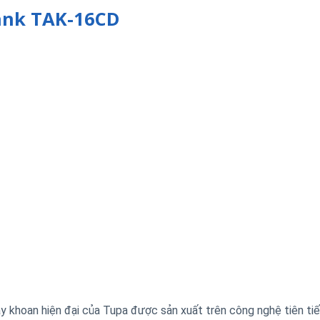
ank TAK-16CD
khoan hiện đại của Tupa được sản xuất trên công nghệ tiên tiế