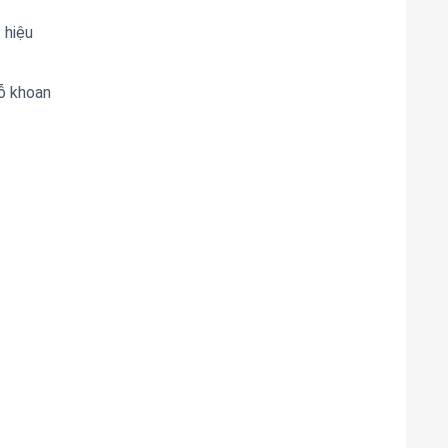
 hiệu
lỗ khoan