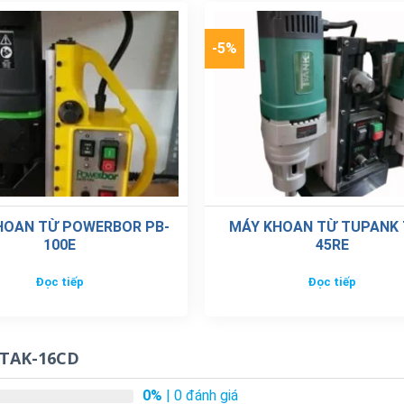
-5%
HOAN TỪ POWERBOR PB-
MÁY KHOAN TỪ TUPANK 
100E
45RE
Đọc tiếp
Đọc tiếp
 TAK-16CD
0%
| 0 đánh giá