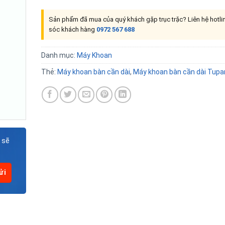
Sản phẩm đã mua của quý khách gặp trục trặc? Liên hệ hotl
sóc khách hàng
0972 567 688
Danh mục:
Máy Khoan
Thẻ:
Máy khoan bàn cần dài
,
Máy khoan bàn cần dài Tupa
 sẽ