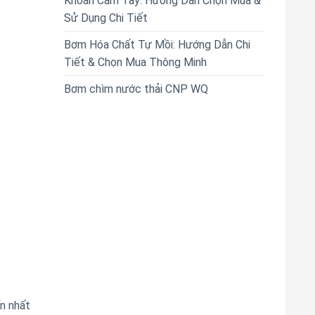
Khoan Cầm Tay: Hướng Dẫn Chọn Mua &
Sử Dụng Chi Tiết
Bơm Hóa Chất Tự Mồi: Hướng Dẫn Chi
Tiết & Chọn Mua Thông Minh
Bơm chìm nước thải CNP WQ
n nhất