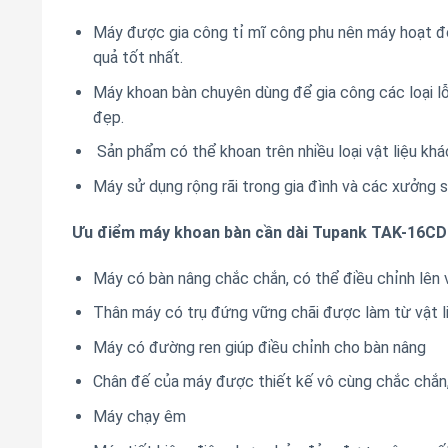
Máy được gia công tỉ mĩ công phu nên máy hoạt độ
quả tốt nhất.
Máy khoan bàn chuyên dùng để gia công các loại lỗ
đẹp.
Sản phẩm có thể khoan trên nhiều loại vật liệu khá
Máy sử dụng rộng rãi trong gia đình và các xưởng 
Ưu điểm máy khoan bàn cần dài Tupank TAK-16CD
Máy có bàn nâng chắc chắn, có thể điều chỉnh lên 
Thân máy có trụ đứng vững chãi được làm từ vật l
Máy có đường ren giúp điều chỉnh cho bàn nâng
Chân đế của máy được thiết kế vô cùng chắc chắn
Máy chạy êm