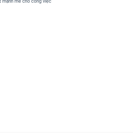
t mạnh mẽ cho công việc