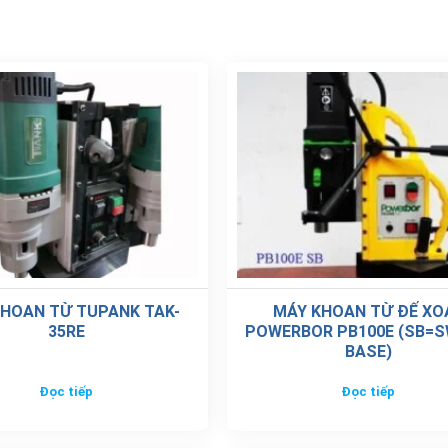
HOAN TỪ TUPANK TAK-
MÁY KHOAN TỪ ĐẾ XO
35RE
POWERBOR PB100E (SB=S
BASE)
Đọc tiếp
Đọc tiếp