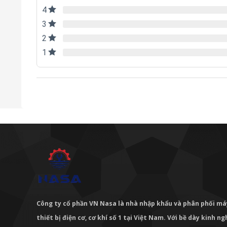
4
3
2
1
Công ty cổ phần VN Nasa là nhà nhập khẩu và phân phối m
thiết bị điện cơ, cơ khí số 1 tại Việt Nam. Với bề dày kinh 