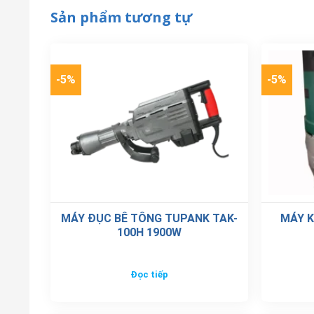
Sản phẩm tương tự
-5%
-5%
MÁY ĐỤC BÊ TÔNG TUPANK TAK-
MÁY K
100H 1900W
Đọc tiếp