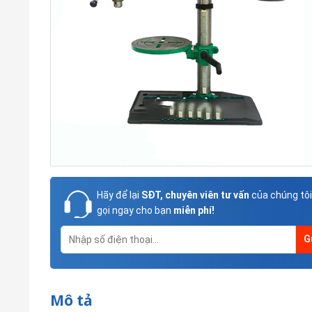
Hãy để lại
SĐT, chuyên viên tư vấn
của chúng tôi
gọi ngay cho bạn
miễn phí!
Mô tả