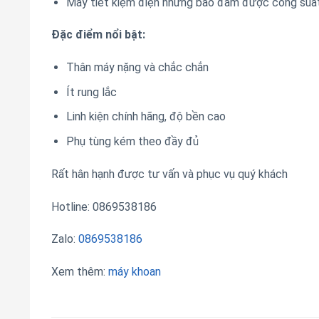
Máy tiết kiệm điện nhưng bảo đảm được công suấ
Đặc điểm nổi bật:
Thân máy nặng và chắc chắn
Ít rung lắc
Linh kiện chính hãng, độ bền cao
Phụ tùng kém theo đầy đủ
Rất hân hạnh được tư vấn và phục vụ quý khách
Hotline: 0869538186
Zalo:
0869538186
Xem thêm:
máy khoan