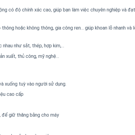
ng có độ chính xác cao, giúp bạn làm việc chuyên nghiệp và đạt
 thông hoặc không thông, gia công ren… giúp khoan lỗ nhanh và 
c nhau như sắt, thép, hợp kim,…
sản xuất, thủ công, mỹ nghệ…
và xuống tuỳ vào người sử dụng.
iệu cao cấp
, để giữ thăng bằng cho máy