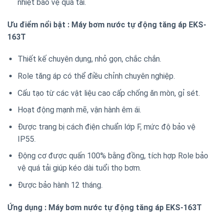
nhiệt bảo vệ quá tải.
Ưu điểm nổi bật : Máy bơm nước tự động tăng áp EKS-
163T
Thiết kế chuyên dụng, nhỏ gọn, chắc chắn.
Role tăng áp có thể điều chỉnh chuyên nghiệp.
Cấu tạo từ các vật liệu cao cấp chống ăn mòn, gỉ sét.
Hoạt động mạnh mẽ, vận hành êm ái.
Được trang bị cách điện chuẩn lớp F, mức độ bảo vệ
IP55.
Động cơ được quấn 100% bằng đồng, tích hợp Role bảo
vệ quá tải giúp kéo dài tuổi thọ bơm.
Được bảo hành 12 tháng.
Ứng dụng : Máy bơm nước tự động tăng áp EKS-163T