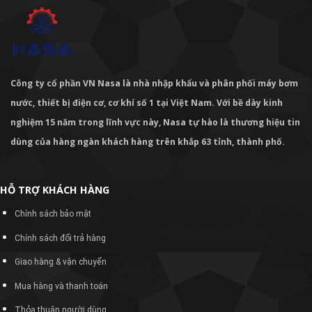
Công ty cổ phần VN Nasa là nhà nhập khẩu và phân phối máy bơm
nước, thiết bị điện cơ, cơ khí số 1 tại Việt Nam. Với bề dày kinh
nghiệm 15 năm trong lĩnh vực này, Nasa tự hào là thương hiệu tin
dùng của hàng ngàn khách hàng trên khắp 63 tỉnh, thành phố.
HỖ TRỢ KHÁCH HÀNG
Chính sách bảo mật
Chính sách đổi trả hàng
Giao hàng & vận chuyển
Mua hàng và thanh toán
Thỏa thuận người dùng