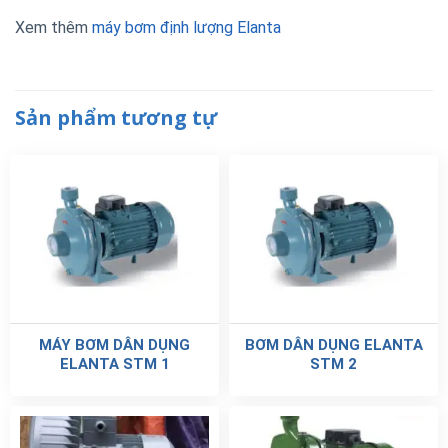
Xem thêm
máy bơm định lượng Elanta
Sản phẩm tương tự
MÁY BƠM DÂN DỤNG
BƠM DÂN DỤNG ELANTA
ELANTA STM 1
STM 2