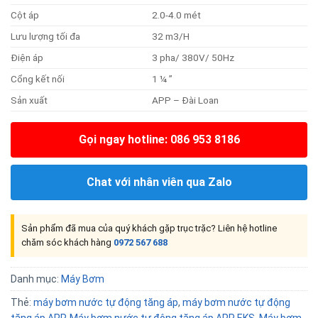
Cột áp
2.0-4.0 mét
Lưu lượng tối đa
32 m3/H
Điện áp
3 pha/ 380V/ 50Hz
Cổng kết nối
1 ¼ ”
Sản xuất
APP – Đài Loan
Gọi ngay hotline: 086 953 8186
Chat với nhân viên qua Zalo
Sản phẩm đã mua của quý khách gặp trục trặc? Liên hệ hotline
chăm sóc khách hàng
0972 567 688
Danh mục:
Máy Bơm
Thẻ:
máy bơm nước tự động tăng áp
,
máy bơm nước tự động