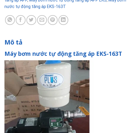
tăng áp APP
,
Máy bơm nước tự động tăng áp APP EKS
,
Máy bơm
nước tự động tăng áp EKS-163T
Mô tả
Máy bơm nước tự động tăng áp EKS-163T