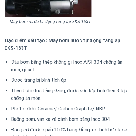
Máy bơm nước tự động tăng áp EKS-163T
Đặc điểm cấu tạo : Máy bơm nước tự động tăng áp
EKS-163T
Đầu bơm bằng thép không gỉ Inox AISI 304 chống ăn
mòn, gỉ sét.
Được trang bị bình tích áp
Thân bơm đúc bằng Gang, được sơn lớp tĩnh điện 3 lớp
chống ăn mòn.
Phớt cơ khí: Ceramic/ Carbon Graphite/ NBR
Buồng bơm, van xả và cánh bơm bằng Inox 304.
Động cơ được quấn 100% bằng Đồng, có tích hợp Role