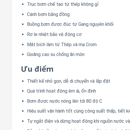
Trục bơm chế tạo từ thép không gỉ
Cánh bơm bằng đồng
Buồng bơm được đúc từ Gang nguyên khối
Rơ le nhiệt bảo vệ động cơ
Mặt bích làm từ Thép và mạ Crom
Gioăng cao su chống ăn mòn
Ưu điểm
Thiết kế nhỏ gọn, dễ di chuyển và lắp đặt
Quá trình hoạt động êm ái, ổn định
Bơm được nước nóng lên tới 80 độ C
Hiệu suất vận hành tốt cùng công suất thấp, tiết k
Tự ngắt điện và dừng hoạt động khi nguồn nước v