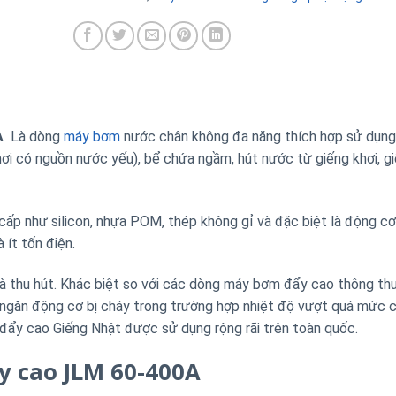
A
Là dòng
máy bơm
nước chân không đa năng thích hợp sử dụng
ơi có nguồn nước yếu), bể chứa ngầm, hút nước từ giếng khơi, g
ấp như silicon, nhựa POM, thép không gỉ và đặc biệt là động c
ít tốn điện.
 và thu hút. Khác biệt so với các dòng máy bơm đẩy cao thông t
ngăn động cơ bị cháy trong trường hợp nhiệt độ vượt quá mức 
m đẩy cao Giếng Nhật được sử dụng rộng rãi trên toàn quốc.
y cao JLM 60-400A