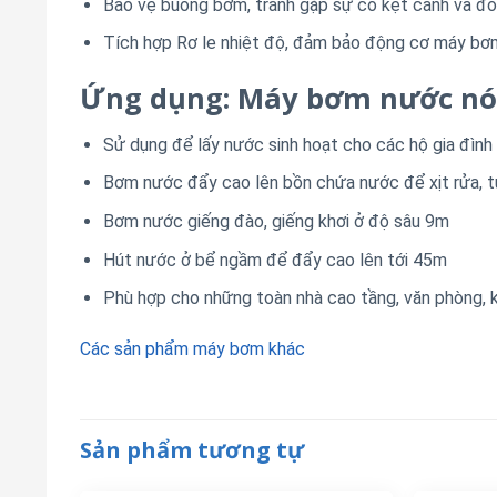
Bảo vệ buồng bơm, tránh gặp sự cố kẹt cánh và đ
Tích hợp Rơ le nhiệt độ, đảm bảo động cơ máy bơ
Ứng dụng: Máy bơm nước nón
Sử dụng để lấy nước sinh hoạt cho các hộ gia đình
Bơm nước đẩy cao lên bồn chứa nước để xịt rửa, 
Bơm nước giếng đào, giếng khơi ở độ sâu 9m
Hút nước ở bể ngầm để đẩy cao lên tới 45m
Phù hợp cho những toàn nhà cao tầng, văn phòng, 
Các sản phẩm máy bơm khác
Sản phẩm tương tự