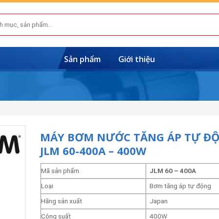
Sản phẩm
Giới thiệu
MÁY BƠM NƯỚC TĂNG ÁP TỰ Đ
JLM 60-400A – 400W
Mã sản phẩm
JLM 60 – 400A
Loại
Bơm tăng áp tự động
Hãng sản xuất
Japan
Công suất
400W