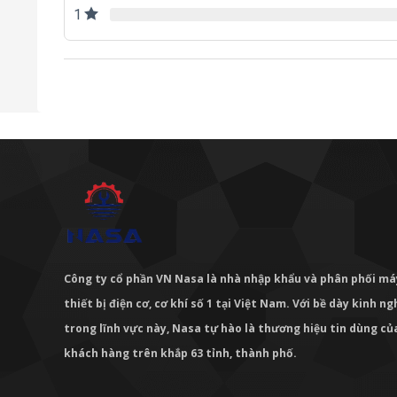
1
Công ty cổ phần VN Nasa là nhà nhập khẩu và phân phối m
thiết bị điện cơ, cơ khí số 1 tại Việt Nam. Với bề dày kinh 
trong lĩnh vực này, Nasa tự hào là thương hiệu tin dùng c
khách hàng trên khắp 63 tỉnh, thành phố.