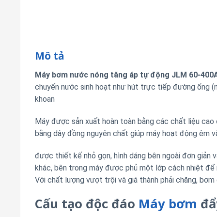
Mô tả
Máy bơm nước nóng tăng áp tự động JLM 60-400
chuyển nước sinh hoạt như hút trực tiếp đường ống (n
khoan
Máy được sản xuất hoàn toàn bằng các chất liệu cao c
bằng dây đồng nguyên chất giúp máy hoạt động êm và 
được thiết kế nhỏ gọn, hình dáng bên ngoài đơn giản
khác, bên trong máy được phủ một lớp cách nhiệt để 
Với chất lượng vượt trội và giá thành phải chăng, bơ
Cấu tạo độc đáo
Máy bơm
đẩ