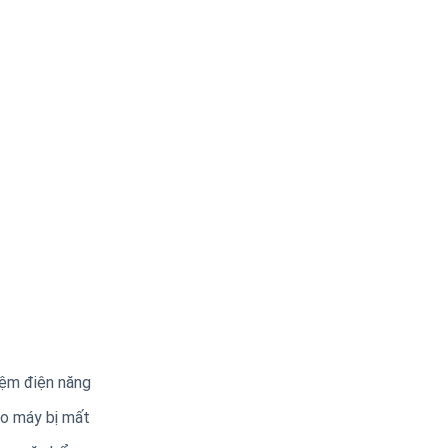
iệm điện năng
ào máy bị mất