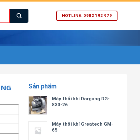
HOTLINE: 0902 192 979
Sản phẩm
ỘNG
Máy thổi khí Dargang DG-
830-26
Máy thổi khí Greatech GM-
65