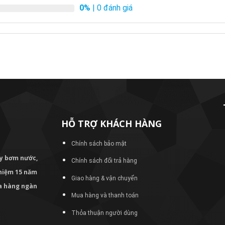
0%
| 0 đánh giá
HỖ TRỢ KHÁCH HÀNG
Chính sách bảo mật
áy bơm
nước,
Chính sách đổi trả hàng
nghiệm 15 năm
Giao hàng & vận chuyển
ủa hàng ngàn
Mua hàng và thanh toán
Thỏa thuận người dùng