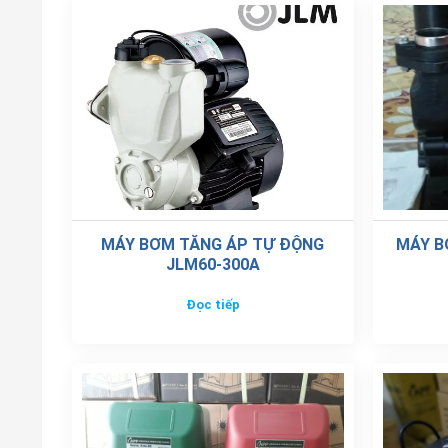
MÁY BƠM TĂNG ÁP TỰ ĐỘNG
MÁY B
JLM60-300A
Đọc tiếp