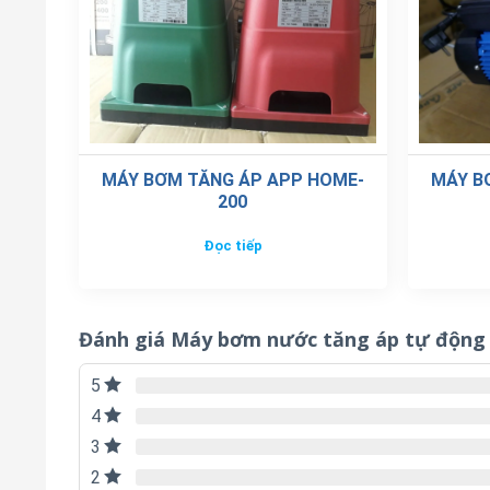
MÁY BƠM TĂNG ÁP APP HOME-
MÁY B
200
Đọc tiếp
Đánh giá Máy bơm nước tăng áp tự động 
5
4
3
2