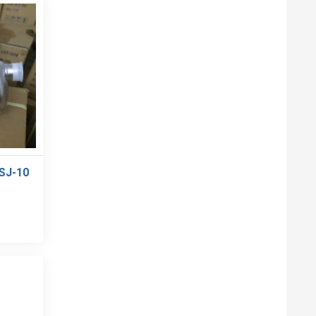
SJ-10