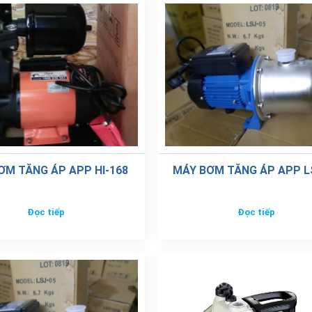
ƠM TĂNG ÁP APP HI-168
MÁY BƠM TĂNG ÁP APP L
Đọc tiếp
Đọc tiếp