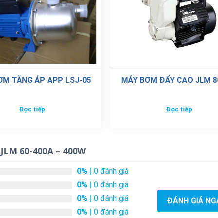
ƠM TĂNG ÁP APP LSJ-05
MÁY BƠM ĐẨY CAO JLM 8
Đọc tiếp
Đọc tiếp
JLM 60-400A – 400W
0%
| 0 đánh giá
0%
| 0 đánh giá
0%
| 0 đánh giá
ĐÁNH GIÁ NG
0%
| 0 đánh giá