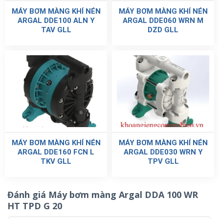
MÁY BƠM MÀNG KHÍ NÉN
MÁY BƠM MÀNG KHÍ NÉN
ARGAL DDE100 ALN Y
ARGAL DDE060 WRN M
TAV GLL
DZD GLL
MÁY BƠM MÀNG KHÍ NÉN
MÁY BƠM MÀNG KHÍ NÉN
ARGAL DDE160 FCN L
ARGAL DDE030 WRN Y
TKV GLL
TPV GLL
Đánh giá Máy bơm màng Argal DDA 100 WR
HT TPD G 20