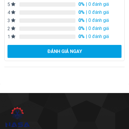
0%
| 0 đánh giá
5
0%
| 0 đánh giá
4
0%
| 0 đánh giá
3
0%
| 0 đánh giá
2
0%
| 0 đánh giá
1
ĐÁNH GIÁ NGAY