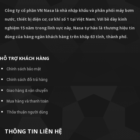
Công ty cổ phần VN Nasa là nhà nhập khẩu và phân phối máy bơm
nước, thiết bị điện cơ, cơ khí số 1 tại Việt Nam. Với bề dày kinh
nghiệm 15 năm trong lĩnh vực này, Nasa tự hào là thương hiệu tin
dùng của hàng ngàn khách hàng trên khắp 63 tỉnh, thành phố.
HỖ TRỢ KHÁCH HÀNG
Chính sách bảo mật
Chính sách đổi trả hàng
Giao hàng & vận chuyển
Mua hàng và thanh toán
Thỏa thuận người dùng
THÔNG TIN LIÊN HỆ