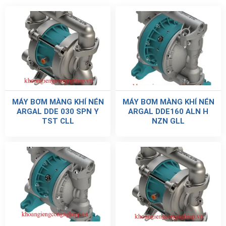
MÁY BƠM MÀNG KHÍ NÉN
MÁY BƠM MÀNG KHÍ NÉN
ARGAL DDE 030 SPN Y
ARGAL DDE160 ALN H
TST CLL
NZN GLL