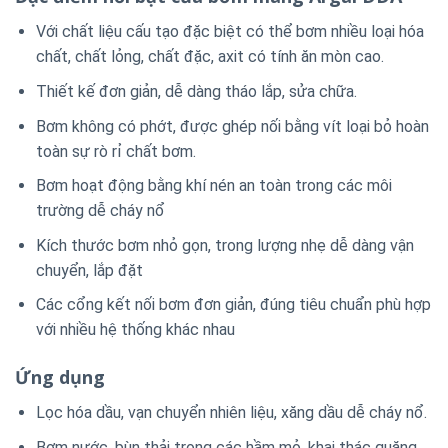
Với chất liệu cấu tạo đặc biệt có thể bơm nhiều loại hóa
chất, chất lỏng, chất đặc, axit có tính ăn mòn cao.
Thiết kế đơn giản, dễ dàng tháo lắp, sửa chữa.
Bơm không có phớt, được ghép nối bằng vít loại bỏ hoàn
toàn sự rò rỉ chất bơm.
Bơm hoạt động bằng khí nén an toàn trong các môi
trường dễ cháy nổ
Kích thước bơm nhỏ gọn, trong lượng nhẹ dễ dàng vận
chuyển, lắp đặt
Các cổng kết nối bơm đơn giản, đúng tiêu chuẩn phù hợp
với nhiều hệ thống khác nhau
Ứng dụng
Lọc hóa dầu, vạn chuyển nhiên liệu, xăng dầu dễ cháy nổ.
Bơm nước, bùn thải trong các hầm mỏ, khai thác quặng,