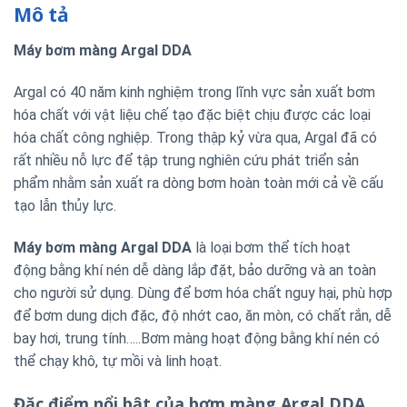
Mô tả
Máy bơm màng Argal DDA
Argal có 40 năm kinh nghiệm trong lĩnh vực sản xuất bơm
hóa chất với vật liệu chế tạo đặc biệt chịu được các loại
hóa chất công nghiệp. Trong thập kỷ vừa qua, Argal đã có
rất nhiều nỗ lực để tập trung nghiên cứu phát triển sản
phẩm nhằm sản xuất ra dòng bơm hoàn toàn mới cả về cấu
tạo lẫn thủy lực.
Máy bơm màng Argal DDA
là loại bơm thể tích hoạt
động bằng khí nén dễ dàng lắp đặt, bảo dưỡng và an toàn
cho người sử dụng. Dùng để bơm hóa chất nguy hại, phù hợp
để bơm dung dịch đặc, độ nhớt cao, ăn mòn, có chất rắn, dễ
bay hơi, trung tính…..Bơm màng hoạt động bằng khí nén có
thể chạy khô, tự mồi và linh hoạt.
Đặc điểm nổi bật của bơm màng Argal DDA