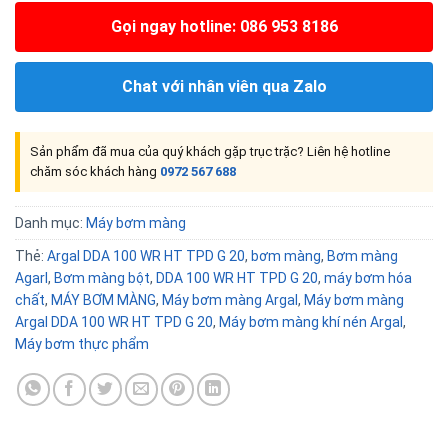
Gọi ngay hotline: 086 953 8186
Chat với nhân viên qua Zalo
Sản phẩm đã mua của quý khách gặp trục trặc? Liên hệ hotline
chăm sóc khách hàng
0972 567 688
Danh mục:
Máy bơm màng
Thẻ:
Argal DDA 100 WR HT TPD G 20
,
bơm màng
,
Bơm màng
Agarl
,
Bơm màng bột
,
DDA 100 WR HT TPD G 20
,
máy bơm hóa
chất
,
MÁY BƠM MÀNG
,
Máy bơm màng Argal
,
Máy bơm màng
Argal DDA 100 WR HT TPD G 20
,
Máy bơm màng khí nén Argal
,
Máy bơm thực phẩm