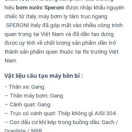
hiệu
bơm nước Speroni
được nhập khẩu nguyên
chiếc từ Italy. máy bơm ly tâm trục ngang
SPERONI Italy đã góp mặt vào nhiều công trình
quan trọng tại Việt Nam và đã dần tạo dựng
được uy tính về chất lượng sản phẩm dần trở
thành sản phẩm quen thuộc tại thị trường Việt
Nam
Vật liệu cấu tạo máy bền bỉ :
Thân xe: Gang
–
– Thân máy bơm: Gang
– Cánh quạt: Gang
– Trục có cánh quạt: Thép không gỉ AISI 304
– Con dấu cơ khí kép trong buồng dầu: Gạch /
Graphite / NBR