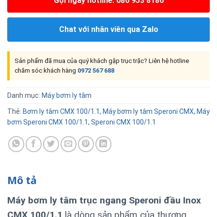
Gọi ngay hotline: 086 953 8186
Chat với nhân viên qua Zalo
Sản phẩm đã mua của quý khách gặp trục trặc? Liên hệ hotline
chăm sóc khách hàng
0972 567 688
Danh mục:
Máy bơm ly tâm
Thẻ:
Bơm ly tâm CMX 100/1.1
,
Máy bơm ly tâm Speroni CMX
,
Máy
bơm Speroni CMX 100/1.1
,
Speroni CMX 100/1.1
Mô tả
Máy bơm ly tâm trục ngang Speroni đầu Inox
CMX 100/1.1
là dòng sản phẩm của thương