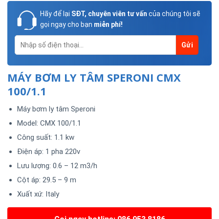
Hãy để lại
SĐT, chuyên viên tư vấn
của chúng tôi sẽ
gọi ngay cho bạn
miễn phí!
MÁY BƠM LY TÂM SPERONI CMX
100/1.1
Máy bơm ly tâm Speroni
Model: CMX 100/1.1
Công suất: 1.1 kw
Điện áp: 1 pha 220v
Lưu lượng: 0.6 – 12 m3/h
Cột áp: 29.5 – 9 m
Xuất xứ: Italy