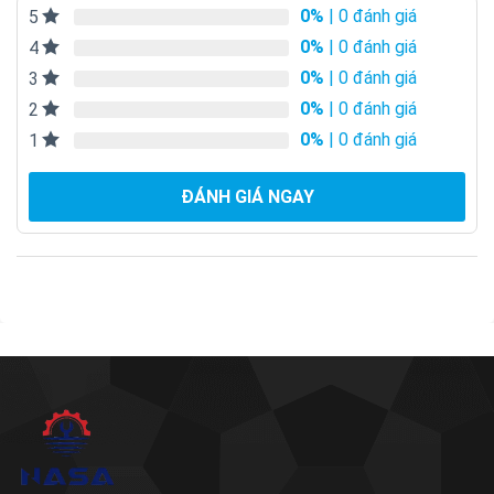
0%
| 0 đánh giá
5
0%
| 0 đánh giá
4
0%
| 0 đánh giá
3
0%
| 0 đánh giá
2
0%
| 0 đánh giá
1
ĐÁNH GIÁ NGAY