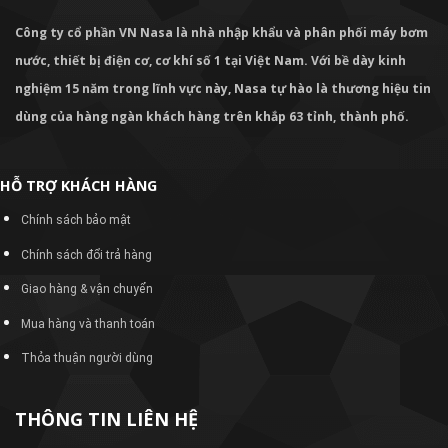
Công ty cổ phần VN Nasa là nhà nhập khẩu và phân phối máy bơm
nước, thiết bị điện cơ, cơ khí số 1 tại Việt Nam. Với bề dày kinh
nghiệm 15 năm trong lĩnh vực này, Nasa tự hào là thương hiệu tin
dùng của hàng ngàn khách hàng trên khắp 63 tỉnh, thành phố.
HỖ TRỢ KHÁCH HÀNG
Chính sách bảo mật
Chính sách đổi trả hàng
Giao hàng & vận chuyển
Mua hàng và thanh toán
Thỏa thuận người dùng
THÔNG TIN LIÊN HỆ