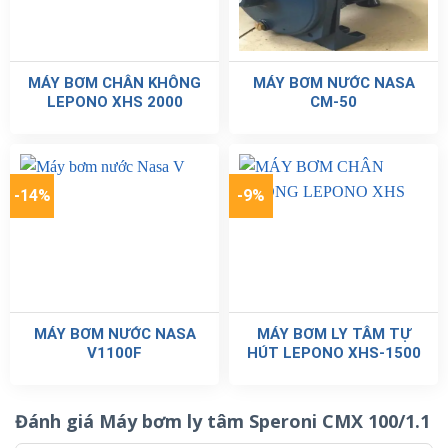
MÁY BƠM CHÂN KHÔNG
MÁY BƠM NƯỚC NASA
LEPONO XHS 2000
CM-50
-14%
-9%
MÁY BƠM NƯỚC NASA
MÁY BƠM LY TÂM TỰ
V1100F
HÚT LEPONO XHS-1500
Đánh giá Máy bơm ly tâm Speroni CMX 100/1.1