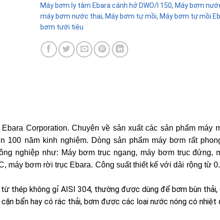
Máy bơm ly tâm Ebara cánh hở DWO/I 150
,
Máy bơm nướ
máy bơm nước thai
,
Máy bơm tự mồi
,
Máy bơm tự mồi Eb
bơm tưới tiêu
 Ebara Corporation. Chuyên về sản xuất các sản phẩm máy 
hơn 100 năm kinh nghiệm. Dòng sản phẩm máy bơm rất phon
 công nghiệp như: Máy bơm trục ngang, máy bơm trục đứng,
máy bơm rời trục Ebara. Công suất thiết kế với dải rộng từ 
từ thép không gỉ AISI 304, thường được dùng để bơm bùn thải, 
cặn bẩn hay có rác thải, bơm được các loại nước nóng có nhiệt 