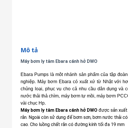
Mô tả
Máy bơm ly tâm Ebara cánh hở DWO
Ebara Pumps là môt nhánh sản phẩm của tập đoàn
nghiệp. Máy bơm Ebara có xuất xứ từ Nhật với 
chủng loại, phục vụ cho cả nhu cầu dân dụng và
nước thải thả chìm, máy bơm tự mồi, máy bơm PCCC, 
vài chục Hp.
Máy bơm ly tâm Ebara cánh hở DWO
được sản xuất 
rắn. Ngoài còn sử dụng để bơm sơn, bơm nước thải có 
cao. Cho luồng chất rắn có đường kính tối đa 19 mm