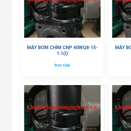
MÁY BƠM CHÌM CNP 40WQ8-15-
MÁY B
1.1(I)
Đọc tiếp