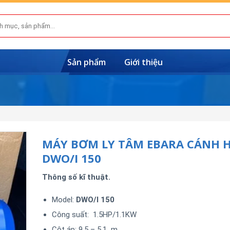
Sản phẩm
Giới thiệu
MÁY BƠM LY TÂM EBARA CÁNH 
DWO/I 150
Thông số kĩ thuật.
Model:
DWO/I 150
Công suất: 1.5HP/1.1KW
Cột áp: 9.5 – 5.1 m