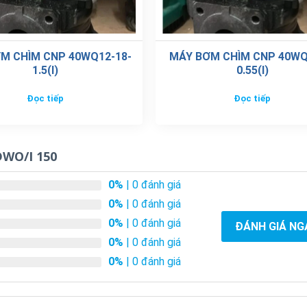
M CHÌM CNP 40WQ12-18-
MÁY BƠM CHÌM CNP 40WQ
1.5(I)
0.55(I)
Đọc tiếp
Đọc tiếp
DWO/I 150
0%
| 0 đánh giá
0%
| 0 đánh giá
0%
| 0 đánh giá
ĐÁNH GIÁ NG
0%
| 0 đánh giá
0%
| 0 đánh giá