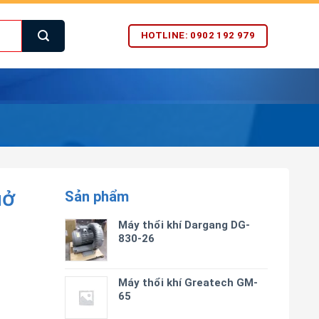
HOTLINE: 0902 192 979
Sản phẩm
HỞ
Máy thổi khí Dargang DG-
830-26
Máy thổi khí Greatech GM-
65