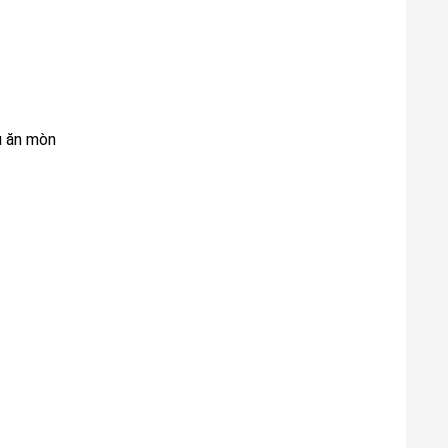
u ăn mòn