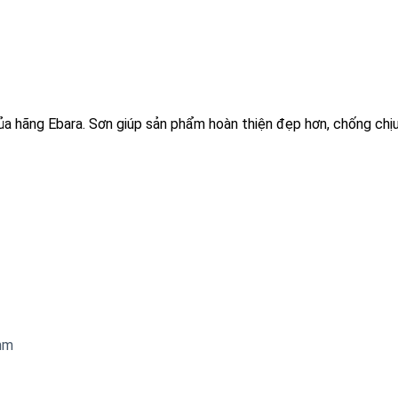
ủa hãng Ebara. Sơn giúp sản phẩm hoàn thiện đẹp hơn, chống chị
mm