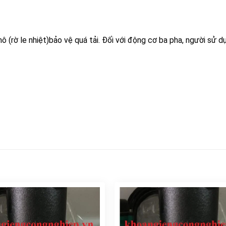
 (rờ le nhiệt)bảo vệ quá tải. Đối với động cơ ba pha, người sử d