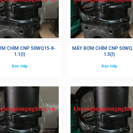
ƠM CHÌM CNP 50WQ15-8-
MÁY BƠM CHÌM CNP 50WQ1
1.1(I)
1.5(I)
Đọc tiếp
Đọc tiếp