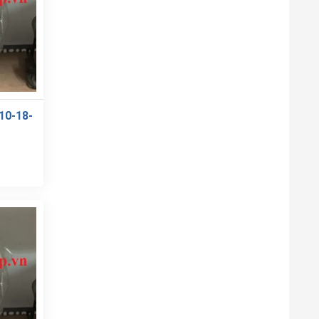
0-18-