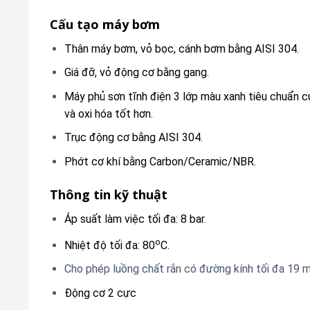
Cấu tạo máy bơm
Thân máy bơm, vỏ bọc, cánh bơm bằng AISI 304.
Giá đỡ, vỏ động cơ bằng gang.
Máy phủ sơn tĩnh điện 3 lớp màu xanh tiêu chuẩn c
và oxi hóa tốt hơn.
Trục động cơ bằng AISI 304.
Phớt cơ khí bằng Carbon/Ceramic/NBR.
Thông tin kỹ thuật
Áp suất làm việc tối đa: 8 bar.
o
Nhiệt độ tối đa: 80
C.
Cho phép luồng chất rắn có đường kính tối đa 19 
Động cơ 2 cực