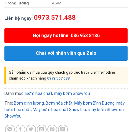
Trọng
lượng
45Kg
0973.571.488
Liên hệ ngay:
Gọi ngay hotline: 086 953 8186
Chat với nhân viên qua Zalo
Sản phẩm đã mua của quý khách gặp trục trặc? Liên hệ hotline
chăm sóc khách hàng
0972 567 688
Danh mục:
Bơm hóa chất
,
máy bơm Showfou
Thẻ:
Bơm định lượng
,
Bơm hóa chất
,
Máy bơm Bình Dương
,
máy
bơm hóa chất
,
Máy bơm hóa chất Showfou
,
máy bơm Showfou
,
Showfou