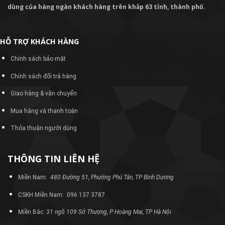
dùng của hàng ngàn khách hàng trên khắp 63 tỉnh, thành phố.
HỖ TRỢ KHÁCH HÀNG
Chính sách bảo mật
Chính sách đổi trả hàng
Giao hàng & vận chuyển
Mua hàng và thanh toán
Thỏa thuận người dùng
THÔNG TIN LIÊN HỆ
Miền Nam:
480 Đường 51, Phường Phú Tân, TP Bình Dương
CSKH Miền Nam: 096 137 3787
Miền Bắc:
31 ngõ 109 Sở Thượng, P Hoàng Mai, TP Hà Nội