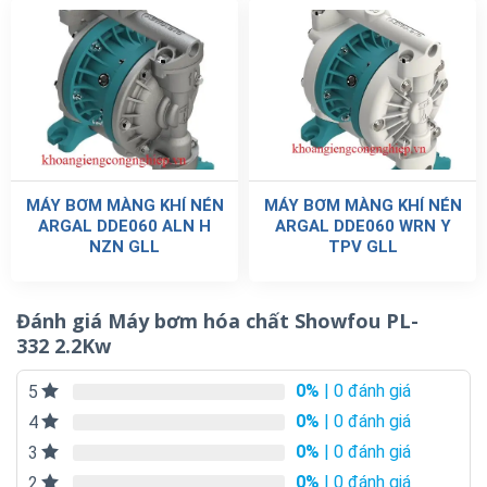
MÁY BƠM MÀNG KHÍ NÉN
MÁY BƠM MÀNG KHÍ NÉN
ARGAL DDE060 ALN H
ARGAL DDE060 WRN Y
NZN GLL
TPV GLL
Đánh giá Máy bơm hóa chất Showfou PL-
332 2.2Kw
0%
| 0 đánh giá
5
0%
| 0 đánh giá
4
0%
| 0 đánh giá
3
0%
| 0 đánh giá
2