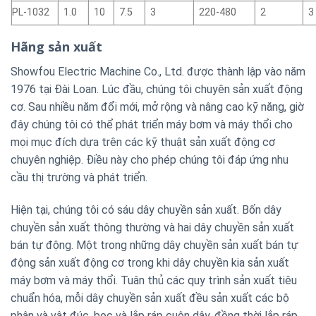
PL-1032
1.0
10
7.5
3
220-480
2
3
Hãng sản xuất
Showfou Electric Machine Co., Ltd. được thành lập vào năm
1976 tại Đài Loan. Lúc đầu, chúng tôi chuyên sản xuất động
cơ. Sau nhiều năm đổi mới, mở rộng và nâng cao kỹ năng, giờ
đây chúng tôi có thể phát triển máy bơm và máy thổi cho
mọi mục đích dựa trên các kỹ thuật sản xuất động cơ
chuyên nghiệp. Điều này cho phép chúng tôi đáp ứng nhu
cầu thị trường và phát triển.
Hiện tại, chúng tôi có sáu dây chuyền sản xuất. Bốn dây
chuyền sản xuất thông thường và hai dây chuyền sản xuất
bán tự động. Một trong những dây chuyền sản xuất bán tự
động sản xuất động cơ trong khi dây chuyền kia sản xuất
máy bơm và máy thổi. Tuân thủ các quy trình sản xuất tiêu
chuẩn hóa, mỗi dây chuyền sản xuất đều sản xuất các bộ
phận và vật đúc, bọc và lắp ráp cuộn dây, đồng thời lắp ráp