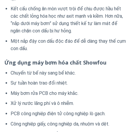
Kết cấu chống ăn mòn vượt trội để chịu được hầu hết
các chất lỏng hóa học như axit mạnh và kiềm.
Hơn nữa,
“nắp dưới máy bơm” sử dụng thiết kế tự làm mát để
ngăn chặn con dấu bị hư hỏng.
Một nắp đậy con dấu độc đáo để dễ dàng thay thế cụm
con dấu.
Ứng dụng
máy bơm hóa chất Showfou
Chuyển từ bể này sang bể khác.
Sự tuần hoàn trao đổi nhiệt.
Máy bơm rửa PCB cho máy khắc.
Xử lý nước lãng phí và ô nhiễm.
PCB công nghiệp điện tử công nghiệp lò gạch.
Công nghiệp giấy, công nghiệp da, nhuộm và dệt.