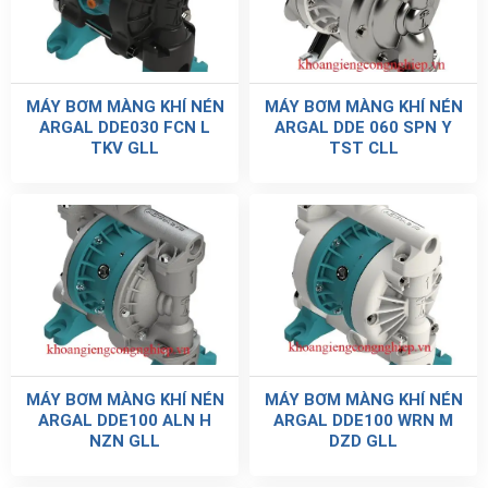
MÁY BƠM MÀNG KHÍ NÉN
MÁY BƠM MÀNG KHÍ NÉN
ARGAL DDE030 FCN L
ARGAL DDE 060 SPN Y
TKV GLL
TST CLL
MÁY BƠM MÀNG KHÍ NÉN
MÁY BƠM MÀNG KHÍ NÉN
ARGAL DDE100 ALN H
ARGAL DDE100 WRN M
NZN GLL
DZD GLL