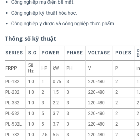
Công nghiệp mạ điện bề mặt.
Công nghiệp kỹ thuật hóa học.
Công nghiệp y dược và công nghiệp thực phẩm.
Thông số kỹ thuật
D
SERIES
S.G
POWER
PHASE
VOLTAGE
POLES
D
50
FRPP
HP
kW
PH
V
P
i
Hz
PL-132
1.0
1
0.75
3
220-480
2
1
PL-232
1.0
2
1.5
3
220-480
2
1
PL-332
1.0
3
2.2
3
220-480
2
2
PL-532
1.0
5
3.7
3
220-480
2
2
PL-532L
1.0
5
3.7
3
220-480
2
3
PL-732
1.0
7.5
5.5
3
220-480
2
3