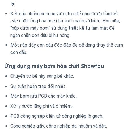
lại.
Kết cấu chống ăn mòn vượt trội để chịu được hầu hết
các chất lỏng hóa học như axit mạnh và kiềm.
Hơn nữa,
“nắp dưới máy bơm” sử dụng thiết kế tự làm mát để
ngăn chặn con dấu bị hư hỏng.
Một nắp đậy con dấu độc đáo để dễ dàng thay thế cụm
con dấu.
Ứng dụng
máy bơm hóa chất Showfou
Chuyển từ bể này sang bể khác.
Sự tuần hoàn trao đổi nhiệt.
Máy bơm rửa PCB cho máy khắc.
Xử lý nước lãng phí và ô nhiễm.
PCB công nghiệp điện tử công nghiệp lò gạch.
Công nghiệp giấy, công nghiệp da, nhuộm và dệt.