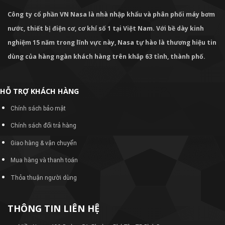
Công ty cổ phần VN Nasa là nhà nhập khẩu và phân phối máy bơm
nước, thiết bị điện cơ, cơ khí số 1 tại Việt Nam. Với bề dày kinh
nghiệm 15 năm trong lĩnh vực này, Nasa tự hào là thương hiệu tin
dùng của hàng ngàn khách hàng trên khắp 63 tỉnh, thành phố.
HỖ TRỢ KHÁCH HÀNG
Chính sách bảo mật
Chính sách đổi trả hàng
Giao hàng & vận chuyển
Mua hàng và thanh toán
Thỏa thuận người dùng
THÔNG TIN LIÊN HỆ