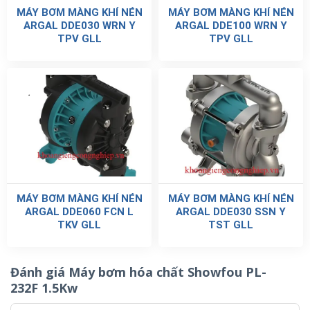
MÁY BƠM MÀNG KHÍ NÉN
MÁY BƠM MÀNG KHÍ NÉN
ARGAL DDE030 WRN Y
ARGAL DDE100 WRN Y
TPV GLL
TPV GLL
MÁY BƠM MÀNG KHÍ NÉN
MÁY BƠM MÀNG KHÍ NÉN
ARGAL DDE060 FCN L
ARGAL DDE030 SSN Y
TKV GLL
TST GLL
Đánh giá Máy bơm hóa chất Showfou PL-
232F 1.5Kw