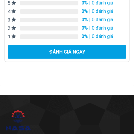
0%
| 0 đánh giá
5
0%
| 0 đánh giá
4
0%
| 0 đánh giá
3
0%
| 0 đánh giá
2
0%
| 0 đánh giá
1
ĐÁNH GIÁ NGAY