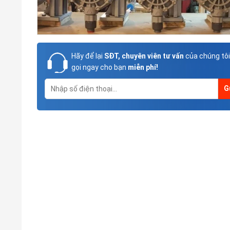
Hãy để lại
SĐT, chuyên viên tư vấn
của chúng tôi
gọi ngay cho bạn
miễn phí!