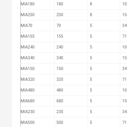
MIA180
180
8
10
MIA250
250
8
15
MIA70
70
5
34
MIA155
155
5
71
MIA240
240
5
10
MIA340
340
5
15
MIA150
150
5
34
MIA320
320
5
71
MIA480
480
5
10
MIA680
680
5
15
MIA230
230
5
34
MIA500
500
5
71