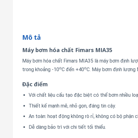
Mô tả
Máy bơm hóa chất Fimars MIA35
Máy bơm hóa chất Fimars MIA35 là máy bơm định lượng
o
o
trong khoảng -10
C đến +40
C. Máy bơm định lượng 
Đặc điểm
Với chất liệu cấu tạo đặc biệt có thể bơm nhiều loạ
Thiết kế mạnh mẽ, nhỏ gọn, đáng tin cậy.
An toàn: hoạt động không rò rỉ, không có bộ phận 
Dễ dàng bảo trì với chi tiết tối thiểu.