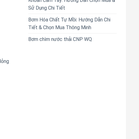
Khoan Cầm Tay: Hướng Dẫn Chọn Mua &
Sử Dụng Chi Tiết
Bơm Hóa Chất Tự Mồi: Hướng Dẫn Chi
Tiết & Chọn Mua Thông Minh
Bơm chìm nước thải CNP WQ
lỏng