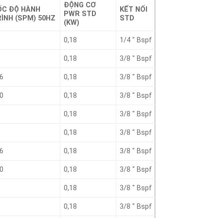
ĐỘNG CƠ
ỐC ĐỘ HÀNH
KẾT NỐI
PWR STD
ÌNH (SPM) 50HZ
STD
(KW)
0,18
1/4 ″ Bspf
0,18
3/8 ″ Bspf
6
0,18
3/8 ″ Bspf
0
0,18
3/8 ″ Bspf
0,18
3/8 ″ Bspf
0,18
3/8 ″ Bspf
6
0,18
3/8 ″ Bspf
0
0,18
3/8 ″ Bspf
0,18
3/8 ″ Bspf
0,18
3/8 ″ Bspf