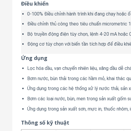
Điều khiển
0-100% Điều chỉnh hành trình khi đang chạy hoặc ổ
Điều chỉnh thủ công theo tiêu chuẩn micrometric 
Bộ truyền động điện tùy chọn, lệnh 4-20 mA hoặc 0
Động cơ tùy chọn với biến tần tích hợp để điều khi
Ứng dụng
Lọc hóa dầu, vạn chuyển nhiên liệu, xăng dầu dễ ch
Bơm nước, bùn thải trong các hầm mỏ, khai thác qu
Ứng dụng trong các hệ thống xử lý nước thải, sản 
Bơm các loại nước, bùn, men trong sản xuất gốm sứ,
Ứng dụng trong sản xuất sơn, mực in, thuốc nhôm, i
Thông số kỹ thuật