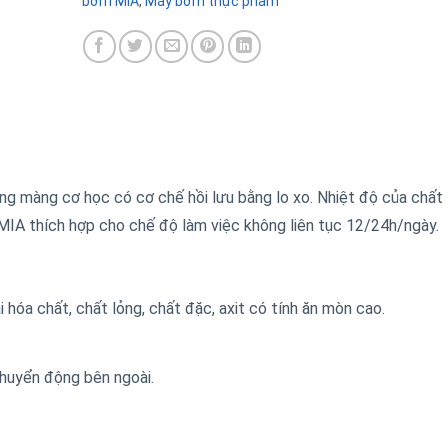
bơm MIA
,
Máy bơm thực phẩm
 màng cơ học có cơ chế hồi lưu bằng lo xo. Nhiệt độ của chất 
MIA thích hợp cho chế độ làm việc không liên tục 12/24h/ngày.
i hóa chất, chất lỏng, chất đặc, axit có tính ăn mòn cao.
chuyển động bên ngoài.