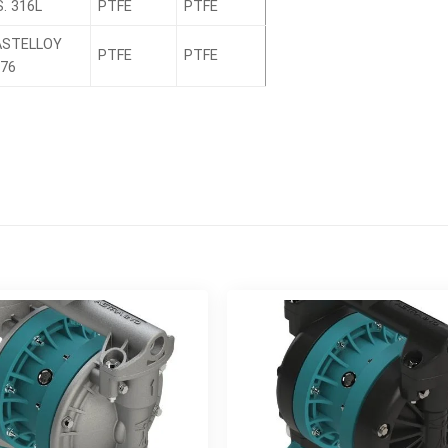
S. 316L
PTFE
PTFE
ASTELLOY
PTFE
PTFE
76