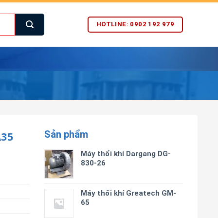
HOTLINE: 0902 192 979
Sản phẩm
A35
Máy thổi khí Dargang DG-
830-26
Máy thổi khí Greatech GM-
65