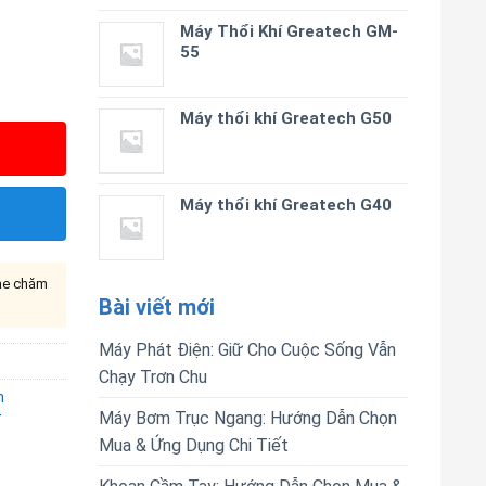
Máy Thổi Khí Greatech GM-
55
Máy thổi khí Greatech G50
Máy thổi khí Greatech G40
ine chăm
Bài viết mới
Máy Phát Điện: Giữ Cho Cuộc Sống Vẫn
Chạy Trơn Chu
h
Máy Bơm Trục Ngang: Hướng Dẫn Chọn
T
Mua & Ứng Dụng Chi Tiết