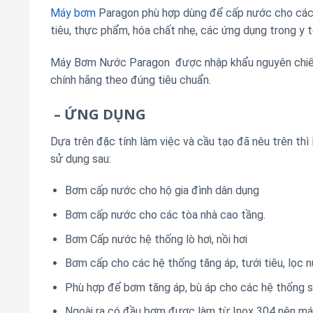
Máy bơm
Paragon phù hợp dùng để cấp nước cho các h
tiêu, thực phẩm, hóa chất nhẹ, các ứng dụng trong y t
Máy Bơm Nước Paragon được nhập khẩu nguyên chiếc
chính hãng theo đúng tiêu chuẩn.
– ỨNG DỤNG
Dựa trên đặc tính làm việc và cầu tạo đã nêu trên 
sử dụng sau:
Bơm cấp nước cho hộ gia đình dân dụng
Bơm cấp nước cho các tòa nhà cao tầng.
Bơm Cấp nước hệ thống lò hơi, nồi hơi
Bơm cấp cho các hệ thống tăng áp, tưới tiêu, lọc 
Phù hợp để bơm tăng áp, bù áp cho các hệ thống 
Ngoài ra có đầu bơm được làm từ Inox 304 nên má