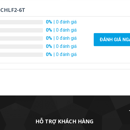
 CHLF2-6T
0%
| 0 đánh giá
0%
| 0 đánh giá
0%
| 0 đánh giá
ĐÁNH GIÁ NG
0%
| 0 đánh giá
0%
| 0 đánh giá
HỖ TRỢ KHÁCH HÀNG