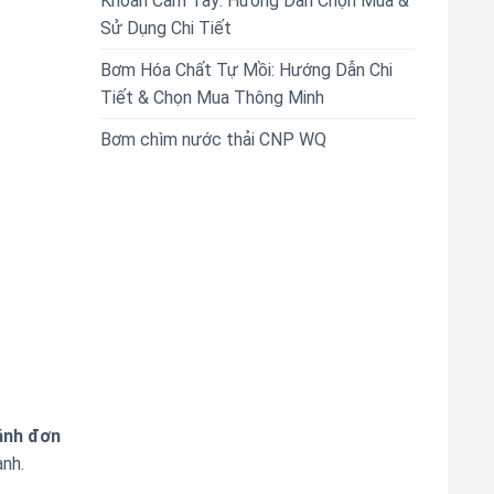
Khoan Cầm Tay: Hướng Dẫn Chọn Mua &
Sử Dụng Chi Tiết
Bơm Hóa Chất Tự Mồi: Hướng Dẫn Chi
Tiết & Chọn Mua Thông Minh
Bơm chìm nước thải CNP WQ
ánh đơn
ành.