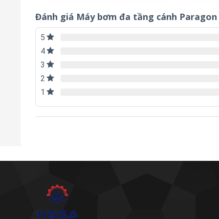
Đánh giá Máy bơm đa tầng cánh Paragon
5
4
3
2
1