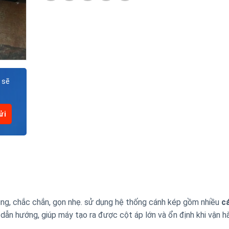
 sẽ
ng, chắc chắn, gọn nhẹ. sử dụng hệ thống cánh kép gồm nhiều
c
ẫn hướng, giúp máy tạo ra được cột áp lớn và ổn định khi vận h