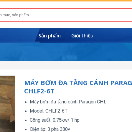
Sản phẩm
Giới thiệu
MÁY BƠM ĐA TẦNG CÁNH PARA
CHLF2-6T
Máy bơm đa tầng cánh Paragon CHL
Model: CHLF2-6T
Cống suất: 0,75kw/ 1 hp
Điện áp: 3 pha 380v