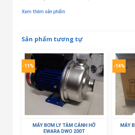
Xem thêm sản phẩm
Sản phẩm tương tự
-11%
-14%
MÁY BƠM LY TÂM CÁNH HỞ
MÁY B
EWARA DWO 200T