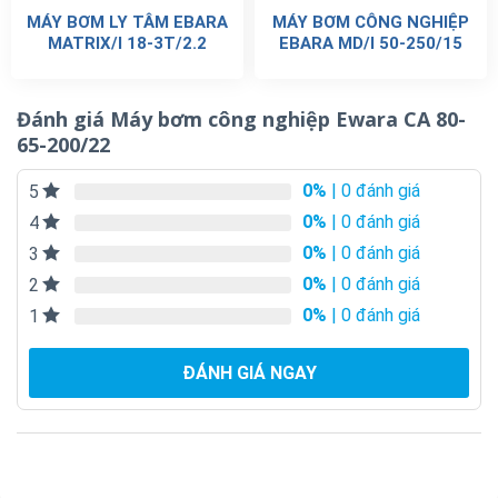
MÁY BƠM LY TÂM EBARA
MÁY BƠM CÔNG NGHIỆP
MATRIX/I 18-3T/2.2
EBARA MD/I 50-250/15
Đánh giá Máy bơm công nghiệp Ewara CA 80-
65-200/22
0%
| 0 đánh giá
5
0%
| 0 đánh giá
4
0%
| 0 đánh giá
3
0%
| 0 đánh giá
2
0%
| 0 đánh giá
1
ĐÁNH GIÁ NGAY