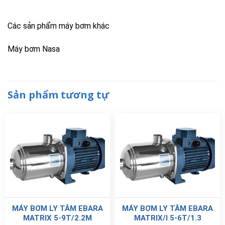
Các sản phẩm máy bơm khác
Máy bơm Nasa
Sản phẩm tương tự
MÁY BƠM LY TÂM EBARA
MÁY BƠM LY TÂM EBARA
MATRIX 5-9T/2.2M
MATRIX/I 5-6T/1.3