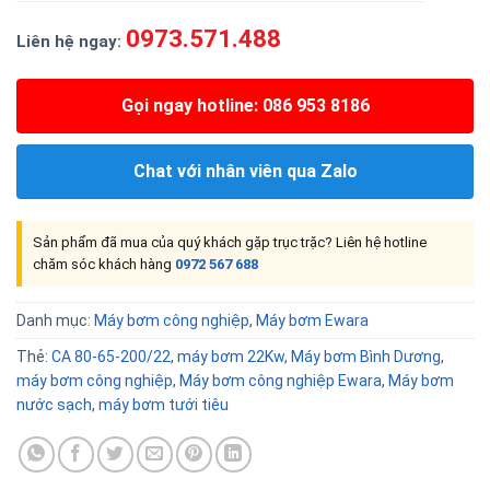
0973.571.488
Liên hệ ngay:
Gọi ngay hotline: 086 953 8186
Chat với nhân viên qua Zalo
Sản phẩm đã mua của quý khách gặp trục trặc? Liên hệ hotline
chăm sóc khách hàng
0972 567 688
Danh mục:
Máy bơm công nghiệp
,
Máy bơm Ewara
Thẻ:
CA 80-65-200/22
,
máy bơm 22Kw
,
Máy bơm Bình Dương
,
máy bơm công nghiệp
,
Máy bơm công nghiệp Ewara
,
Máy bơm
nước sạch
,
máy bơm tưới tiêu