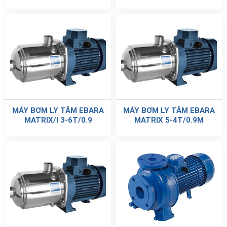
MÁY BƠM LY TÂM EBARA
MÁY BƠM LY TÂM EBARA
MATRIX/I 3-6T/0.9
MATRIX 5-4T/0.9M