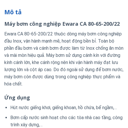
Mô tả
Máy bơm công nghiệp Ewara CA 80-65-200/22
Ewara CA 80-65-200/22 thuộc dòng máy bơm công nghiệp
đầu Inox, vận hành mạnh mẽ, hoạt động bền bỉ. Toàn bộ
phần đầu bơm và cánh bơm được làm từ Inox chống ăn mòn
và mài mòn hiệu quả. Máy bơm sử dụng cánh kín với đường
kính cánh lớn, khe cánh rộng nên khi vận hành máy đạt lưu
lượng lớn và cột áp cao. Do đó ngoài sử dụng để bơm nước,
máy bơm còn được dùng trong công nghiệp thực phẩm và
hóa chất.
Ứng dụng
Hút nước giếng khơi, giếng khoan, hồ chứa, bể ngầm,…
Bơm cấp nước sinh hoạt cho các tòa nhà cao tầng, công
trình xây dựng,…