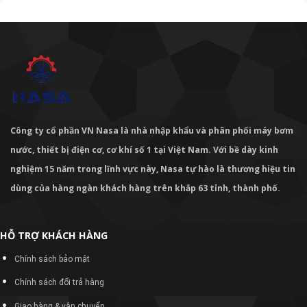
Công ty cổ phần VN Nasa là nhà nhập khẩu và phân phối máy bơm
nước, thiết bị điện cơ, cơ khí số 1 tại Việt Nam. Với bề dày kinh
nghiệm 15 năm trong lĩnh vực này, Nasa tự hào là thương hiệu tin
dùng của hàng ngàn khách hàng trên khắp 63 tỉnh, thành phố.
HỖ TRỢ KHÁCH HÀNG
Chính sách bảo mật
Chính sách đổi trả hàng
Giao hàng & vận chuyển