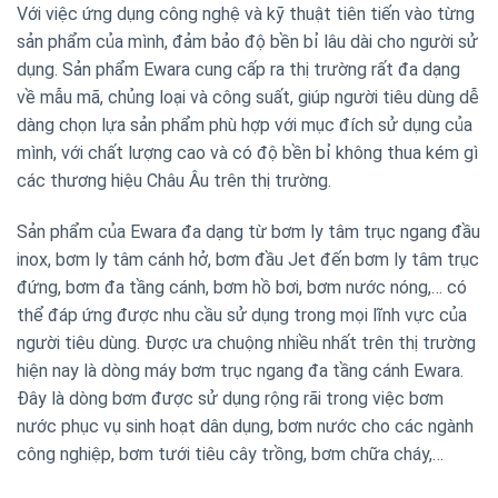
Với việc ứng dụng công nghệ và kỹ thuật tiên tiến vào từng
sản phẩm của mình, đảm bảo độ bền bỉ lâu dài cho người sử
dụng. Sản phẩm Ewara cung cấp ra thị trường rất đa dạng
về mẫu mã, chủng loại và công suất, giúp người tiêu dùng dễ
dàng chọn lựa sản phẩm phù hợp với mục đích sử dụng của
mình, với chất lượng cao và có độ bền bỉ không thua kém gì
các thương hiệu Châu Âu trên thị trường.
Sản phẩm của Ewara đa dạng từ bơm ly tâm trục ngang đầu
inox, bơm ly tâm cánh hở, bơm đầu Jet đến bơm ly tâm trục
đứng, bơm đa tầng cánh, bơm hồ bơi, bơm nước nóng,… có
thể đáp ứng được nhu cầu sử dụng trong mọi lĩnh vực của
người tiêu dùng. Được ưa chuộng nhiều nhất trên thị trường
hiện nay là dòng máy bơm trục ngang đa tầng cánh Ewara.
Đây là dòng bơm được sử dụng rộng rãi trong việc bơm
nước phục vụ sinh hoạt dân dụng, bơm nước cho các ngành
công nghiệp, bơm tưới tiêu cây trồng, bơm chữa cháy,…