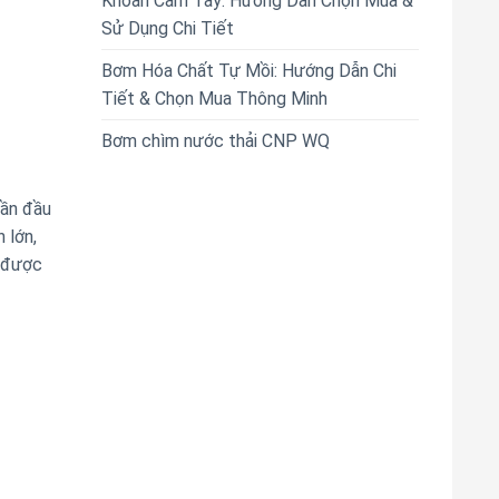
Khoan Cầm Tay: Hướng Dẫn Chọn Mua &
Sử Dụng Chi Tiết
Bơm Hóa Chất Tự Mồi: Hướng Dẫn Chi
Tiết & Chọn Mua Thông Minh
Bơm chìm nước thải CNP WQ
hần đầu
 lớn,
n được