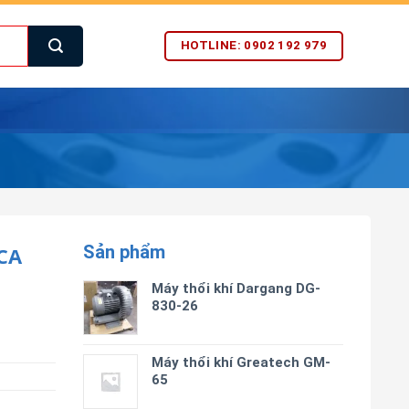
HOTLINE: 0902 192 979
Sản phẩm
CA
Máy thổi khí Dargang DG-
830-26
Máy thổi khí Greatech GM-
65