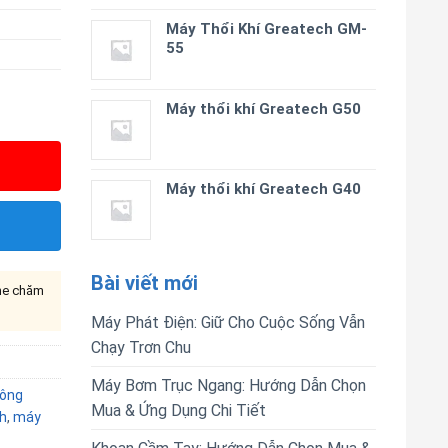
Máy Thổi Khí Greatech GM-
55
Máy thổi khí Greatech G50
Máy thổi khí Greatech G40
Bài viết mới
ine chăm
Máy Phát Điện: Giữ Cho Cuộc Sống Vẫn
Chạy Trơn Chu
Máy Bơm Trục Ngang: Hướng Dẫn Chọn
ông
Mua & Ứng Dụng Chi Tiết
h
,
máy