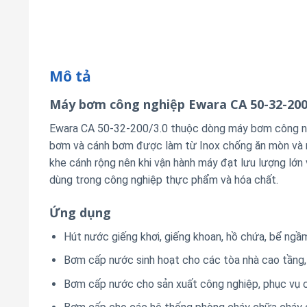
Mô tả
Máy bơm công nghiệp Ewara CA 50-32-200
Ewara CA 50-32-200/3.0 thuộc dòng máy bơm công ngh
bơm và cánh bơm được làm từ Inox chống ăn mòn và m
khe cánh rộng nên khi vận hành máy đạt lưu lượng lớ
dùng trong công nghiệp thực phẩm và hóa chất.
Ứng dụng
Hút nước giếng khơi, giếng khoan, hồ chứa, bể ngầ
Bơm cấp nước sinh hoạt cho các tòa nhà cao tầng,
Bơm cấp nước cho sản xuất công nghiệp, phục vụ cá