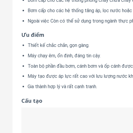
Bơm cấp cho các hệ thống phòng cháy chữa cháy ch
Bơm cấp cho các hệ thống tăng áp, lọc nước hoặc 
Ngoài việc Còn có thể sử dụng trong ngành thực p
Ưu điểm
Thiết kế chắc chắn, gọn gàng.
Máy chạy êm, ổn định, đáng tin cậy.
Toàn bộ phần đầu bơm, cánh bơm và ốp cánh được 
Máy tạo được áp lực rất cao với lưu lượng nước kh
Gia thành hợp lý và rất cạnh tranh.
Cấu tạo
Đầu bơm và ốp trong được làm hoàn toàn bằng Ino