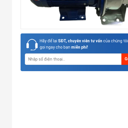
Hãy để lại
SĐT, chuyên viên tư vấn
của chúng tôi
gọi ngay cho bạn
miễn phí!