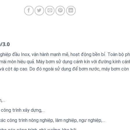
/3.0
iệp đầu Inox, vận hành mạnh mẽ, hoạt động bền bỉ. Toàn bộ p
ài mòn hiệu quả. Máy bơm sử dụng cánh kín với đường kính cánh
n và cột áp cao. Do đó ngoài sử dụng để bơm nước, máy bơm cò
m,…
 công trình xây dựng,…
c công trình nông nghiệp, lâm nghiệp, ngư nghiệp,…