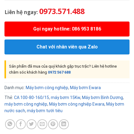
0973.571.488
Liên hệ ngay:
Gọi ngay hotline: 086 953 8186
Chat với nhân viên qua Zalo
Sản phẩm đã mua của quý khách gặp trục trặc? Liên hệ hotline
chăm sóc khách hàng
0972 567 688
Danh mục:
Máy bơm công nghiệp
,
Máy bơm Ewara
Thẻ:
CA 100-80-160/15
,
máy bơm 15Kw
,
Máy bơm Bình Dương
,
máy bơm công nghiệp
,
Máy bơm công nghiệp Ewara
,
Máy bơm
nước sạch
,
máy bơm tưới tiêu