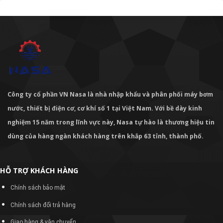
Công ty cổ phần VN Nasa là nhà nhập khẩu và phân phối máy bơm
nước, thiết bị điện cơ, cơ khí số 1 tại Việt Nam. Với bề dày kinh
nghiệm 15 năm trong lĩnh vực này, Nasa tự hào là thương hiệu tin
dùng của hàng ngàn khách hàng trên khắp 63 tỉnh, thành phố.
HỖ TRỢ KHÁCH HÀNG
Chính sách bảo mật
Chính sách đổi trả hàng
Giao hàng & vận chuyển