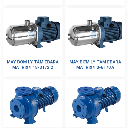
MÁY BƠM LY TÂM EBARA
MÁY BƠM LY TÂM EBARA
MATRIX/I 18-3T/2.2
MATRIX/I 3-6T/0.9