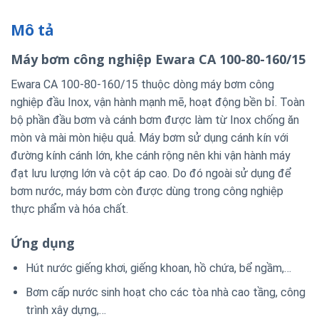
Mô tả
Máy bơm công nghiệp Ewara CA 100-80-160/15
Ewara CA 100-80-160/15 thuộc dòng máy bơm công
nghiệp đầu Inox, vận hành mạnh mẽ, hoạt động bền bỉ. Toàn
bộ phần đầu bơm và cánh bơm được làm từ Inox chống ăn
mòn và mài mòn hiệu quả. Máy bơm sử dụng cánh kín với
đường kính cánh lớn, khe cánh rộng nên khi vận hành máy
đạt lưu lượng lớn và cột áp cao. Do đó ngoài sử dụng để
bơm nước, máy bơm còn được dùng trong công nghiệp
thực phẩm và hóa chất.
Ứng dụng
Hút nước giếng khơi, giếng khoan, hồ chứa, bể ngầm,…
Bơm cấp nước sinh hoạt cho các tòa nhà cao tầng, công
trình xây dựng,…