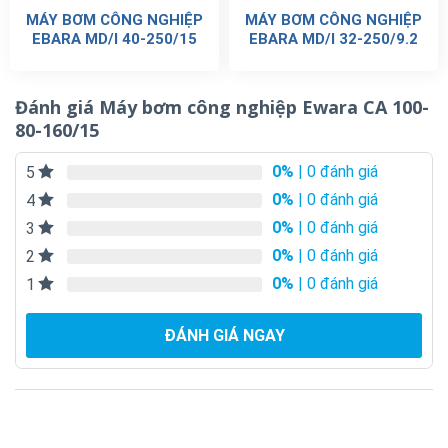
MÁY BƠM CÔNG NGHIỆP
MÁY BƠM CÔNG NGHIỆP
EBARA MD/I 40-250/15
EBARA MD/I 32-250/9.2
Đánh giá Máy bơm công nghiệp Ewara CA 100-
80-160/15
0%
| 0 đánh giá
5
0%
| 0 đánh giá
4
0%
| 0 đánh giá
3
0%
| 0 đánh giá
2
0%
| 0 đánh giá
1
ĐÁNH GIÁ NGAY