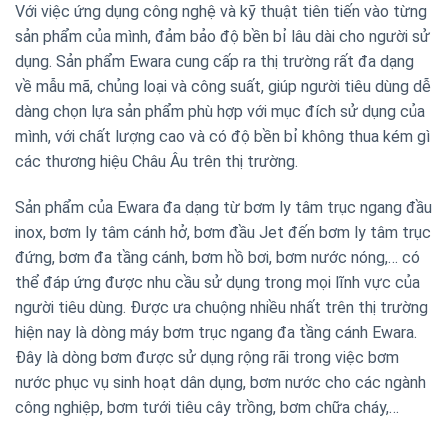
Với việc ứng dụng công nghệ và kỹ thuật tiên tiến vào từng
sản phẩm của mình, đảm bảo độ bền bỉ lâu dài cho người sử
dụng. Sản phẩm Ewara cung cấp ra thị trường rất đa dạng
về mẫu mã, chủng loại và công suất, giúp người tiêu dùng dễ
dàng chọn lựa sản phẩm phù hợp với mục đích sử dụng của
mình, với chất lượng cao và có độ bền bỉ không thua kém gì
các thương hiệu Châu Âu trên thị trường.
Sản phẩm của Ewara đa dạng từ bơm ly tâm trục ngang đầu
inox, bơm ly tâm cánh hở, bơm đầu Jet đến bơm ly tâm trục
đứng, bơm đa tầng cánh, bơm hồ bơi, bơm nước nóng,… có
thể đáp ứng được nhu cầu sử dụng trong mọi lĩnh vực của
người tiêu dùng. Được ưa chuộng nhiều nhất trên thị trường
hiện nay là dòng máy bơm trục ngang đa tầng cánh Ewara.
Đây là dòng bơm được sử dụng rộng rãi trong việc bơm
nước phục vụ sinh hoạt dân dụng, bơm nước cho các ngành
công nghiệp, bơm tưới tiêu cây trồng, bơm chữa cháy,…