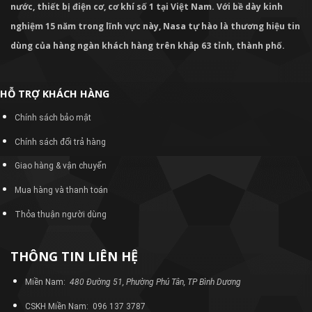
nước, thiết bị điện cơ, cơ khí số 1 tại Việt Nam. Với bề dày kinh
nghiệm 15 năm trong lĩnh vực này, Nasa tự hào là thương hiệu tin
dùng của hàng ngàn khách hàng trên khắp 63 tỉnh, thành phố.
HỖ TRỢ KHÁCH HÀNG
Chính sách bảo mật
Chính sách đổi trả hàng
Giao hàng & vận chuyển
Mua hàng và thanh toán
Thỏa thuận người dùng
THÔNG TIN LIÊN HỆ
Miền Nam:
480 Đường 51, Phường Phú Tân, TP Bình Dương
CSKH Miền Nam: 096 137 3787