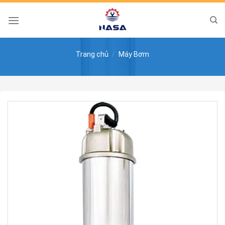
Skip
to
content
Trang chủ
/
Máy Bơm