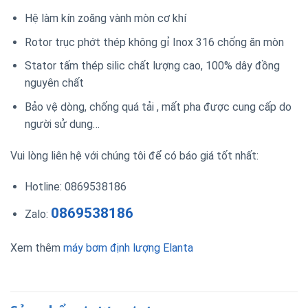
Hệ làm kín zoăng vành mòn cơ khí
Rotor trục phớt thép không gỉ Inox 316 chống ăn mòn
Stator tấm thép silic chất lượng cao, 100% dây đồng
nguyên chất
Bảo vệ dòng, chống quá tải , mất pha được cung cấp do
người sử dung…
Vui lòng liên hệ với chúng tôi để có báo giá tốt nhất:
Hotline: 0869538186
0869538186
Zalo:
Xem thêm
máy bơm định lượng Elanta