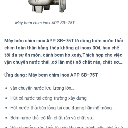
Máy bơm chìm inox APP SB–75T
Máy bơm chìm inox APP SB–75T là dòng bơm nước thải
chìm toàn thân bằng thép không gỉ inoxx 304, hạn chế
tối đa sự ăn mòn, cánh bơm hở xoáy,Thích hợp cho việc
vận chuyển nước thải ,có lẫn một số chất rắn, chất sơ….
Ứng dụng : Máy bơm chìm inox APP SB–75T
vận chuyển nước lưu lượng lớn…
Hút xả nước tại công trường xây dựng.
Hút nước thải bùn lỏng tại các đuờng hầm,hố móng…
Bơm nước thải có lẫn chất rắn và chất sơ..
Vận chuyển nước thải từ các khu vực bệnh viện, nhà ở và