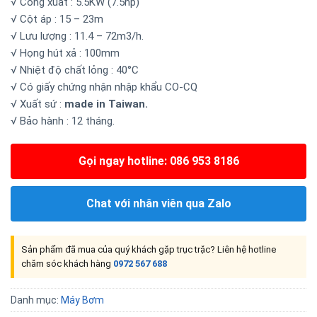
√ Công xuất : 5.5KW (7.5hp)
√ Cột áp : 15 – 23m
√ Lưu lượng : 11.4 – 72m3/h.
√ Họng hút xả : 100mm
√ Nhiệt độ chất lỏng : 40°C
√ Có giấy chứng nhận nhập khẩu CO-CQ
√ Xuất sứ :
made in Taiwan.
√ Bảo hành : 12 tháng.
Gọi ngay hotline: 086 953 8186
Chat với nhân viên qua Zalo
Sản phẩm đã mua của quý khách gặp trục trặc? Liên hệ hotline
chăm sóc khách hàng
0972 567 688
Danh mục:
Máy Bơm