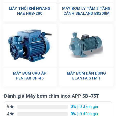
MÁY THỔI KHÍ HWANG
MÁY BƠM LY TÂM 2 TẦNG
HAE HRB-200
CÁNH SEALAND BK200M
MÁY BƠM CAO ÁP
MÁY BƠM DÂN DỤNG
PENTAX CP-45
ELANTA STM 1
Đánh giá Máy bơm chìm inox APP SB–75T
0%
| 0 đánh giá
5
0%
| 0 đánh giá
4