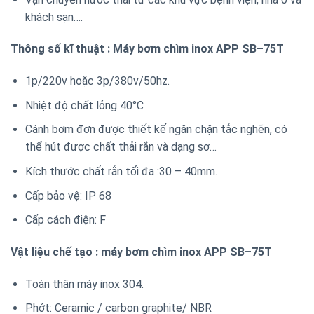
khách sạn….
Thông số kĩ thuật : Máy bơm chìm inox APP SB–75T
1p/220v hoặc 3p/380v/50hz.
Nhiệt độ chất lỏng 40°C
Cánh bơm đơn được thiết kế ngăn chặn tắc nghẽn, có
thể hút được chất thải rắn và dạng sơ…
Kích thước chất rắn tối đa :30 – 40mm.
Cấp bảo vệ: IP 68
Cấp cách điện: F
Vật liệu chế tạo : máy bơm chìm inox APP SB–75T
Toàn thân máy inox 304.
Phớt: Ceramic / carbon graphite/ NBR