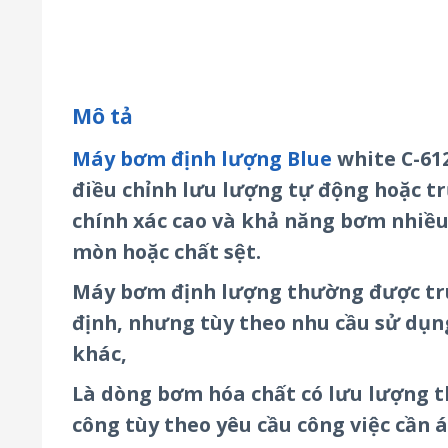
Mô tả
Máy bơm định lượng Blue
white C-612
điều chỉnh lưu lượng tự động hoặc tr
chính xác cao và khả năng bơm nhiều 
mòn hoặc chất sệt.
Máy bơm định lượng thường được tru
định, nhưng tùy theo nhu cầu sử dụn
khác,
Là dòng bơm hóa chất có lưu lượng t
công tùy theo yêu cầu công việc cần á