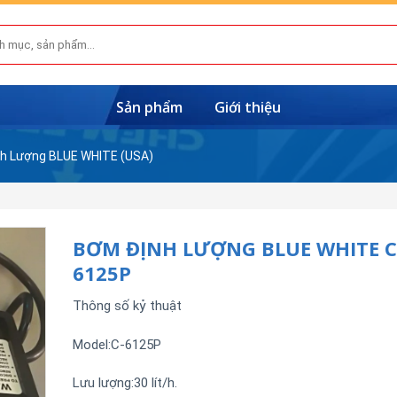
Sản phẩm
Giới thiệu
h Lượng BLUE WHITE (USA)
BƠM ĐỊNH LƯỢNG BLUE WHITE C
6125P
Thông số kỷ thuật
Model:C-6125P
Lưu lượng:30 lít/h.