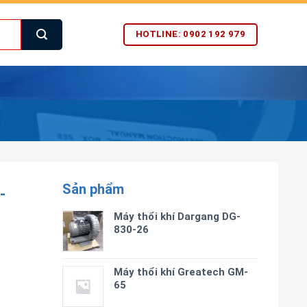
HOTLINE: 0902 192 979
Sản phẩm
-
Máy thổi khí Dargang DG-
830-26
Máy thổi khí Greatech GM-
65