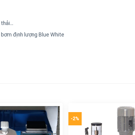
 thải…
 bơm định lượng Blue White
-2%