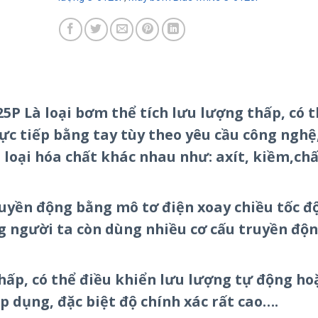
5P Là loại bơm thể tích lưu lượng thấp, có 
ực tiếp bằng tay tùy theo yêu cầu công nghệ,
loại hóa chất khác nhau như: axít, kiềm,chấ
yền động bằng mô tơ điện xoay chiều tốc độ
g người ta còn dùng nhiều cơ cấu truyền độ
hấp, có thể điều khiển lưu lượng tự động ho
p dụng, đặc biệt độ chính xác rất cao….