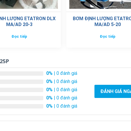
NH LƯỢNG ETATRON DLX
BƠM ĐỊNH LƯỢNG ETATR
MA/AD 20-3
MA/AD 5-20
Đọc tiếp
Đọc tiếp
125P
0%
| 0 đánh giá
0%
| 0 đánh giá
0%
| 0 đánh giá
ĐÁNH GIÁ NG
0%
| 0 đánh giá
0%
| 0 đánh giá