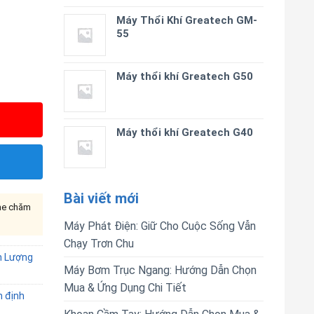
Máy Thổi Khí Greatech GM-
55
Máy thổi khí Greatech G50
Máy thổi khí Greatech G40
Bài viết mới
ine chăm
Máy Phát Điện: Giữ Cho Cuộc Sống Vẫn
Chạy Trơn Chu
h Lượng
Máy Bơm Trục Ngang: Hướng Dẫn Chọn
Mua & Ứng Dụng Chi Tiết
 định