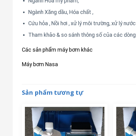
Ngành Hóa mỹ phẩm,
Ngành Xăng dầu, Hóa chất ,
Cứu hỏa , Nồi hơi , xử lý môi trường, xử lý nước
Tham khảo & so sánh thông số của các dòng
Các sản phẩm máy bơm khác
Máy bơm Nasa
Sản phẩm tương tự