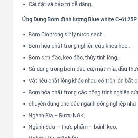
Cài đặt và bảo trì dễ dàng..
Ứng Dụng Bơm định lượng Blue white C-6125P
Bơm Clo trong sử lý nước sạch..
Bơm hóa chất trong nghiên cứu khoa học..
Bơm sơn đặc, keo đặc, thủy tinh lỏng…
Sử dụng trong bơm dầu cá, mật mía, dầu thự
Vật liệu chất lỏng khác nhau có trộn lẫn bất 
Bơm hóa chất trong các công trình nghiên c
chuyên dụng cho các ngành công nghiệp như
Ngành Bia – Rượu NGK,
Ngành Sữa – thực phẩm – bánh kẹo,