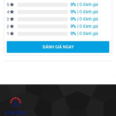
0%
| 0 đánh giá
5
0%
| 0 đánh giá
4
0%
| 0 đánh giá
3
0%
| 0 đánh giá
2
0%
| 0 đánh giá
1
ĐÁNH GIÁ NGAY