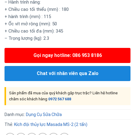
– Hành trình nâng:
+ Chiều cao tối thiểu (mm) : 180
+ hành trình (mm) : 115
+ Ốc vít mở rộng (mm): 50
+ Chiều cao tối đa (mm): 345
– Trọng lượng (kg): 2.3
Gọi ngay hotline: 086 953 8186
Chat với nhân viên qua Zalo
Sản phẩm đã mua của quý khách gặp trục trặc? Liên hệ hotline
chăm sóc khách hàng
0972 567 688
Danh mục:
Dụng Cụ Sửa Chữa
Thẻ:
Kích đội thủy lực Masada MS-2 (2 tấn)