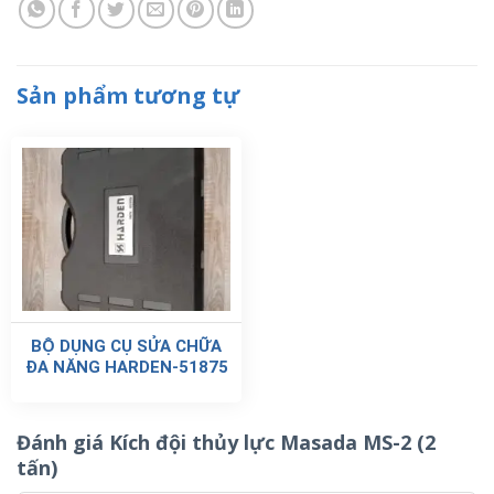
Sản phẩm tương tự
BỘ DỤNG CỤ SỬA CHỮA
ĐA NĂNG HARDEN-51875
Đánh giá Kích đội thủy lực Masada MS-2 (2
tấn)