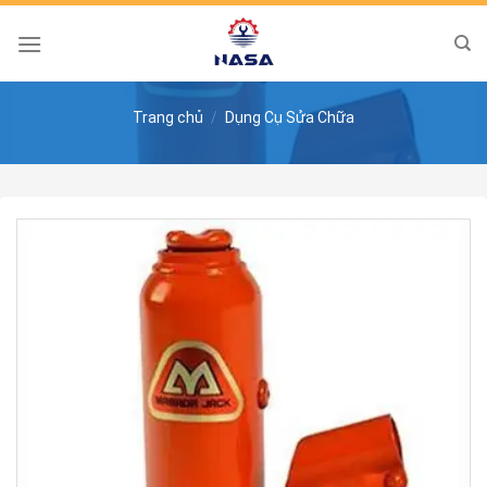
Skip
to
content
Trang chủ
/
Dụng Cụ Sửa Chữa