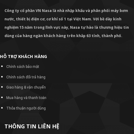
Công ty cổ phần VN Nasa là nhà nhập khẩu và phân phối máy bơm
nước, thiết bị điện cơ, cơ khí số 1 tại Việt Nam. Với bề dày kinh
nghiệm 15 năm trong lĩnh vực này, Nasa tự hào là thương hiệu tin
dùng của hàng ngàn khách hàng trên khắp 63 tỉnh, thành phố.
HỖ TRỢ KHÁCH HÀNG
Chính sách bảo mật
Chính sách đổi trả hàng
Giao hàng & vận chuyển
Mua hàng và thanh toán
Thỏa thuận người dùng
THÔNG TIN LIÊN HỆ