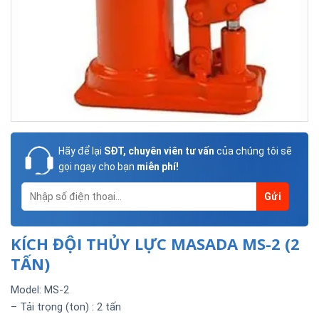
Hãy để lại
SĐT, chuyên viên tư vấn
của chúng tôi sẽ
gọi ngay cho bạn
miễn phí!
KÍCH ĐỘI THỦY LỰC MASADA MS-2 (2
TẤN)
Model: MS-2
– Tải trọng (ton) : 2 tấn