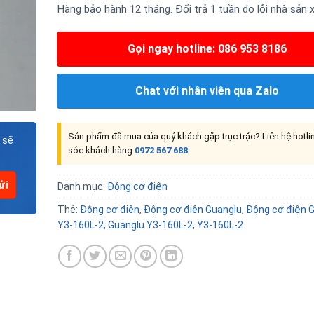
Hàng bảo hành 12 tháng. Đổi trả 1 tuần do lỗi nhà sản 
Gọi ngay hotline: 086 953 8186
Chat với nhân viên qua Zalo
Sản phẩm đã mua của quý khách gặp trục trặc? Liên hệ hotl
 sẽ
sóc khách hàng
0972 567 688
Danh mục:
Động cơ điện
Thẻ:
Động cơ điên
,
Động cơ điên Guanglu
,
Động cơ điện 
Y3-160L-2
,
Guanglu Y3-160L-2
,
Y3-160L-2