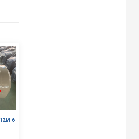
112M-6