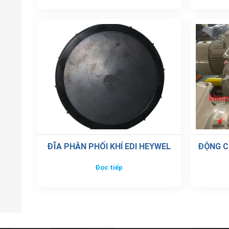
ĐĨA PHÂN PHỐI KHÍ EDI HEYWEL
ĐỘNG C
Đọc tiếp