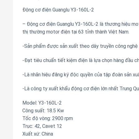
Động cơ điện Guanglu Y3-160L-2
– Động cơ điện Guanglu Y3-160L-2 là thương hiệu mot
thị thường motor điện tại 63 tỉnh thành Việt Nam.
-Sản phẩm được sản xuất theo dây truyền công nghệ Ý
-Đạt tiêu chuẩn tiết kiệm điện là lựa chọn hàng đầu c
-Là nhãn hiệu đăng ký độc quyền của tập đoàn sản x
-Là công ty xuất khẩu động cơ điện lớn nhất Trung Qu
Model: Y3-160L-2
Công suất: 18.5 Kw
Tốc độ vòng: 2900 rpm
Trục: 42, Cavet 12
Xuất xứ: China