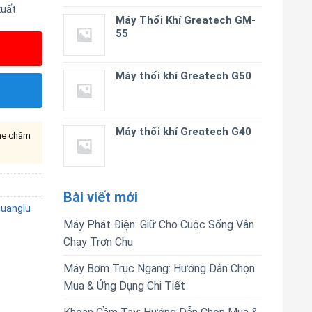
xuất
Máy Thổi Khí Greatech GM-
55
Máy thổi khí Greatech G50
Máy thổi khí Greatech G40
ine chăm
Bài viết mới
Guanglu
Máy Phát Điện: Giữ Cho Cuộc Sống Vẫn
Chạy Trơn Chu
Máy Bơm Trục Ngang: Hướng Dẫn Chọn
Mua & Ứng Dụng Chi Tiết