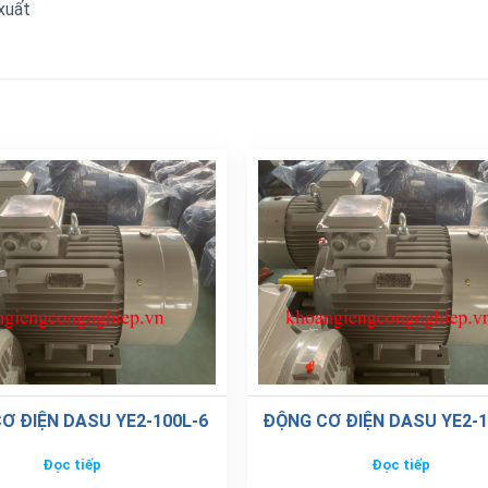
 xuất
Ơ ĐIỆN DASU YE2-100L-6
ĐỘNG CƠ ĐIỆN DASU YE2-
Đọc tiếp
Đọc tiếp