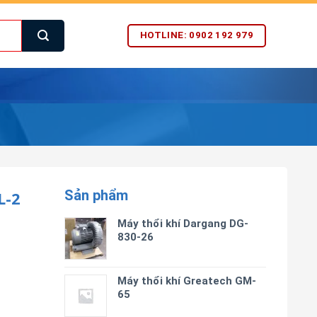
HOTLINE: 0902 192 979
Sản phẩm
L-2
Máy thổi khí Dargang DG-
830-26
Máy thổi khí Greatech GM-
65