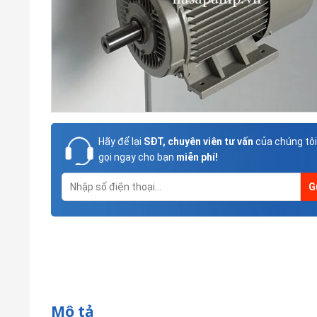
Hãy để lại
SĐT, chuyên viên tư vấn
của chúng tôi
gọi ngay cho bạn
miễn phí!
Mô tả