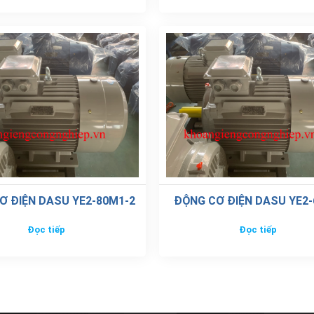
Ơ ĐIỆN DASU YE2-80M1-2
ĐỘNG CƠ ĐIỆN DASU YE2-
Đọc tiếp
Đọc tiếp