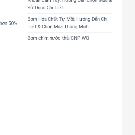
Khoan Cầm Tay: Hướng Dẫn Chọn Mua &
Sử Dụng Chi Tiết
Bơm Hóa Chất Tự Mồi: Hướng Dẫn Chi
 hơn 50%
Tiết & Chọn Mua Thông Minh
Bơm chìm nước thải CNP WQ