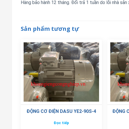
Hàng bảo hành 12 tháng. Đổi trả 1 tuần do lỗi nhà sản
Sản phẩm tương tự
ĐỘNG CƠ ĐIỆN DASU YE2-90S-4
ĐỘNG C
Đọc tiếp