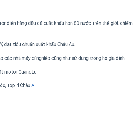
or điện hàng đầu đã xuất khẩu hơn 80 nước trên thế giới, chiếm
, đạt tiêu chuẩn xuất khẩu Châu Âu.
ho các nhà máy xí nghiệp cũng như sử dụng trong hộ gia đình.
uất motor GuangLu
ốc, top 4 Châu
Á.