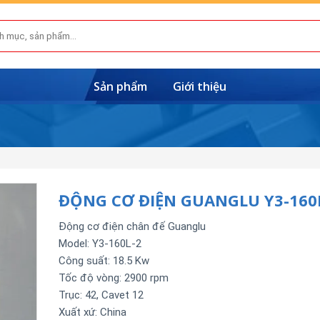
Sản phẩm
Giới thiệu
ĐỘNG CƠ ĐIỆN GUANGLU Y3-160
Động cơ điện chân đế Guanglu
Model: Y3-160L-2
Công suất: 18.5 Kw
Tốc độ vòng: 2900 rpm
Trục: 42, Cavet 12
Xuất xứ: China