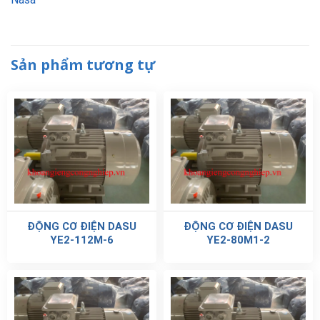
Sản phẩm tương tự
ĐỘNG CƠ ĐIỆN DASU
ĐỘNG CƠ ĐIỆN DASU
YE2-112M-6
YE2-80M1-2