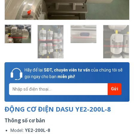
Hãy để lại
SĐT, chuyên viên tư vấn
của chúng tôi sẽ
gọi ngay cho bạn
miễn phí!
ĐỘNG CƠ ĐIỆN DASU YE2-200L-8
Thông số cơ bản
Model
: YE2-200L-8