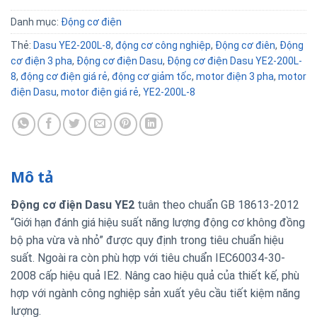
Danh mục:
Động cơ điện
Thẻ:
Dasu YE2-200L-8
,
động cơ công nghiệp
,
Động cơ điên
,
Động
cơ điện 3 pha
,
Động cơ điện Dasu
,
Động cơ điện Dasu YE2-200L-
8
,
động cơ điện giá rẻ
,
động cơ giảm tốc
,
motor điện 3 pha
,
motor
điện Dasu
,
motor điện giá rẻ
,
YE2-200L-8
Mô tả
Động cơ điện Dasu YE2
tuân theo chuẩn GB 18613-2012
“Giới hạn đánh giá hiệu suất năng lượng động cơ không đồng
bộ pha vừa và nhỏ” được quy định trong tiêu chuẩn hiệu
suất. Ngoài ra còn phù hợp với tiêu chuẩn IEC60034-30-
2008 cấp hiệu quả IE2. Nâng cao hiệu quả của thiết kế, phù
hợp với ngành công nghiệp sản xuất yêu cầu tiết kiệm năng
lượng.