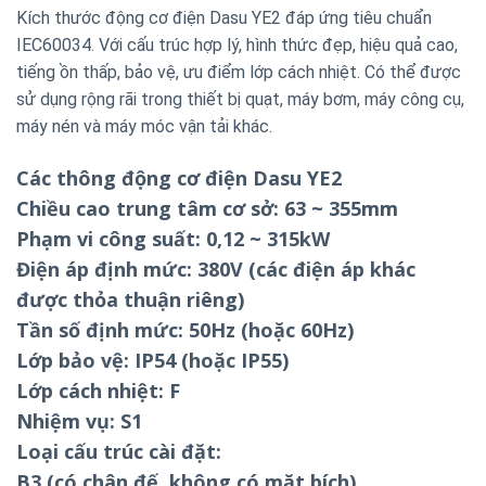
Kích thước động cơ điện Dasu YE2 đáp ứng tiêu chuẩn
IEC60034. Với cấu trúc hợp lý, hình thức đẹp, hiệu quả cao,
tiếng ồn thấp, bảo vệ, ưu điểm lớp cách nhiệt. Có thể được
sử dụng rộng rãi trong thiết bị quạt, máy bơm, máy công cụ,
máy nén và máy móc vận tải khác.
Các thông động cơ điện Dasu YE2
Chiều cao trung tâm cơ sở: 63 ~ 355mm
Phạm vi công suất: 0,12 ~ 315kW
Điện áp định mức: 380V (các điện áp khác
được thỏa thuận riêng)
Tần số định mức: 50Hz (hoặc 60Hz)
Lớp bảo vệ: IP54 (hoặc IP55)
Lớp cách nhiệt: F
Nhiệm vụ: S1
Loại cấu trúc cài đặt:
B3 (có chân đế, không có mặt bích)