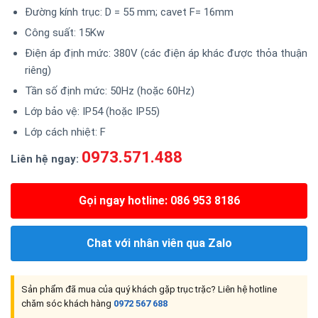
Đường kính trục: D = 55 mm; cavet F= 16mm
Công suất: 15Kw
Điện áp định mức: 380V (các điện áp khác được thỏa thuận
riêng)
Tần số định mức: 50Hz (hoặc 60Hz)
Lớp bảo vệ: IP54 (hoặc IP55)
Lớp cách nhiệt: F
0973.571.488
Liên hệ ngay:
Gọi ngay hotline: 086 953 8186
Chat với nhân viên qua Zalo
Sản phẩm đã mua của quý khách gặp trục trặc? Liên hệ hotline
chăm sóc khách hàng
0972 567 688