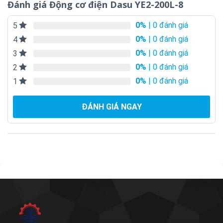
Đánh giá Động cơ điện Dasu YE2-200L-8
0%
| 0 đánh giá
5
0%
| 0 đánh giá
4
0%
| 0 đánh giá
3
0%
| 0 đánh giá
2
0%
| 0 đánh giá
1
ĐÁNH GIÁ NGAY