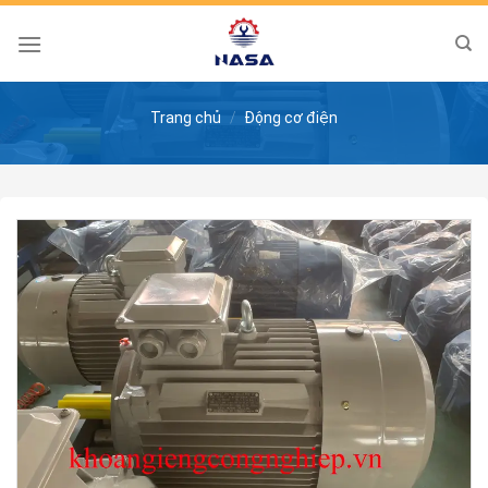
Skip
to
content
Trang chủ
/
Động cơ điện